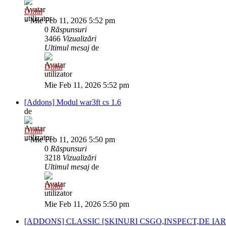
Diliul
»
Mie Feb 11, 2026 5:52 pm
0
Răspunsuri
3466
Vizualizări
Ultimul mesaj
de
Diliul
Mie Feb 11, 2026 5:52 pm
[Addons] Modul war3ft cs 1.6
de
Diliul
»
Mie Feb 11, 2026 5:50 pm
0
Răspunsuri
3218
Vizualizări
Ultimul mesaj
de
Diliul
Mie Feb 11, 2026 5:50 pm
[ADDONS] CLASSIC [SKINURI CSGO,INSPECT,DE IA