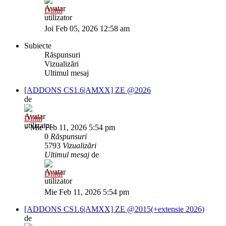
Diliul
Joi Feb 05, 2026 12:58 am
Subiecte
Răspunsuri
Vizualizări
Ultimul mesaj
[ADDONS CS1.6|AMXX] ZE @2026
de
Diliul
»
Mie Feb 11, 2026 5:54 pm
0
Răspunsuri
5793
Vizualizări
Ultimul mesaj
de
Diliul
Mie Feb 11, 2026 5:54 pm
[ADDONS CS1.6|AMXX] ZE @2015(+extensie 2026)
de