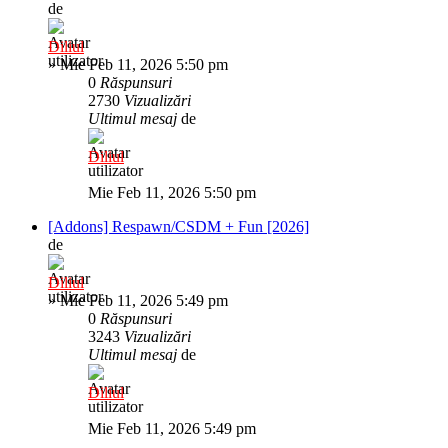
de
Diliul
»
Mie Feb 11, 2026 5:50 pm
0
Răspunsuri
2730
Vizualizări
Ultimul mesaj
de
Diliul
Mie Feb 11, 2026 5:50 pm
[Addons] Respawn/CSDM + Fun [2026]
de
Diliul
»
Mie Feb 11, 2026 5:49 pm
0
Răspunsuri
3243
Vizualizări
Ultimul mesaj
de
Diliul
Mie Feb 11, 2026 5:49 pm