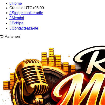
Home
Ora este
UTC+03:00
Şterge cookie-urile
Membri
Echipa
Contactează-ne
🤝 Parteneri