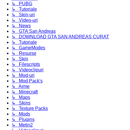
↳ PUBG
↳ Tutoriale
↳ Skin-uri
↳ Video-uri
↳ News
↳ GTA San Andreas
↳ DOWNLOAD GTA SAN ANDREAS CURAT
↳ Tutoriale
↳ GameModes
↳ Resurse
↳ Skin
↳ Filescripts
↳ Videoclipuri
↳ Mod-uri
↳ Mod Pack's
↳ Arme
↳ Minecraft
↳ Maps
↳ Skins
↳ Texture Packs
↳ Mods
↳ Plugins
↳ Metin2