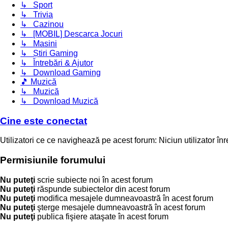
↳ Sport
↳ Trivia
↳ Cazinou
↳ [MOBIL] Descarca Jocuri
↳ Masini
↳ Știri Gaming
↳ Întrebări & Ajutor
↳ Download Gaming
🎵 Muzică
↳ Muzică
↳ Download Muzică
Cine este conectat
Utilizatori ce ce navighează pe acest forum: Niciun utilizator înreg
Permisiunile forumului
Nu puteţi
scrie subiecte noi în acest forum
Nu puteţi
răspunde subiectelor din acest forum
Nu puteţi
modifica mesajele dumneavoastră în acest forum
Nu puteţi
şterge mesajele dumneavoastră în acest forum
Nu puteţi
publica fişiere ataşate în acest forum