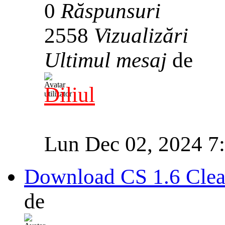
0
Răspunsuri
2558
Vizualizări
Ultimul mesaj
de
Diliul
Lun Dec 02, 2024 7
Download CS 1.6 Clea
de