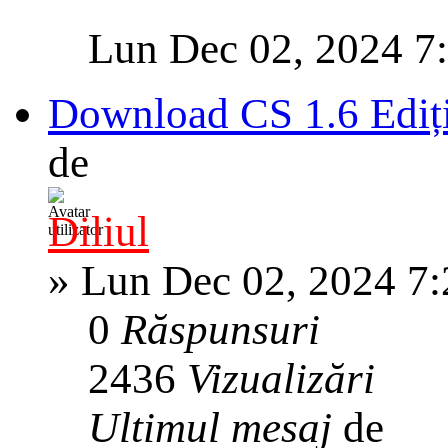
Lun Dec 02, 2024 7
Download CS 1.6 Ediți
de
Diliul
»
Lun Dec 02, 2024 7
0
Răspunsuri
2436
Vizualizări
Ultimul mesaj
de