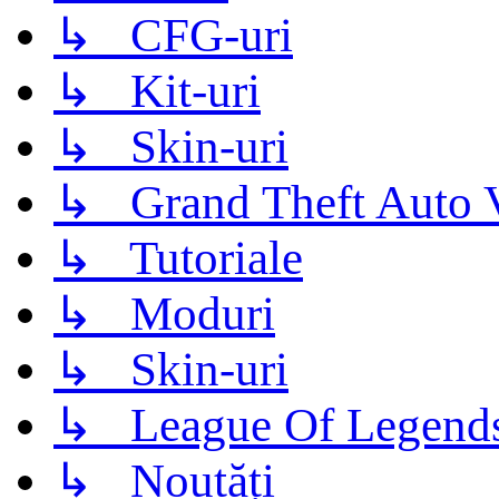
↳ CFG-uri
↳ Kit-uri
↳ Skin-uri
↳ Grand Theft Auto 
↳ Tutoriale
↳ Moduri
↳ Skin-uri
↳ League Of Legend
↳ Noutăți