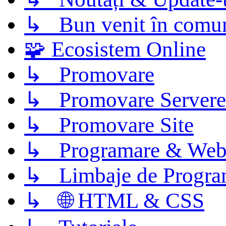
↳ Bun venit în comun
🧩 Ecosistem Online
↳ Promovare
↳ Promovare Servere
↳ Promovare Site
↳ Programare & Web
↳ Limbaje de Progra
↳ 🌐 HTML & CSS