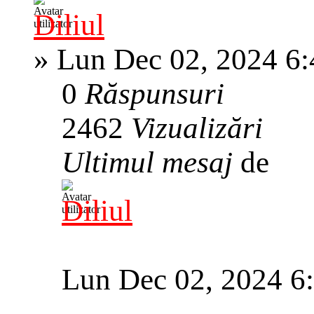
Diliul
»
Lun Dec 02, 2024 6
0
Răspunsuri
2462
Vizualizări
Ultimul mesaj
de
Diliul
Lun Dec 02, 2024 6