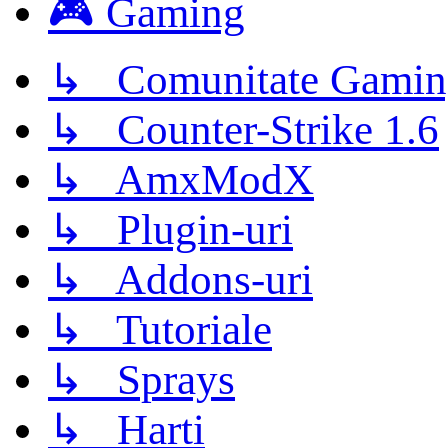
🎮 Gaming
↳ Comunitate Gamin
↳ Counter-Strike 1.6
↳ AmxModX
↳ Plugin-uri
↳ Addons-uri
↳ Tutoriale
↳ Sprays
↳ Harti