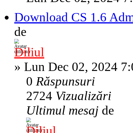
Download CS 1.6 Admi
de
Diliul
»
Lun Dec 02, 2024 7
0
Răspunsuri
2724
Vizualizări
Ultimul mesaj
de
Diliul