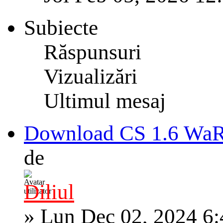
Subiecte
Răspunsuri
Vizualizări
Ultimul mesaj
Download CS 1.6 WaRz
de
Diliul
»
Lun Dec 02, 2024 6