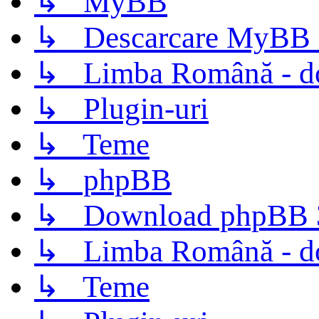
↳ MyBB
↳ Descarcare MyBB 
↳ Limba Română - d
↳ Plugin-uri
↳ Teme
↳ phpBB
↳ Download phpBB 3.
↳ Limba Română - d
↳ Teme