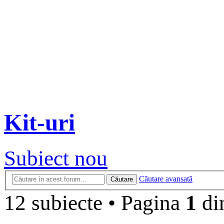
Kit-uri
Subiect nou
Căutare avansată
Căutare
12 subiecte
•
Pagina
1
di