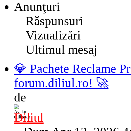
Anunţuri
Răspunsuri
Vizualizări
Ultimul mesaj
💎 Pachete Reclame Pr
forum.diliul.ro! 🚀
de
Diliul