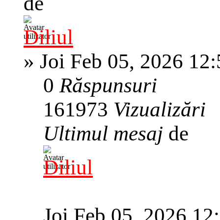
de
Diliul
»
Joi Feb 05, 2026 12
0
Răspunsuri
161973
Vizualizări
Ultimul mesaj
de
Diliul
Joi Feb 05, 2026 12