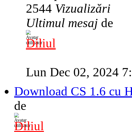
2544
Vizualizări
Ultimul mesaj
de
Diliul
Lun Dec 02, 2024 7
Download CS 1.6 cu 
de
Diliul