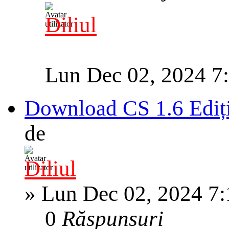
Diliul
Lun Dec 02, 2024 7
Download CS 1.6 Ediț
de
Diliul
»
Lun Dec 02, 2024 7
0
Răspunsuri