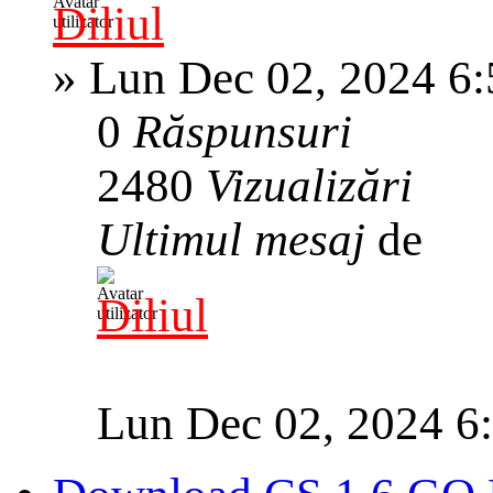
Diliul
»
Lun Dec 02, 2024 6
0
Răspunsuri
2480
Vizualizări
Ultimul mesaj
de
Diliul
Lun Dec 02, 2024 6