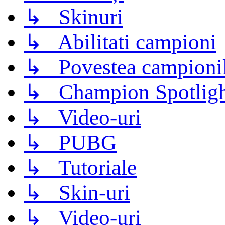
↳ Skinuri
↳ Abilitati campioni
↳ Povestea campioni
↳ Champion Spotligh
↳ Video-uri
↳ PUBG
↳ Tutoriale
↳ Skin-uri
↳ Video-uri