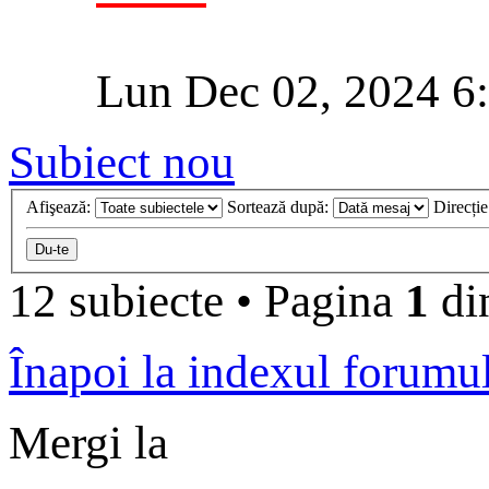
Lun Dec 02, 2024 6
Subiect nou
Afişează:
Sortează după:
Direcți
12 subiecte
•
Pagina
1
di
Înapoi la indexul forumu
Mergi la