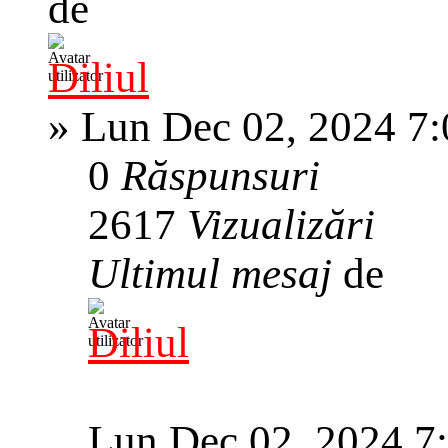
de
Diliul
»
Lun Dec 02, 2024 7
0
Răspunsuri
2617
Vizualizări
Ultimul mesaj
de
Diliul
Lun Dec 02, 2024 7