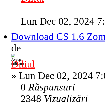
Lun Dec 02, 2024 7
Download CS 1.6 Zomb
de
Diliul
»
Lun Dec 02, 2024 7
0
Răspunsuri
2348
Vizualizări