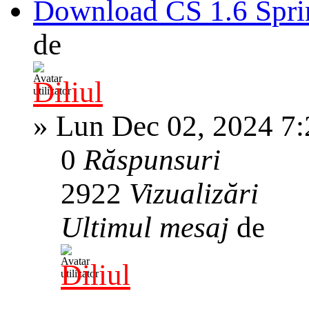
Download CS 1.6 Spri
de
Diliul
»
Lun Dec 02, 2024 7
0
Răspunsuri
2922
Vizualizări
Ultimul mesaj
de
Diliul