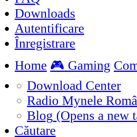
Downloads
Autentificare
Înregistrare
Home
🎮 Gaming
Com
Download Center
Radio Mynele Româ
Blog
(Opens a new t
Căutare