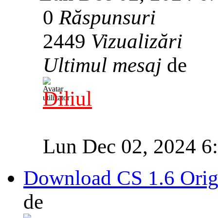
0
Răspunsuri
2449
Vizualizări
Ultimul mesaj
de
Diliul
Lun Dec 02, 2024 6
Download CS 1.6 Orig
de