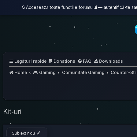
🔒 Accesează toate funcțiile forumului — autentifică-te s
Legături rapide
Donations
FAQ
Downloads
Home
🎮 Gaming
Comunitate Gaming
Counter-Stri
Kit-uri
Subiect nou