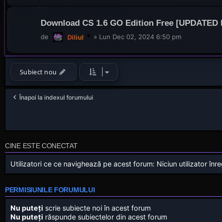
Download CS 1.6 GO Edition Free [UPDATED 
de
»
Lun Dec 02, 2024 6:50 pm
Diliul
Subiect nou
Înapoi la indexul forumului
CINE ESTE CONECTAT
Utilizatori ce ce navighează pe acest forum: Niciun utilizator înregi
PERMISIUNILE FORUMULUI
Nu puteţi
scrie subiecte noi în acest forum
Nu puteţi
răspunde subiectelor din acest forum