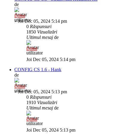
de
Diliul
»
Joi Dec 05, 2024 5:14 pm
0
Răspunsuri
1850
Vizualizări
Ultimul mesaj
de
Diliul
Joi Dec 05, 2024 5:14 pm
CONFIG CS 1.6 - Hank
de
Diliul
»
Joi Dec 05, 2024 5:13 pm
0
Răspunsuri
1910
Vizualizări
Ultimul mesaj
de
Diliul
Joi Dec 05, 2024 5:13 pm