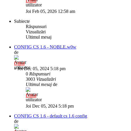
Diliul
Joi Feb 05, 2026 12:58 am
Subiecte
Răspunsuri
Vizualizări
Ultimul mesaj
CONFIG CS 1.6 - NOBLE.w0w
de
Diliul
»
Joi Dec 05, 2024 5:18 pm
0
Răspunsuri
3003
Vizualizări
Ultimul mesaj
de
Diliul
Joi Dec 05, 2024 5:18 pm
CONFIG CS 1.6 - default cs 1.6 config
de