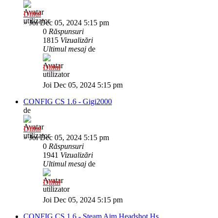
Diliul
»
Joi Dec 05, 2024 5:15 pm
0
Răspunsuri
1815
Vizualizări
Ultimul mesaj
de
Diliul
Joi Dec 05, 2024 5:15 pm
CONFIG CS 1.6 - Gigi2000
de
Diliul
»
Joi Dec 05, 2024 5:15 pm
0
Răspunsuri
1941
Vizualizări
Ultimul mesaj
de
Diliul
Joi Dec 05, 2024 5:15 pm
CONFIG CS 1.6 - Steam Aim Headshot Hs