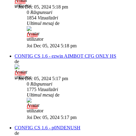
Diliul
»
Joi Dec 05, 2024 5:18 pm
0
Răspunsuri
1854
Vizualizări
Ultimul mesaj
de
Diliul
Joi Dec 05, 2024 5:18 pm
CONFIG CS 1.6 - ezwin AIMBOT CFG ONLY HS
de
Diliul
»
Joi Dec 05, 2024 5:17 pm
0
Răspunsuri
1775
Vizualizări
Ultimul mesaj
de
Diliul
Joi Dec 05, 2024 5:17 pm
CONFIG CS 1.6 - p0NDENUSH
de