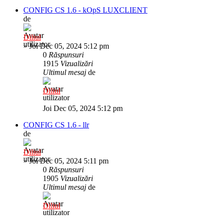
CONFIG CS 1.6 - kOpS LUXCLIENT
de
Diliul
»
Joi Dec 05, 2024 5:12 pm
0
Răspunsuri
1915
Vizualizări
Ultimul mesaj
de
Diliul
Joi Dec 05, 2024 5:12 pm
CONFIG CS 1.6 - llr
de
Diliul
»
Joi Dec 05, 2024 5:11 pm
0
Răspunsuri
1905
Vizualizări
Ultimul mesaj
de
Diliul