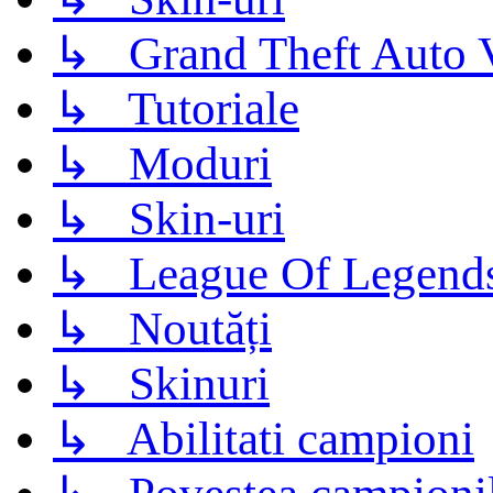
↳ Grand Theft Auto 
↳ Tutoriale
↳ Moduri
↳ Skin-uri
↳ League Of Legend
↳ Noutăți
↳ Skinuri
↳ Abilitati campioni