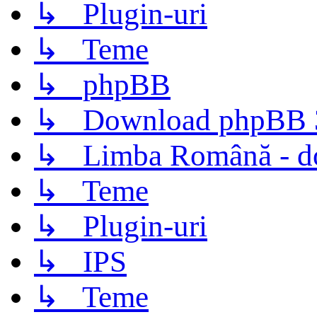
↳ Plugin-uri
↳ Teme
↳ phpBB
↳ Download phpBB 3.
↳ Limba Română - d
↳ Teme
↳ Plugin-uri
↳ IPS
↳ Teme