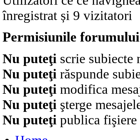
Utilizatori ce ce navighe
înregistrat și 9 vizitatori
Permisiunile forumului
Nu puteţi
scrie subiecte 
Nu puteţi
răspunde subie
Nu puteţi
modifica mesaj
Nu puteţi
şterge mesajel
Nu puteţi
publica fişiere