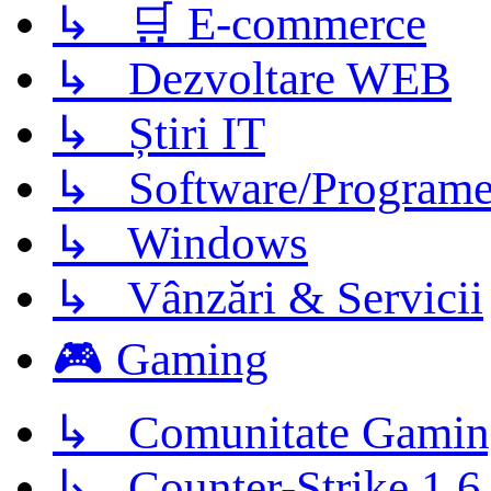
↳ 🛒 E-commerce
↳ Dezvoltare WEB
↳ Știri IT
↳ Software/Program
↳ Windows
↳ Vânzări & Servicii
🎮 Gaming
↳ Comunitate Gamin
↳ Counter-Strike 1.6