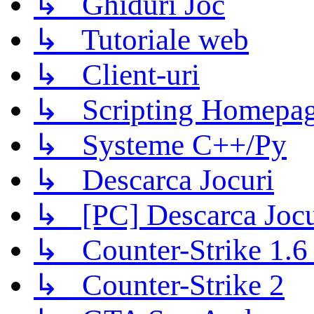
↳ Ghiduri Joc
↳ Tutoriale web
↳ Client-uri
↳ Scripting Homepage
↳ Systeme C++/Py
↳ Descarca Jocuri
↳ [PC] Descarca Jocu
↳ Counter-Strike 1.6 (
↳ Counter-Strike 2