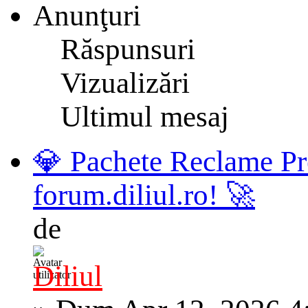
Anunţuri
Răspunsuri
Vizualizări
Ultimul mesaj
💎 Pachete Reclame Pr
forum.diliul.ro! 🚀
de
Diliul