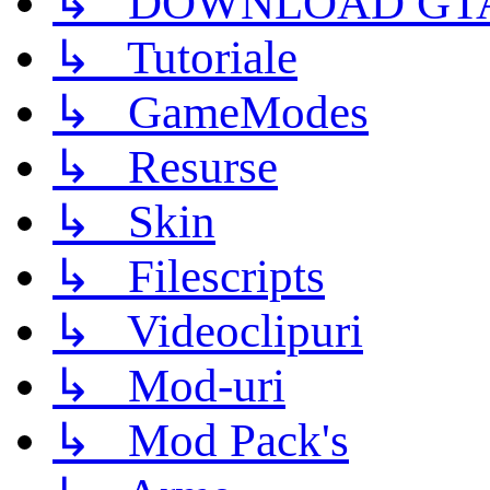
↳ DOWNLOAD GTA
↳ Tutoriale
↳ GameModes
↳ Resurse
↳ Skin
↳ Filescripts
↳ Videoclipuri
↳ Mod-uri
↳ Mod Pack's