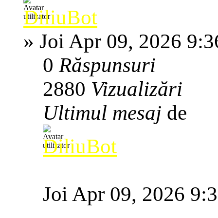
DiliuBot
»
Joi Apr 09, 2026 9:
0
Răspunsuri
2880
Vizualizări
Ultimul mesaj
de
DiliuBot
Joi Apr 09, 2026 9: