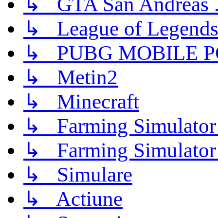
↳ GTA San Andreas .
↳ League of Legend
↳ PUBG MOBILE P
↳ Metin2
↳ Minecraft
↳ Farming Simulator
↳ Farming Simulator
↳ Simulare
↳ Actiune