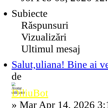
Subiecte
Răspunsuri
Vizualizări
Ultimul mesaj
Salut,uliana! Bine ai v
de
DiliuBot
»
Mar Apr 14, 2026 3