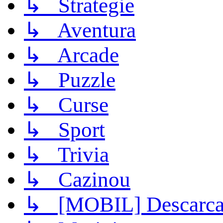
↳ Strategie
↳ Aventura
↳ Arcade
↳ Puzzle
↳ Curse
↳ Sport
↳ Trivia
↳ Cazinou
↳ [MOBIL] Descarca 