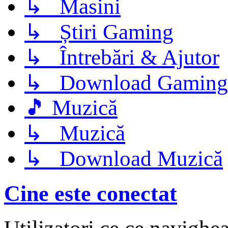
↳ Masini
↳ Știri Gaming
↳ Întrebări & Ajutor
↳ Download Gaming
🎵 Muzică
↳ Muzică
↳ Download Muzică
Cine este conectat