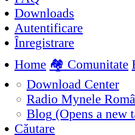
Downloads
Autentificare
Înregistrare
Home
🏘️ Comunitate
Download Center
Radio Mynele Româ
Blog
(Opens a new t
Căutare