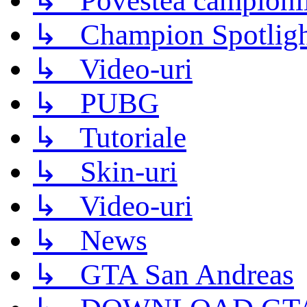
↳ Povestea campioni
↳ Champion Spotligh
↳ Video-uri
↳ PUBG
↳ Tutoriale
↳ Skin-uri
↳ Video-uri
↳ News
↳ GTA San Andreas