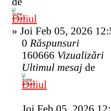
de
Diliul
»
Joi Feb 05, 2026 12
0
Răspunsuri
160666
Vizualizări
Ultimul mesaj
de
Diliul
Joi Feb 05, 2026 12