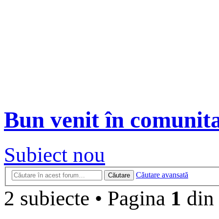
Bun venit în comunit
Subiect nou
Căutare avansată
Căutare
2 subiecte
•
Pagina
1
di