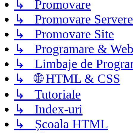
↳ Promovare
↳ Promovare Servere
↳ Promovare Site
↳ Programare & Web
↳ Limbaje de Progra
↳ 🌐 HTML & CSS
↳ Tutoriale
↳ Index-uri
↳ Școala HTML