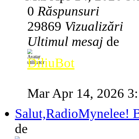
0
Răspunsuri
29869
Vizualizări
Ultimul mesaj
de
DiliuBot
Mar Apr 14, 2026 3
Salut,RadioMynelee! Bi
de