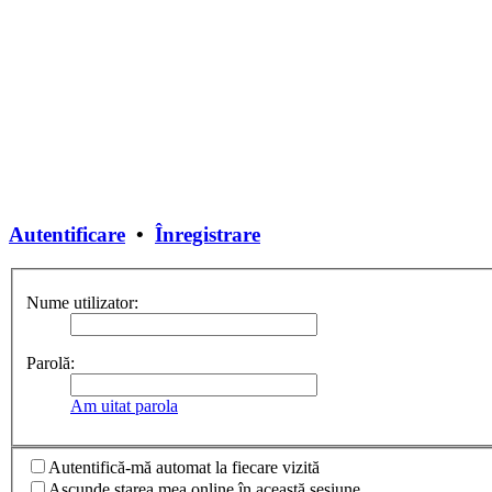
Autentificare
•
Înregistrare
Nume utilizator:
Parolă:
Am uitat parola
Autentifică-mă automat la fiecare vizită
Ascunde starea mea online în această sesiune