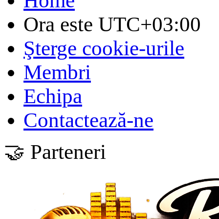
Home
Ora este
UTC+03:00
Şterge cookie-urile
Membri
Echipa
Contactează-ne
🤝 Parteneri