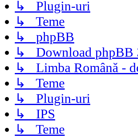
↳ Plugin-uri
↳ Teme
↳ phpBB
↳ Download phpBB 3.
↳ Limba Română - d
↳ Teme
↳ Plugin-uri
↳ IPS
↳ Teme