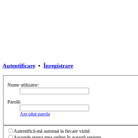
Autentificare
•
Înregistrare
Nume utilizator:
Parolă:
Am uitat parola
Autentifică-mă automat la fiecare vizită
Ascunde starea mea online în această sesiune