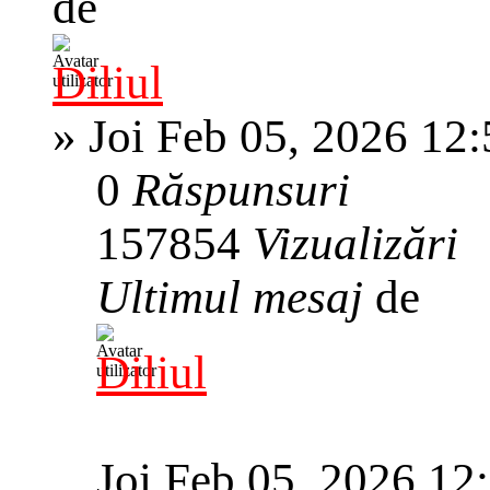
de
Diliul
»
Joi Feb 05, 2026 12
0
Răspunsuri
157854
Vizualizări
Ultimul mesaj
de
Diliul
Joi Feb 05, 2026 12