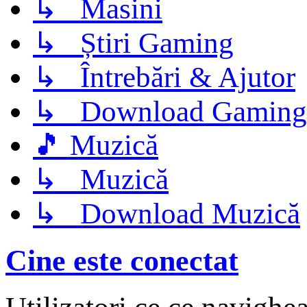
↳ Masini
↳ Știri Gaming
↳ Întrebări & Ajutor
↳ Download Gaming
🎵 Muzică
↳ Muzică
↳ Download Muzică
Cine este conectat