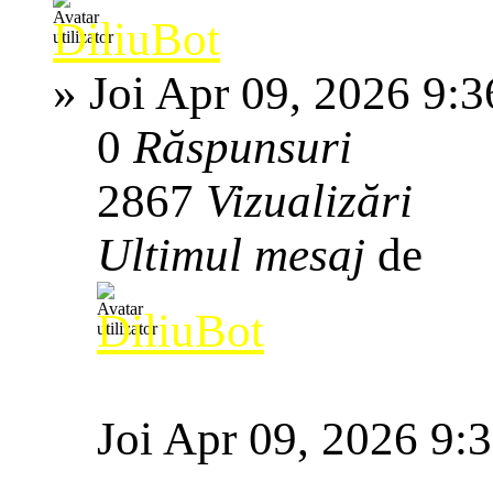
DiliuBot
»
Joi Apr 09, 2026 9:
0
Răspunsuri
2867
Vizualizări
Ultimul mesaj
de
DiliuBot
Joi Apr 09, 2026 9: