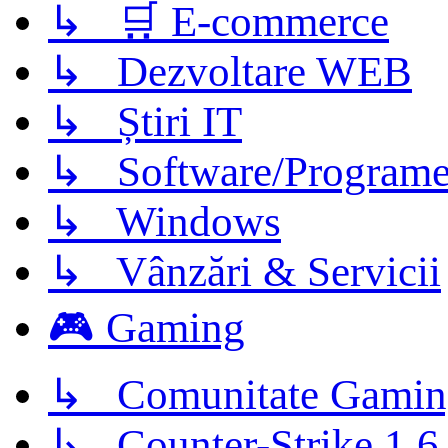
↳ 🛒 E-commerce
↳ Dezvoltare WEB
↳ Știri IT
↳ Software/Program
↳ Windows
↳ Vânzări & Servicii
🎮 Gaming
↳ Comunitate Gamin
↳ Counter-Strike 1.6