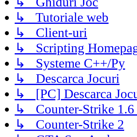
↳ Ghiduri Joc
↳ Tutoriale web
↳ Client-uri
↳ Scripting Homepage
↳ Systeme C++/Py
↳ Descarca Jocuri
↳ [PC] Descarca Jocu
↳ Counter-Strike 1.6 (
↳ Counter-Strike 2