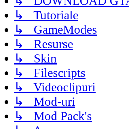
↳ DOWNLOAD GTA
↳ Tutoriale
↳ GameModes
↳ Resurse
↳ Skin
↳ Filescripts
↳ Videoclipuri
↳ Mod-uri
↳ Mod Pack's