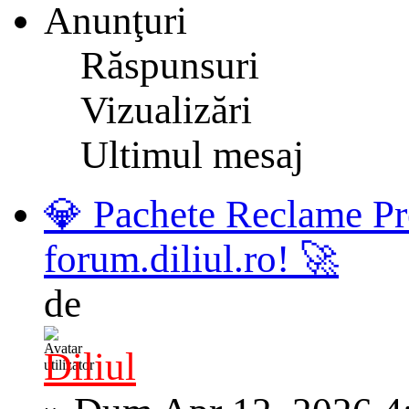
Anunţuri
Răspunsuri
Vizualizări
Ultimul mesaj
💎 Pachete Reclame Pr
forum.diliul.ro! 🚀
de
Diliul