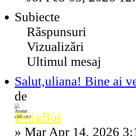
Subiecte
Răspunsuri
Vizualizări
Ultimul mesaj
Salut,uliana! Bine ai v
de
DiliuBot
»
Mar Apr 14, 2026 3