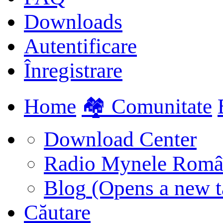
Downloads
Autentificare
Înregistrare
Home
🏘️ Comunitate
Download Center
Radio Mynele Româ
Blog
(Opens a new t
Căutare