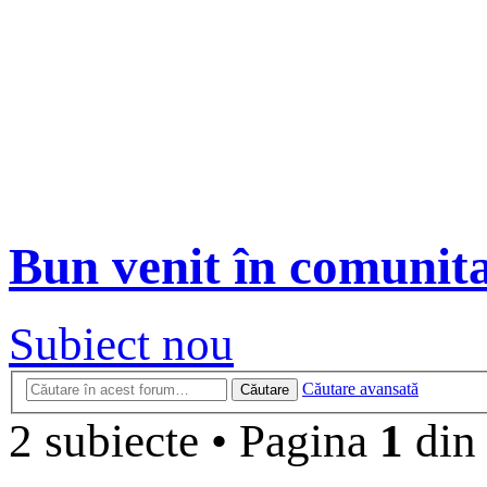
Bun venit în comunit
Subiect nou
Căutare avansată
Căutare
2 subiecte
•
Pagina
1
di