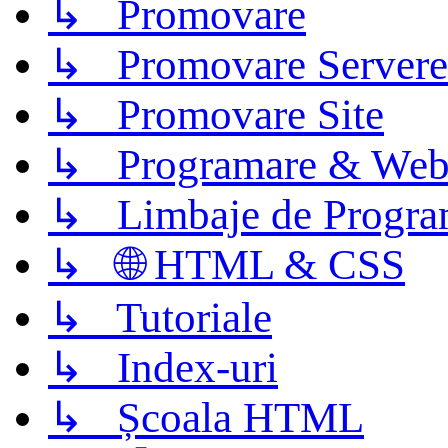
↳ Promovare
↳ Promovare Servere
↳ Promovare Site
↳ Programare & Web
↳ Limbaje de Progra
↳ 🌐 HTML & CSS
↳ Tutoriale
↳ Index-uri
↳ Școala HTML