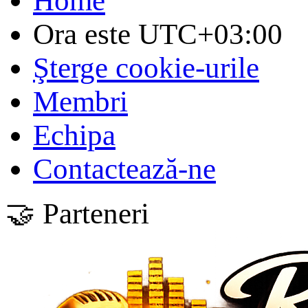
Home
Ora este
UTC+03:00
Şterge cookie-urile
Membri
Echipa
Contactează-ne
🤝 Parteneri