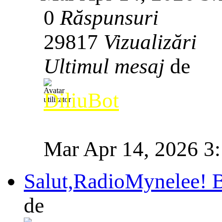
0
Răspunsuri
29817
Vizualizări
Ultimul mesaj
de
DiliuBot
Mar Apr 14, 2026 3
Salut,RadioMynelee! Bi
de