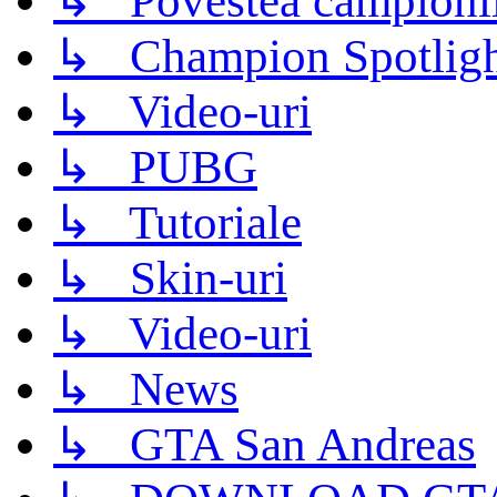
↳ Povestea campioni
↳ Champion Spotligh
↳ Video-uri
↳ PUBG
↳ Tutoriale
↳ Skin-uri
↳ Video-uri
↳ News
↳ GTA San Andreas