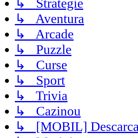
↳ Strategie
↳ Aventura
↳ Arcade
↳ Puzzle
↳ Curse
↳ Sport
↳ Trivia
↳ Cazinou
↳ [MOBIL] Descarca 