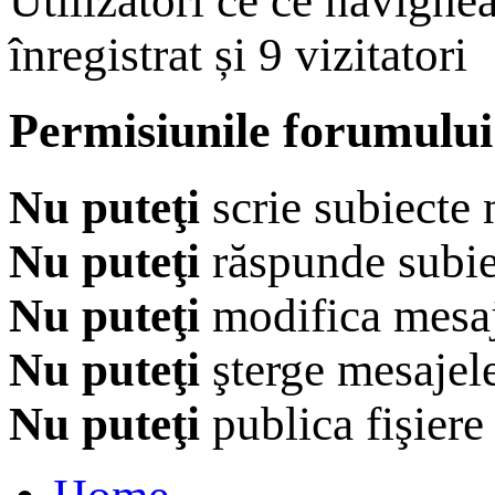
Utilizatori ce ce navighe
înregistrat și 9 vizitatori
Permisiunile forumului
Nu puteţi
scrie subiecte 
Nu puteţi
răspunde subie
Nu puteţi
modifica mesaj
Nu puteţi
şterge mesajel
Nu puteţi
publica fişiere