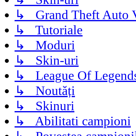
↳ Grand Theft Auto 
↳ Tutoriale
↳ Moduri
↳ Skin-uri
↳ League Of Legend
↳ Noutăți
↳ Skinuri
↳ Abilitati campioni