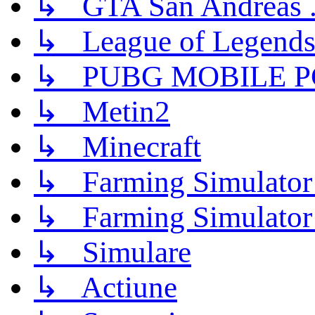
↳ GTA San Andreas .
↳ League of Legend
↳ PUBG MOBILE P
↳ Metin2
↳ Minecraft
↳ Farming Simulator
↳ Farming Simulator
↳ Simulare
↳ Actiune