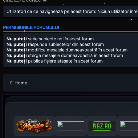
CINE ESTE CONECTAT
Utilizatori ce ce navighează pe acest forum: Niciun utilizator înregi
PERMISIUNILE FORUMULUI
Nu puteţi
scrie subiecte noi în acest forum
Nu puteţi
răspunde subiectelor din acest forum
Nu puteţi
modifica mesajele dumneavoastră în acest forum
Nu puteţi
şterge mesajele dumneavoastră în acest forum
Nu puteţi
publica fişiere ataşate în acest forum
Home