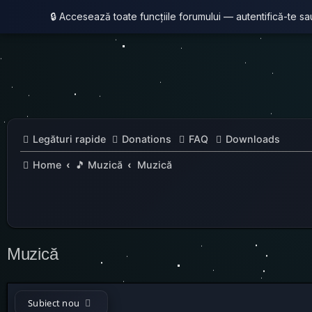
🔒 Accesează toate funcțiile forumului — autentifică-te s
Legături rapide
Donations
FAQ
Downloads
Home
🎵 Muzică
Muzică
Muzică
Subiect nou