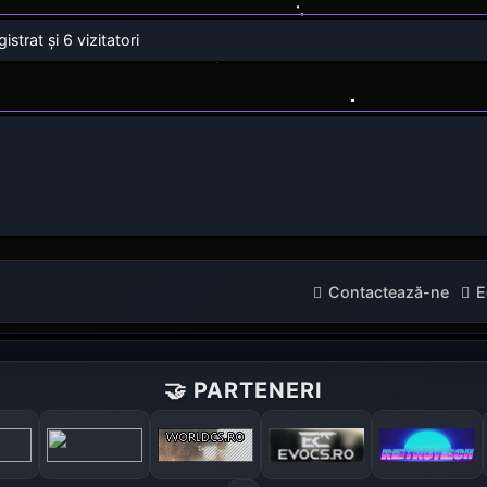
strat și 6 vizitatori
Contactează-ne
E
🤝 PARTENERI