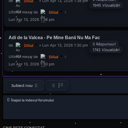
de
»
Lun Apr 13, 2026 1:38 pm
Diliul
1945
Vizualizări
Ultimul mesaj
de
Diliul
Lun Apr 13, 2026 1:38 pm
Adi de la Valcea - Pe Mine Banii Nu Ma Fac
0
Răspunsuri
de
»
Lun Apr 13, 2026 1:30 pm
Diliul
1742
Vizualizări
Ultimul mesaj
de
Diliul
Lun Apr 13, 2026 1:30 pm
Subiect nou
Înapoi la indexul forumului