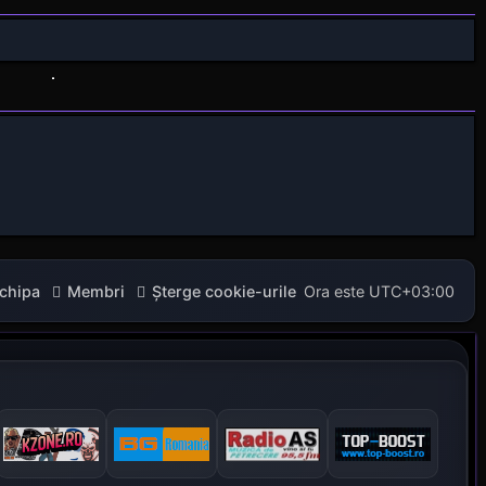
chipa
Membri
Şterge cookie-urile
Ora este
UTC+03:00