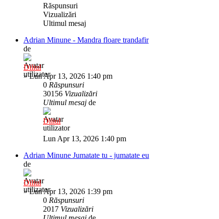
Răspunsuri
Vizualizări
Ultimul mesaj
Adrian Minune - Mandra floare trandafir
de
Diliul
»
Lun Apr 13, 2026 1:40 pm
0
Răspunsuri
30156
Vizualizări
Ultimul mesaj
de
Diliul
Lun Apr 13, 2026 1:40 pm
Adrian Minune Jumatate tu - jumatate eu
de
Diliul
»
Lun Apr 13, 2026 1:39 pm
0
Răspunsuri
2017
Vizualizări
Ultimul mesaj
de