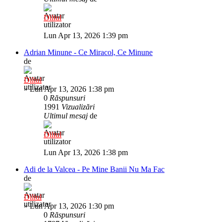
Diliul
Lun Apr 13, 2026 1:39 pm
Adrian Minune - Ce Miracol, Ce Minune
de
Diliul
»
Lun Apr 13, 2026 1:38 pm
0
Răspunsuri
1991
Vizualizări
Ultimul mesaj
de
Diliul
Lun Apr 13, 2026 1:38 pm
Adi de la Valcea - Pe Mine Banii Nu Ma Fac
de
Diliul
»
Lun Apr 13, 2026 1:30 pm
0
Răspunsuri