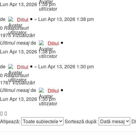
Lun Apr 13, 2026 1:39 pm
Adrian Minune - Ce Miracol, Ce Minune
de
»
Lun Apr 13, 2026 1:38 pm
Diliul
0
Răspunsuri
1975
Vizualizări
Ultimul mesaj
de
Diliul
Lun Apr 13, 2026 1:38 pm
Adi de la Valcea - Pe Mine Banii Nu Ma Fac
de
»
Lun Apr 13, 2026 1:30 pm
Diliul
0
Răspunsuri
1767
Vizualizări
Ultimul mesaj
de
Diliul
Lun Apr 13, 2026 1:30 pm
Subiect nou
Afişează:
Sortează după:
Di