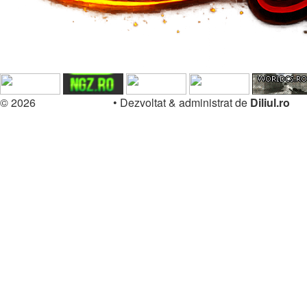
© 2026
Forum.Diliul.ro
•
Dezvoltat & administrat de
Diliul.ro