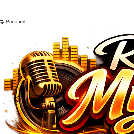
Echipa
Contactează-ne
🤝 Parteneri