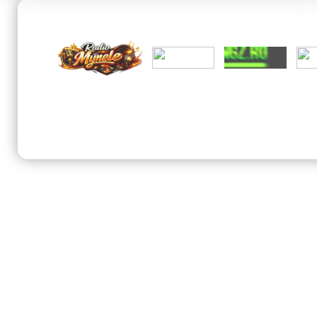
© 202