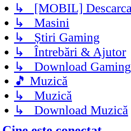
↳ [MOBIL] Descarca 
↳ Masini
↳ Știri Gaming
↳ Întrebări & Ajutor
↳ Download Gaming
🎵 Muzică
↳ Muzică
↳ Download Muzică
Cine este conectat