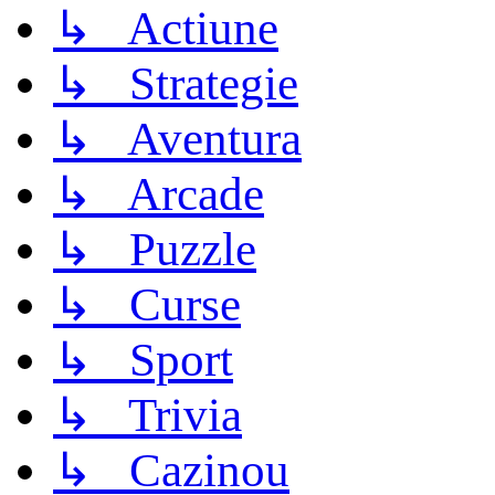
↳ Actiune
↳ Strategie
↳ Aventura
↳ Arcade
↳ Puzzle
↳ Curse
↳ Sport
↳ Trivia
↳ Cazinou