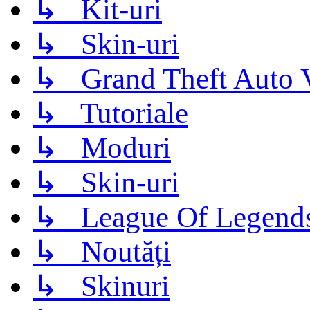
↳ Kit-uri
↳ Skin-uri
↳ Grand Theft Auto 
↳ Tutoriale
↳ Moduri
↳ Skin-uri
↳ League Of Legend
↳ Noutăți
↳ Skinuri