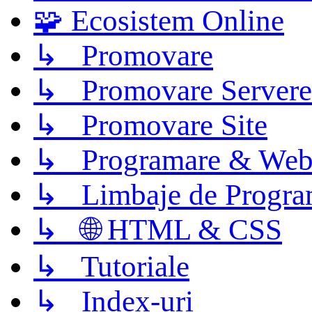
🧩 Ecosistem Online
↳ Promovare
↳ Promovare Servere
↳ Promovare Site
↳ Programare & Web
↳ Limbaje de Progra
↳ 🌐 HTML & CSS
↳ Tutoriale
↳ Index-uri