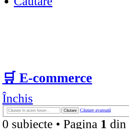
Căutare
🛒 E-commerce
Închis
Căutare avansată
Căutare
0 subiecte
•
Pagina
1
di