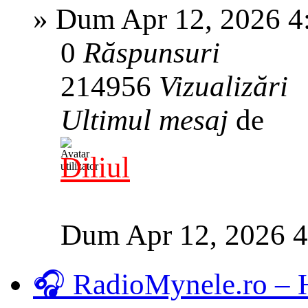
»
Dum Apr 12, 2026 4
0
Răspunsuri
214956
Vizualizări
Ultimul mesaj
de
Diliul
Dum Apr 12, 2026 
🎧 RadioMynele.ro –