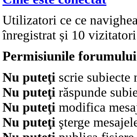
Utilizatori ce ce navighe
înregistrat și 10 vizitatori
Permisiunile forumului
Nu puteţi
scrie subiecte 
Nu puteţi
răspunde subie
Nu puteţi
modifica mesaj
Nu puteţi
şterge mesajel