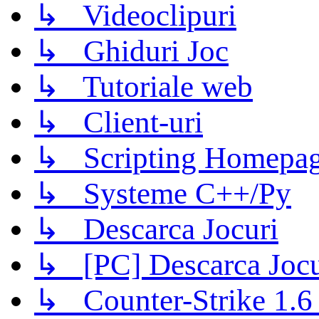
↳ Videoclipuri
↳ Ghiduri Joc
↳ Tutoriale web
↳ Client-uri
↳ Scripting Homepage
↳ Systeme C++/Py
↳ Descarca Jocuri
↳ [PC] Descarca Jocu
↳ Counter-Strike 1.6 (