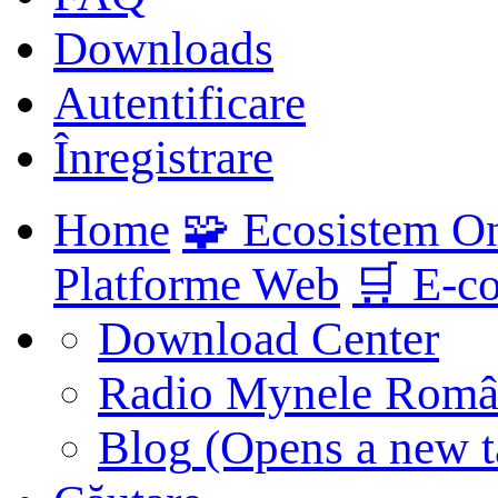
Downloads
Autentificare
Înregistrare
Home
🧩 Ecosistem O
Platforme Web
🛒 E-c
Download Center
Radio Mynele Româ
Blog
(Opens a new t