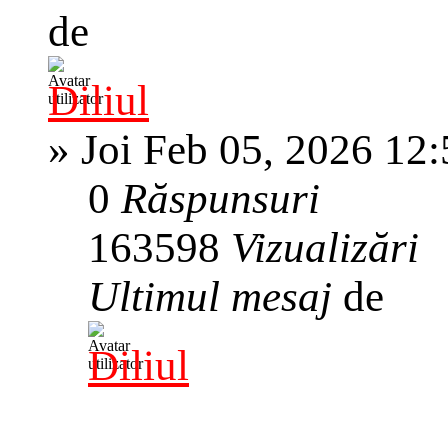
de
Diliul
»
Joi Feb 05, 2026 12
0
Răspunsuri
163598
Vizualizări
Ultimul mesaj
de
Diliul