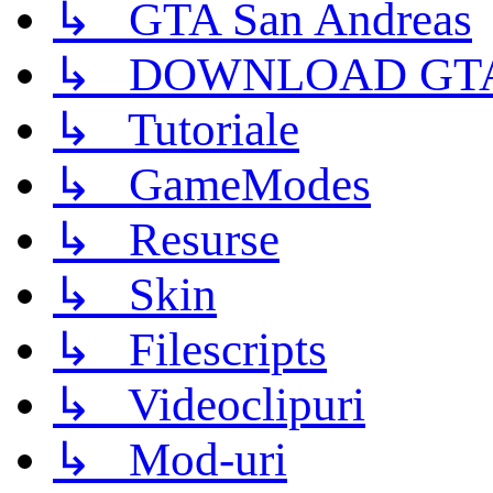
↳ GTA San Andreas
↳ DOWNLOAD GTA
↳ Tutoriale
↳ GameModes
↳ Resurse
↳ Skin
↳ Filescripts
↳ Videoclipuri
↳ Mod-uri