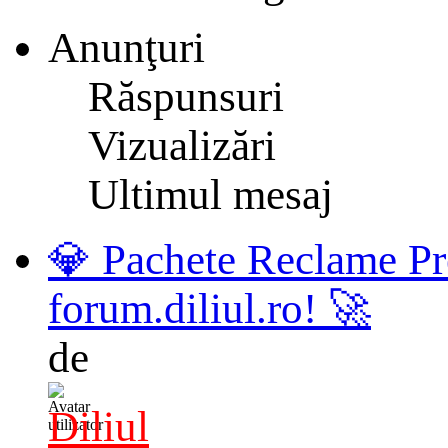
Anunţuri
Răspunsuri
Vizualizări
Ultimul mesaj
💎 Pachete Reclame Pr
forum.diliul.ro! 🚀
de
Diliul