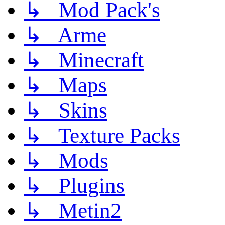
↳ Mod Pack's
↳ Arme
↳ Minecraft
↳ Maps
↳ Skins
↳ Texture Packs
↳ Mods
↳ Plugins
↳ Metin2