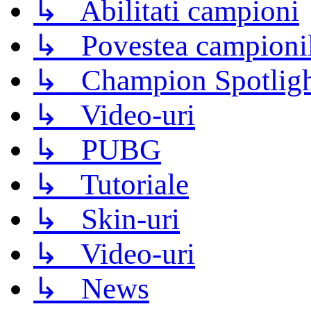
↳ Abilitati campioni
↳ Povestea campioni
↳ Champion Spotligh
↳ Video-uri
↳ PUBG
↳ Tutoriale
↳ Skin-uri
↳ Video-uri
↳ News