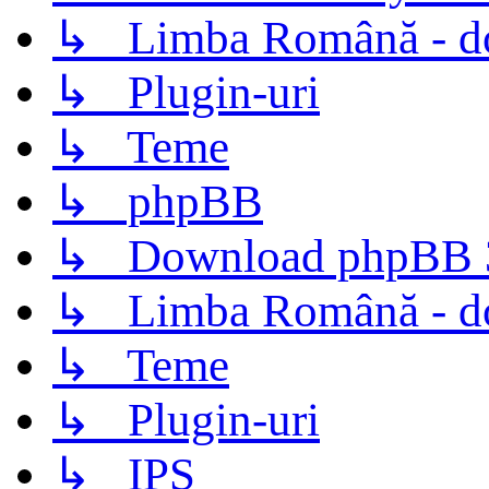
↳ Limba Română - d
↳ Plugin-uri
↳ Teme
↳ phpBB
↳ Download phpBB 3.
↳ Limba Română - d
↳ Teme
↳ Plugin-uri
↳ IPS