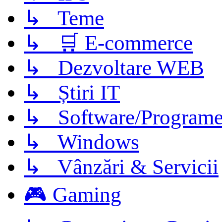
↳ Teme
↳ 🛒 E-commerce
↳ Dezvoltare WEB
↳ Știri IT
↳ Software/Program
↳ Windows
↳ Vânzări & Servicii
🎮 Gaming