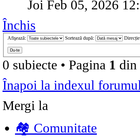
Joi Feb 05, 2026 12
Închis
Afişează:
Sortează după:
Direcți
0 subiecte
•
Pagina
1
di
Înapoi la indexul forumu
Mergi la
🏘️ Comunitate