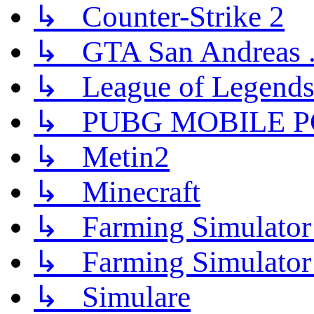
↳ Counter-Strike 2
↳ GTA San Andreas .
↳ League of Legend
↳ PUBG MOBILE P
↳ Metin2
↳ Minecraft
↳ Farming Simulator
↳ Farming Simulator
↳ Simulare