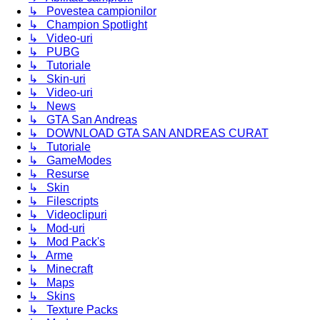
↳ Povestea campionilor
↳ Champion Spotlight
↳ Video-uri
↳ PUBG
↳ Tutoriale
↳ Skin-uri
↳ Video-uri
↳ News
↳ GTA San Andreas
↳ DOWNLOAD GTA SAN ANDREAS CURAT
↳ Tutoriale
↳ GameModes
↳ Resurse
↳ Skin
↳ Filescripts
↳ Videoclipuri
↳ Mod-uri
↳ Mod Pack's
↳ Arme
↳ Minecraft
↳ Maps
↳ Skins
↳ Texture Packs