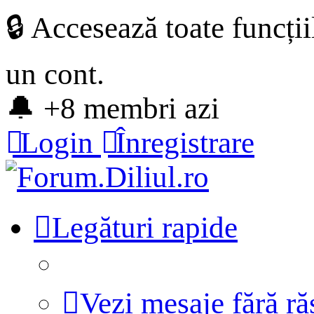
🔒 Accesează toate funcți
un cont.
🔔 +8 membri azi
Login
Înregistrare
Legături rapide
Vezi mesaje fără r