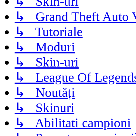
↳ Skin-uri
↳ Grand Theft Auto 
↳ Tutoriale
↳ Moduri
↳ Skin-uri
↳ League Of Legend
↳ Noutăți
↳ Skinuri
↳ Abilitati campioni