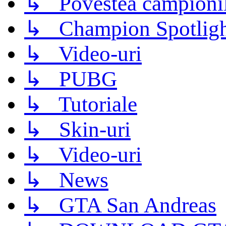
↳ Povestea campioni
↳ Champion Spotligh
↳ Video-uri
↳ PUBG
↳ Tutoriale
↳ Skin-uri
↳ Video-uri
↳ News
↳ GTA San Andreas