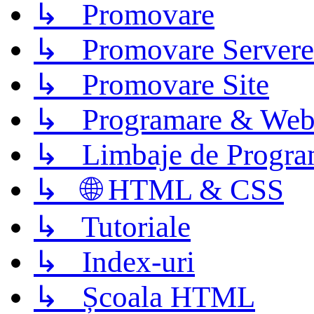
↳ Promovare
↳ Promovare Servere
↳ Promovare Site
↳ Programare & Web
↳ Limbaje de Progra
↳ 🌐 HTML & CSS
↳ Tutoriale
↳ Index-uri
↳ Școala HTML