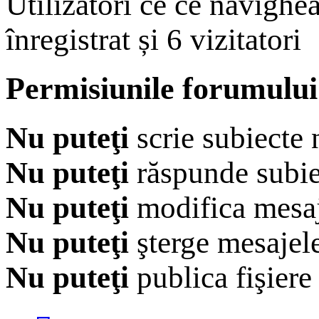
Utilizatori ce ce navighe
înregistrat și 6 vizitatori
Permisiunile forumului
Nu puteţi
scrie subiecte 
Nu puteţi
răspunde subie
Nu puteţi
modifica mesaj
Nu puteţi
şterge mesajel
Nu puteţi
publica fişiere