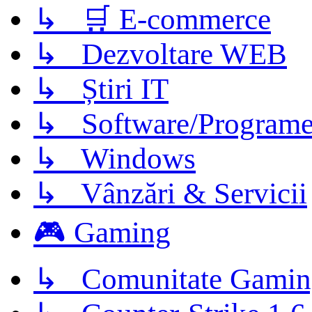
↳ 🛒 E-commerce
↳ Dezvoltare WEB
↳ Știri IT
↳ Software/Program
↳ Windows
↳ Vânzări & Servicii
🎮 Gaming
↳ Comunitate Gamin