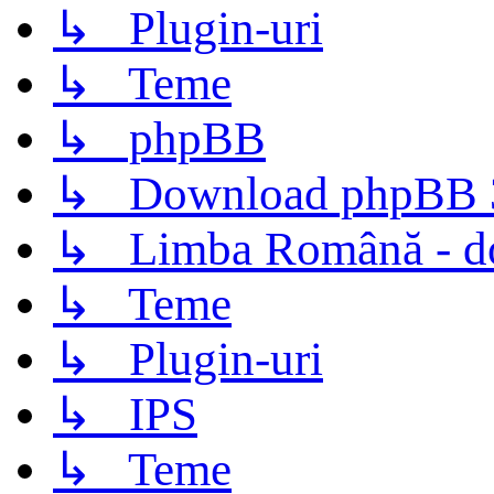
↳ Plugin-uri
↳ Teme
↳ phpBB
↳ Download phpBB 3.
↳ Limba Română - d
↳ Teme
↳ Plugin-uri
↳ IPS
↳ Teme