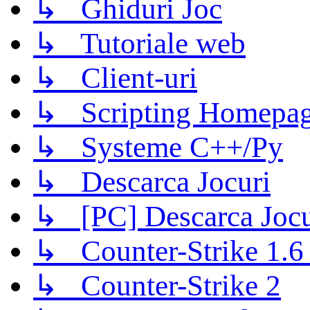
↳ Ghiduri Joc
↳ Tutoriale web
↳ Client-uri
↳ Scripting Homepage
↳ Systeme C++/Py
↳ Descarca Jocuri
↳ [PC] Descarca Jocu
↳ Counter-Strike 1.6 (
↳ Counter-Strike 2