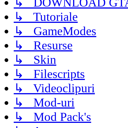
↳ DOWNLOAD GTA
↳ Tutoriale
↳ GameModes
↳ Resurse
↳ Skin
↳ Filescripts
↳ Videoclipuri
↳ Mod-uri
↳ Mod Pack's