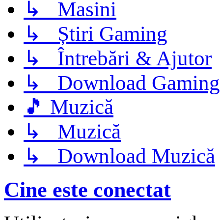
↳ Masini
↳ Știri Gaming
↳ Întrebări & Ajutor
↳ Download Gaming
🎵 Muzică
↳ Muzică
↳ Download Muzică
Cine este conectat