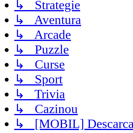
↳ Strategie
↳ Aventura
↳ Arcade
↳ Puzzle
↳ Curse
↳ Sport
↳ Trivia
↳ Cazinou
↳ [MOBIL] Descarca 