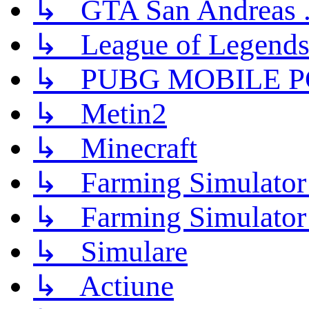
↳ GTA San Andreas .
↳ League of Legend
↳ PUBG MOBILE P
↳ Metin2
↳ Minecraft
↳ Farming Simulator
↳ Farming Simulator
↳ Simulare
↳ Actiune