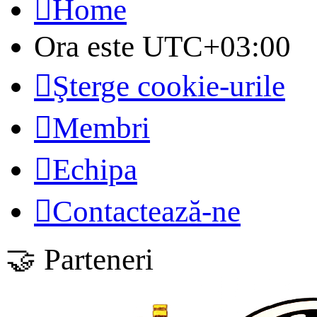
Home
Ora este
UTC+03:00
Şterge cookie-urile
Membri
Echipa
Contactează-ne
🤝 Parteneri