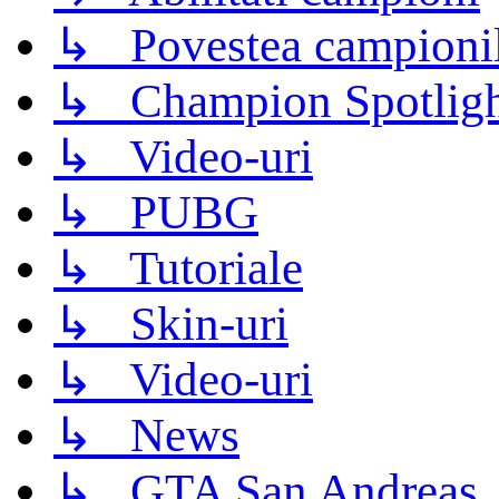
↳ Povestea campioni
↳ Champion Spotligh
↳ Video-uri
↳ PUBG
↳ Tutoriale
↳ Skin-uri
↳ Video-uri
↳ News
↳ GTA San Andreas