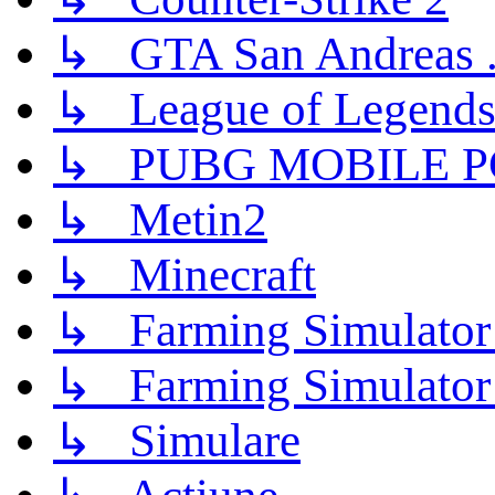
↳ GTA San Andreas .
↳ League of Legend
↳ PUBG MOBILE P
↳ Metin2
↳ Minecraft
↳ Farming Simulator
↳ Farming Simulator
↳ Simulare