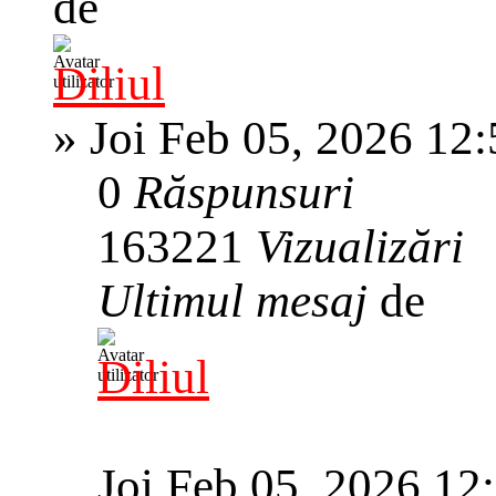
de
Diliul
»
Joi Feb 05, 2026 12
0
Răspunsuri
163221
Vizualizări
Ultimul mesaj
de
Diliul
Joi Feb 05, 2026 12