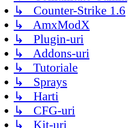
↳ Counter-Strike 1.6
↳ AmxModX
↳ Plugin-uri
↳ Addons-uri
↳ Tutoriale
↳ Sprays
↳ Harti
↳ CFG-uri
↳ Kit-uri