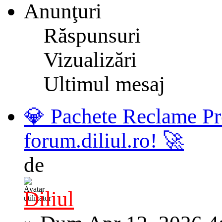
Anunţuri
Răspunsuri
Vizualizări
Ultimul mesaj
💎 Pachete Reclame Pr
forum.diliul.ro! 🚀
de
Diliul