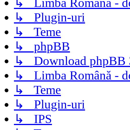
↳ Limba Română - d
↳ Plugin-uri
↳ Teme
↳ phpBB
↳ Download phpBB 3.
↳ Limba Română - d
↳ Teme
↳ Plugin-uri
↳ IPS