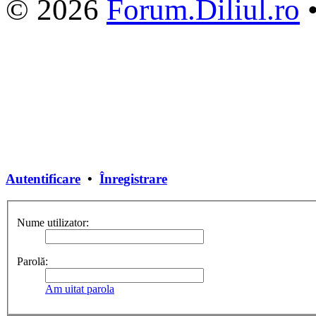
© 2026
Forum.Diliul.ro
Autentificare
•
Înregistrare
Nume utilizator:
Parolă:
Am uitat parola