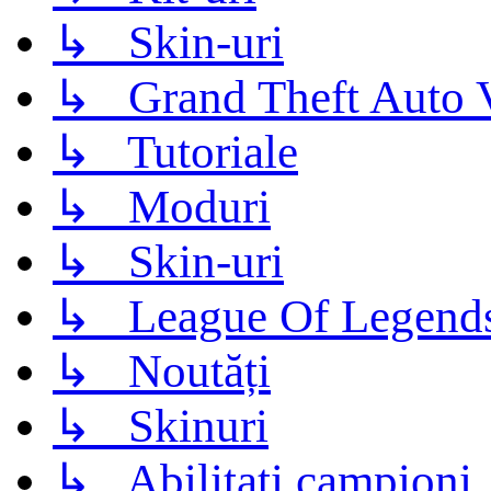
↳ Skin-uri
↳ Grand Theft Auto 
↳ Tutoriale
↳ Moduri
↳ Skin-uri
↳ League Of Legend
↳ Noutăți
↳ Skinuri
↳ Abilitati campioni