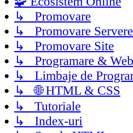
🧩 Ecosistem Online
↳ Promovare
↳ Promovare Servere
↳ Promovare Site
↳ Programare & Web
↳ Limbaje de Progra
↳ 🌐 HTML & CSS
↳ Tutoriale
↳ Index-uri