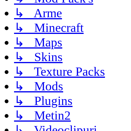
↳ Arme
↳ Minecraft
↳ Maps
↳ Skins
↳ Texture Packs
↳ Mods
↳ Plugins
↳ Metin2
↳ Videoclipuri