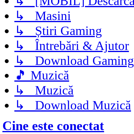
↳ [MOBIL] Descarca 
↳ Masini
↳ Știri Gaming
↳ Întrebări & Ajutor
↳ Download Gaming
🎵 Muzică
↳ Muzică
↳ Download Muzică
Cine este conectat