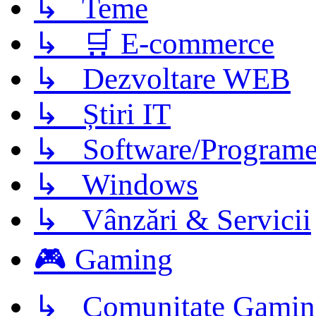
↳ Teme
↳ 🛒 E-commerce
↳ Dezvoltare WEB
↳ Știri IT
↳ Software/Program
↳ Windows
↳ Vânzări & Servicii
🎮 Gaming
↳ Comunitate Gamin