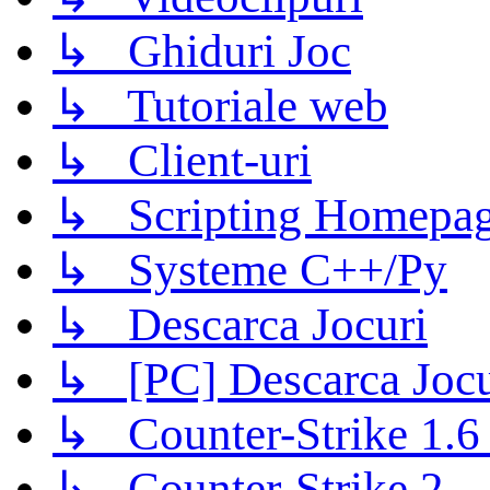
↳ Ghiduri Joc
↳ Tutoriale web
↳ Client-uri
↳ Scripting Homepage
↳ Systeme C++/Py
↳ Descarca Jocuri
↳ [PC] Descarca Jocu
↳ Counter-Strike 1.6 (
↳ Counter-Strike 2