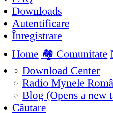
Downloads
Autentificare
Înregistrare
Home
🏘️ Comunitate
Download Center
Radio Mynele Româ
Blog
(Opens a new t
Căutare