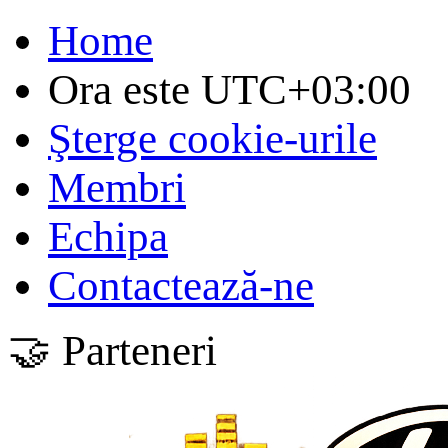
Home
Ora este
UTC+03:00
Şterge cookie-urile
Membri
Echipa
Contactează-ne
🤝 Parteneri