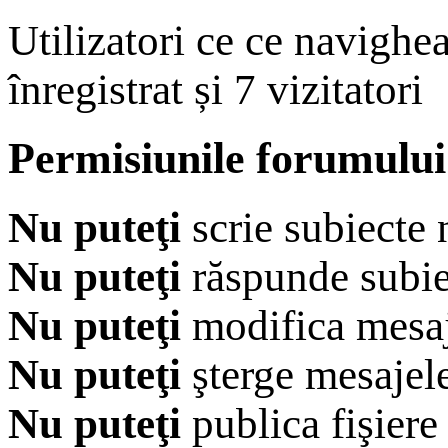
Utilizatori ce ce navighe
înregistrat și 7 vizitatori
Permisiunile forumului
Nu puteţi
scrie subiecte 
Nu puteţi
răspunde subie
Nu puteţi
modifica mesaj
Nu puteţi
şterge mesajel
Nu puteţi
publica fişiere