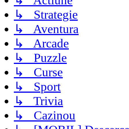
↳ Actiune
↳ Strategie
↳ Aventura
↳ Arcade
↳ Puzzle
↳ Curse
↳ Sport
↳ Trivia
↳ Cazinou