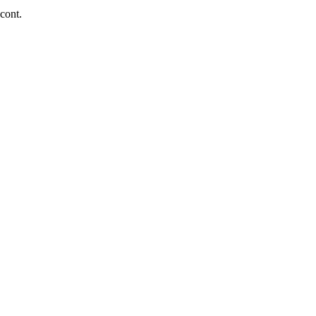
 cont.