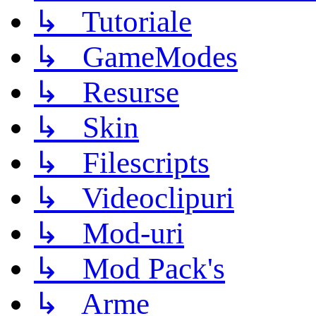
↳ Tutoriale
↳ GameModes
↳ Resurse
↳ Skin
↳ Filescripts
↳ Videoclipuri
↳ Mod-uri
↳ Mod Pack's
↳ Arme