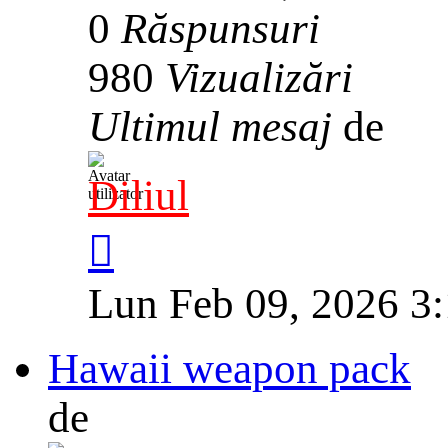
0
Răspunsuri
980
Vizualizări
Ultimul mesaj
de
Diliul
Lun Feb 09, 2026 3
Hawaii weapon pack
de