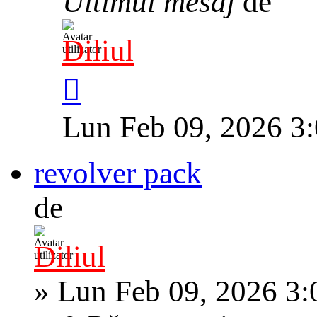
Ultimul mesaj
de
Diliul
Lun Feb 09, 2026 3
revolver pack
de
Diliul
»
Lun Feb 09, 2026 3