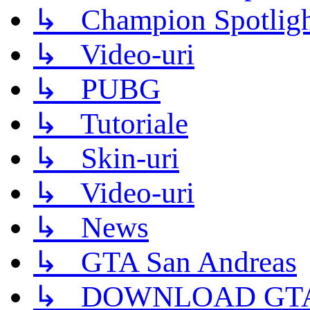
↳ Champion Spotligh
↳ Video-uri
↳ PUBG
↳ Tutoriale
↳ Skin-uri
↳ Video-uri
↳ News
↳ GTA San Andreas
↳ DOWNLOAD GTA