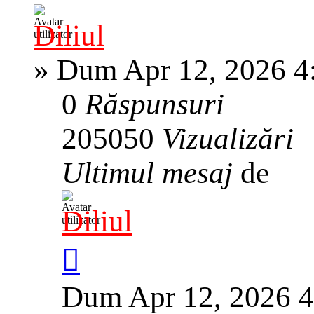
Diliul
»
Dum Apr 12, 2026 4
0
Răspunsuri
205050
Vizualizări
Ultimul mesaj
de
Diliul
Dum Apr 12, 2026 