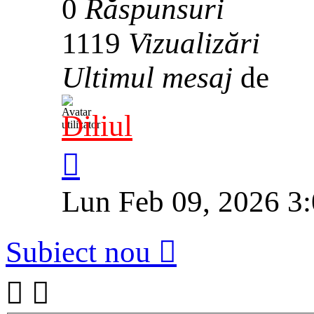
0
Răspunsuri
1119
Vizualizări
Ultimul mesaj
de
Diliul
Lun Feb 09, 2026 3
Subiect nou