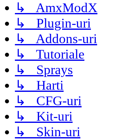
↳ AmxModX
↳ Plugin-uri
↳ Addons-uri
↳ Tutoriale
↳ Sprays
↳ Harti
↳ CFG-uri
↳ Kit-uri
↳ Skin-uri