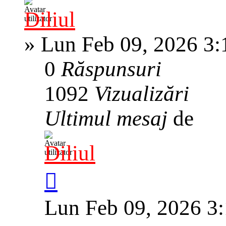
Diliul
»
Lun Feb 09, 2026 3
0
Răspunsuri
1092
Vizualizări
Ultimul mesaj
de
Diliul
Lun Feb 09, 2026 3