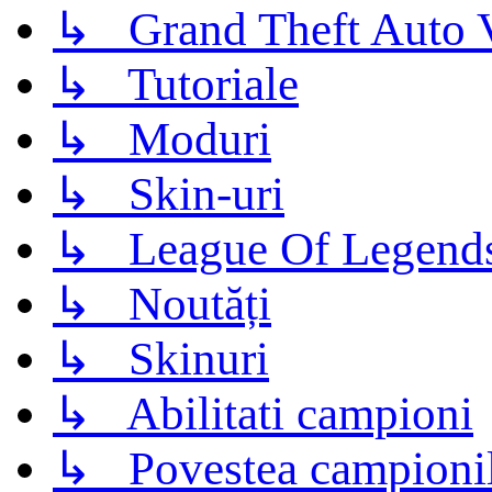
↳ Grand Theft Auto 
↳ Tutoriale
↳ Moduri
↳ Skin-uri
↳ League Of Legend
↳ Noutăți
↳ Skinuri
↳ Abilitati campioni
↳ Povestea campioni