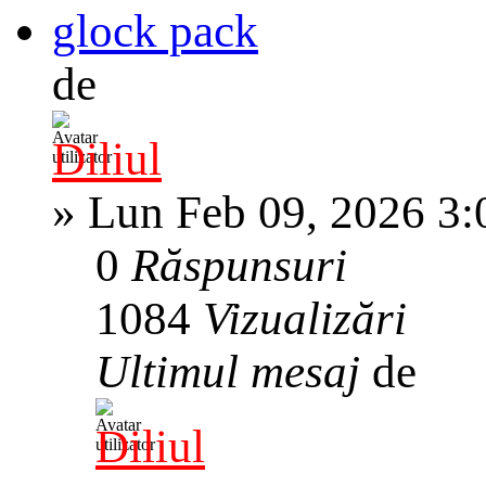
glock pack
de
Diliul
»
Lun Feb 09, 2026 3
0
Răspunsuri
1084
Vizualizări
Ultimul mesaj
de
Diliul