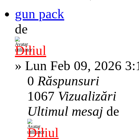
gun pack
de
Diliul
»
Lun Feb 09, 2026 3
0
Răspunsuri
1067
Vizualizări
Ultimul mesaj
de
Diliul