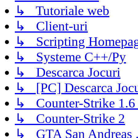
↳ Tutoriale web
↳ Client-uri
↳ Scripting Homepage
↳ Systeme C++/Py
↳ Descarca Jocuri
↳ [PC] Descarca Jocu
↳ Counter-Strike 1.6 (
↳ Counter-Strike 2
↳ GTA San Andreas .