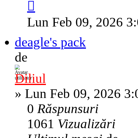
Lun Feb 09, 2026 3
deagle's pack
de
Diliul
»
Lun Feb 09, 2026 3
0
Răspunsuri
1061
Vizualizări