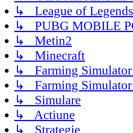
↳ League of Legend
↳ PUBG MOBILE P
↳ Metin2
↳ Minecraft
↳ Farming Simulator
↳ Farming Simulator
↳ Simulare
↳ Actiune
↳ Strategie