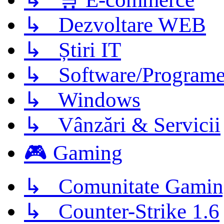
↳ Dezvoltare WEB
↳ Știri IT
↳ Software/Program
↳ Windows
↳ Vânzări & Servicii
🎮 Gaming
↳ Comunitate Gamin
↳ Counter-Strike 1.6