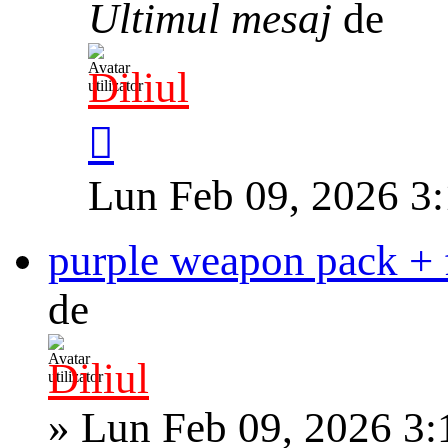
Ultimul mesaj
de
Diliul
Lun Feb 09, 2026 3
purple weapon pack + f
de
Diliul
»
Lun Feb 09, 2026 3