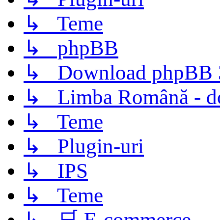
↳ Teme
↳ phpBB
↳ Download phpBB 3.
↳ Limba Română - d
↳ Teme
↳ Plugin-uri
↳ IPS
↳ Teme
↳ 🛒 E-commerce