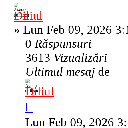
Diliul
»
Lun Feb 09, 2026 3
0
Răspunsuri
3613
Vizualizări
Ultimul mesaj
de
Diliul
Lun Feb 09, 2026 3