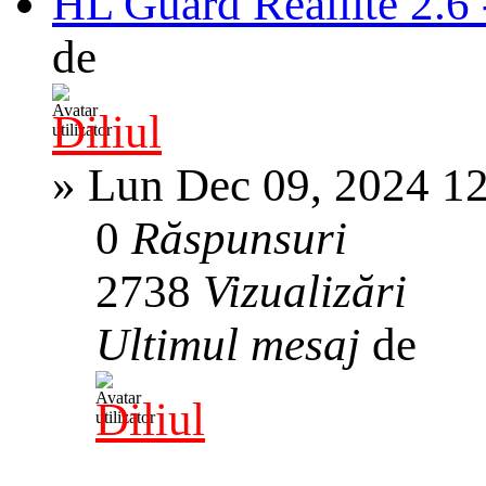
HL Guard Reallite 2.6 
de
Diliul
»
Lun Dec 09, 2024 1
0
Răspunsuri
2738
Vizualizări
Ultimul mesaj
de
Diliul