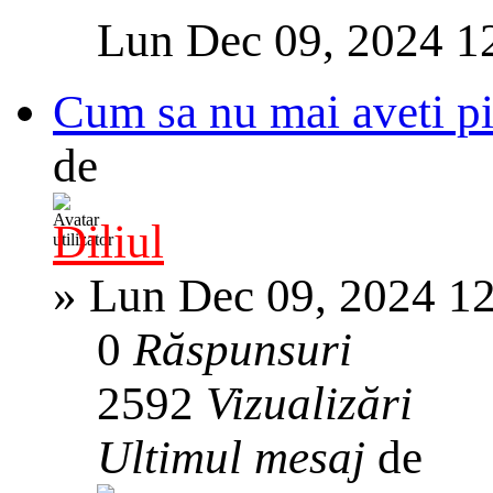
Lun Dec 09, 2024 1
Cum sa nu mai aveti p
de
Diliul
»
Lun Dec 09, 2024 1
0
Răspunsuri
2592
Vizualizări
Ultimul mesaj
de