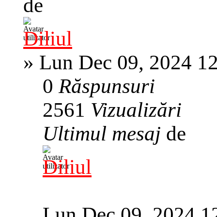
de
Diliul
»
Lun Dec 09, 2024 1
0
Răspunsuri
2561
Vizualizări
Ultimul mesaj
de
Diliul
Lun Dec 09, 2024 1