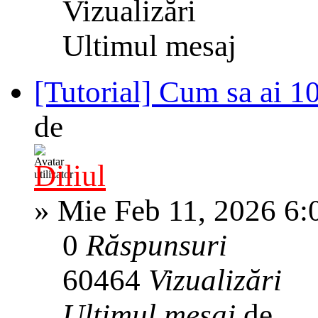
Vizualizări
Ultimul mesaj
[Tutorial] Cum sa ai 
de
Diliul
»
Mie Feb 11, 2026 6:
0
Răspunsuri
60464
Vizualizări
Ultimul mesaj
de