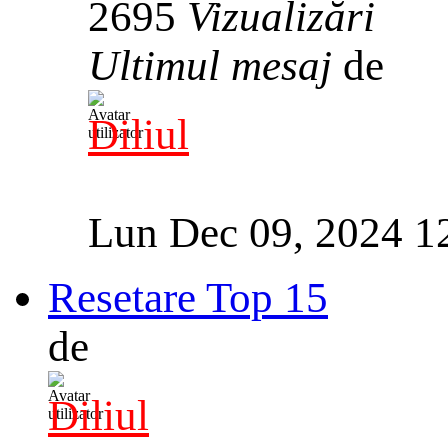
2695
Vizualizări
Ultimul mesaj
de
Diliul
Lun Dec 09, 2024 1
Resetare Top 15
de
Diliul