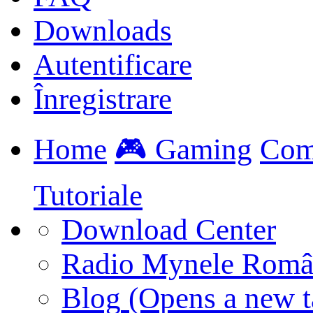
Downloads
Autentificare
Înregistrare
Home
🎮 Gaming
Com
Tutoriale
Download Center
Radio Mynele Româ
Blog
(Opens a new t