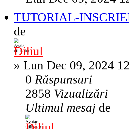
TUTORIAL-INSCRIE
de
Diliul
»
Lun Dec 09, 2024 1
0
Răspunsuri
2858
Vizualizări
Ultimul mesaj
de
Diliul