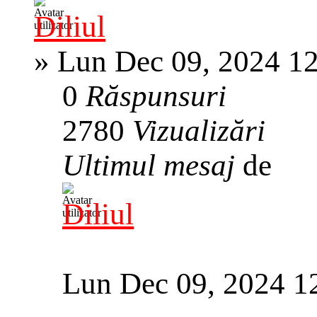
Diliul
»
Lun Dec 09, 2024 1
0
Răspunsuri
2780
Vizualizări
Ultimul mesaj
de
Diliul
Lun Dec 09, 2024 1