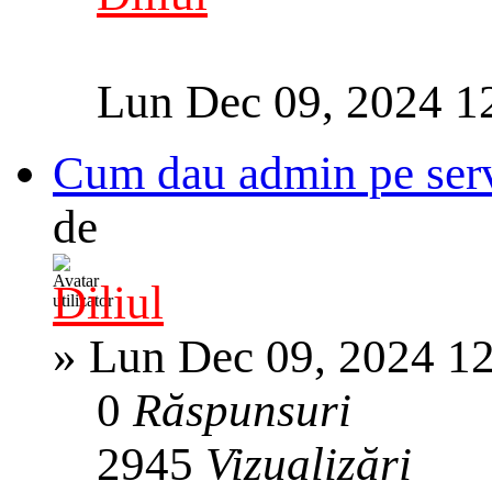
Lun Dec 09, 2024 1
Cum dau admin pe se
de
Diliul
»
Lun Dec 09, 2024 1
0
Răspunsuri
2945
Vizualizări