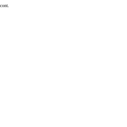
 cont.