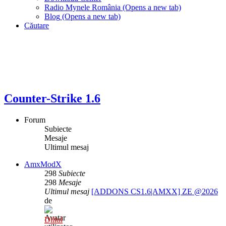
Radio Mynele România
(Opens a new tab)
Blog
(Opens a new tab)
Căutare
Counter-Strike 1.6
Forum
Subiecte
Mesaje
Ultimul mesaj
AmxModX
298
Subiecte
298
Mesaje
Ultimul mesaj
[ADDONS CS1.6|AMXX] ZE @2026
de
Diliul