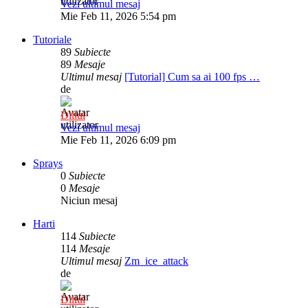
Vezi ultimul mesaj
Mie Feb 11, 2026 5:54 pm
Tutoriale
89
Subiecte
89
Mesaje
Ultimul mesaj
[Tutorial] Cum sa ai 100 fps …
de
Diliul
Vezi ultimul mesaj
Mie Feb 11, 2026 6:09 pm
Sprays
0
Subiecte
0
Mesaje
Niciun mesaj
Harti
114
Subiecte
114
Mesaje
Ultimul mesaj
Zm_ice_attack
de
Diliul