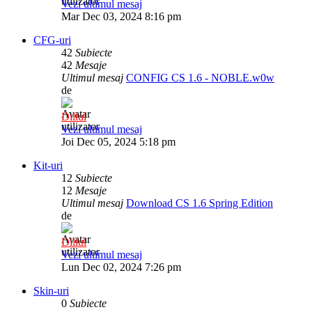
Vezi ultimul mesaj
Mar Dec 03, 2024 8:16 pm
CFG-uri
42
Subiecte
42
Mesaje
Ultimul mesaj
CONFIG CS 1.6 - NOBLE.w0w
de
Diliul
Vezi ultimul mesaj
Joi Dec 05, 2024 5:18 pm
Kit-uri
12
Subiecte
12
Mesaje
Ultimul mesaj
Download CS 1.6 Spring Edition
de
Diliul
Vezi ultimul mesaj
Lun Dec 02, 2024 7:26 pm
Skin-uri
0
Subiecte