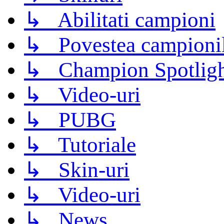
↳ Abilitati campioni
↳ Povestea campioni
↳ Champion Spotligh
↳ Video-uri
↳ PUBG
↳ Tutoriale
↳ Skin-uri
↳ Video-uri
↳ News