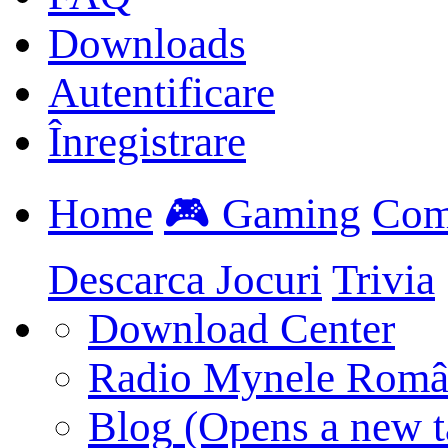
Downloads
Autentificare
Înregistrare
Home
🎮 Gaming
Com
Descarca Jocuri
Trivia
Download Center
Radio Mynele Româ
Blog
(Opens a new t