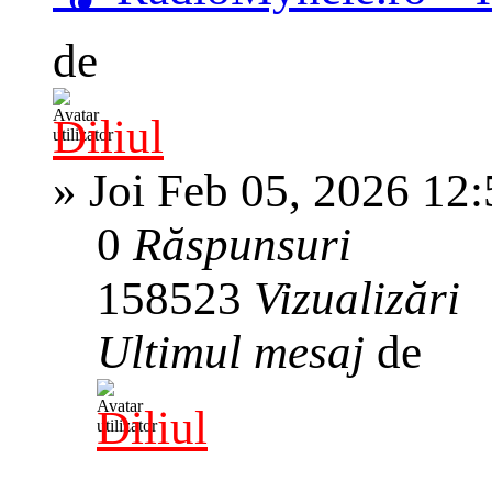
de
Diliul
»
Joi Feb 05, 2026 12
0
Răspunsuri
158523
Vizualizări
Ultimul mesaj
de
Diliul