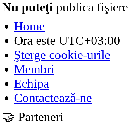
Nu puteţi
publica fişiere
Home
Ora este
UTC+03:00
Şterge cookie-urile
Membri
Echipa
Contactează-ne
🤝 Parteneri