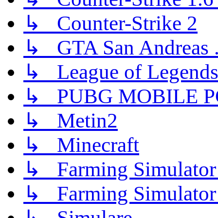
↳ Counter-Strike 2
↳ GTA San Andreas .
↳ League of Legend
↳ PUBG MOBILE P
↳ Metin2
↳ Minecraft
↳ Farming Simulator
↳ Farming Simulator
↳ Simulare