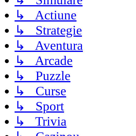
↳ Actiune
↳ Strategie
↳ Aventura
↳ Arcade
↳ Puzzle
↳ Curse
↳ Sport
↳ Trivia