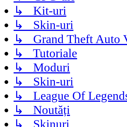
↳ Kit-uri
↳ Skin-uri
↳ Grand Theft Auto 
↳ Tutoriale
↳ Moduri
↳ Skin-uri
↳ League Of Legend
↳ Noutăți
↳ Skinuri