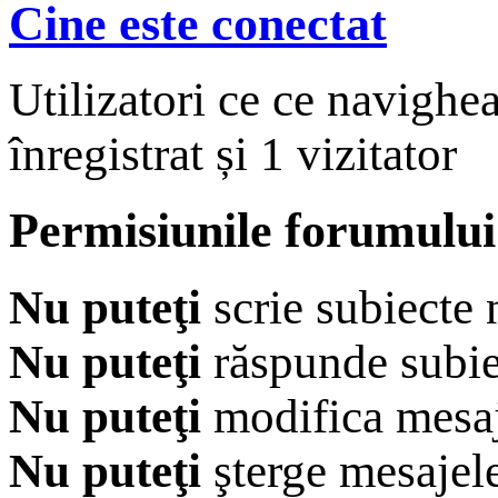
Cine este conectat
Utilizatori ce ce navighe
înregistrat și 1 vizitator
Permisiunile forumului
Nu puteţi
scrie subiecte 
Nu puteţi
răspunde subie
Nu puteţi
modifica mesaj
Nu puteţi
şterge mesajel