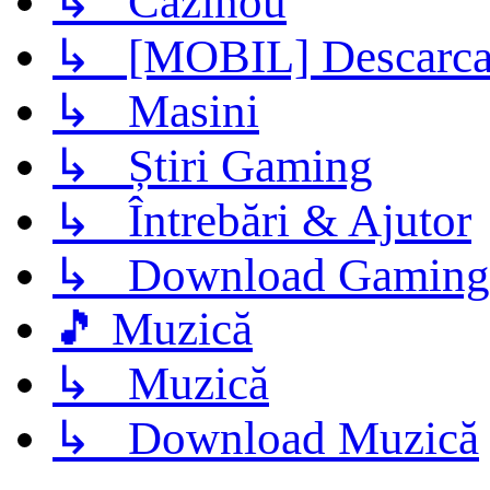
↳ Cazinou
↳ [MOBIL] Descarca 
↳ Masini
↳ Știri Gaming
↳ Întrebări & Ajutor
↳ Download Gaming
🎵 Muzică
↳ Muzică
↳ Download Muzică