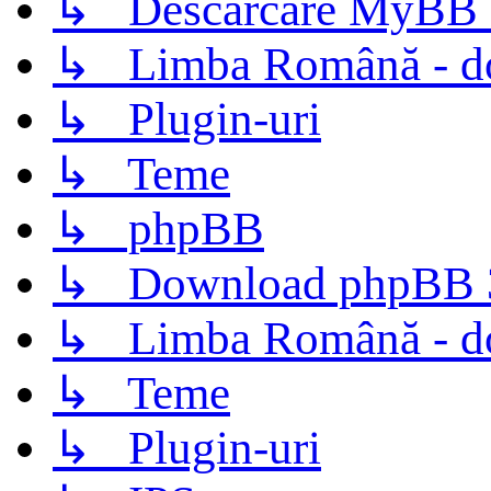
↳ Descarcare MyBB 
↳ Limba Română - d
↳ Plugin-uri
↳ Teme
↳ phpBB
↳ Download phpBB 3.
↳ Limba Română - d
↳ Teme
↳ Plugin-uri