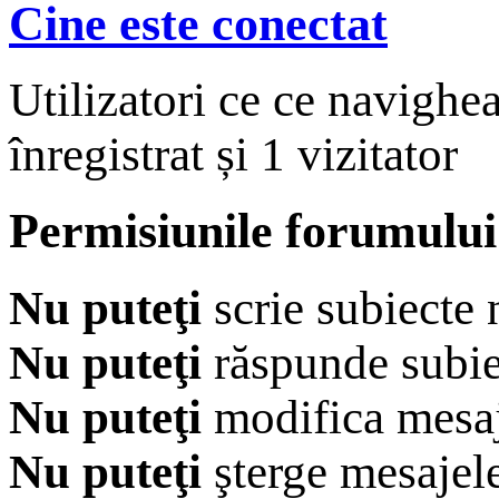
Cine este conectat
Utilizatori ce ce navighe
înregistrat și 1 vizitator
Permisiunile forumului
Nu puteţi
scrie subiecte 
Nu puteţi
răspunde subie
Nu puteţi
modifica mesaj
Nu puteţi
şterge mesajel