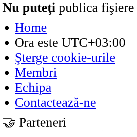
Nu puteţi
publica fişiere
Home
Ora este
UTC+03:00
Şterge cookie-urile
Membri
Echipa
Contactează-ne
🤝 Parteneri