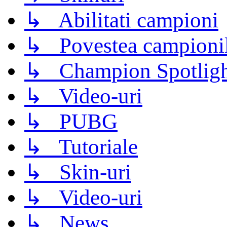
↳ Abilitati campioni
↳ Povestea campioni
↳ Champion Spotligh
↳ Video-uri
↳ PUBG
↳ Tutoriale
↳ Skin-uri
↳ Video-uri
↳ News