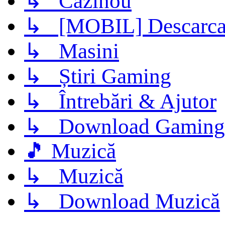
↳ Cazinou
↳ [MOBIL] Descarca 
↳ Masini
↳ Știri Gaming
↳ Întrebări & Ajutor
↳ Download Gaming
🎵 Muzică
↳ Muzică
↳ Download Muzică