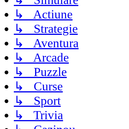
↳ Actiune
↳ Strategie
↳ Aventura
↳ Arcade
↳ Puzzle
↳ Curse
↳ Sport
↳ Trivia