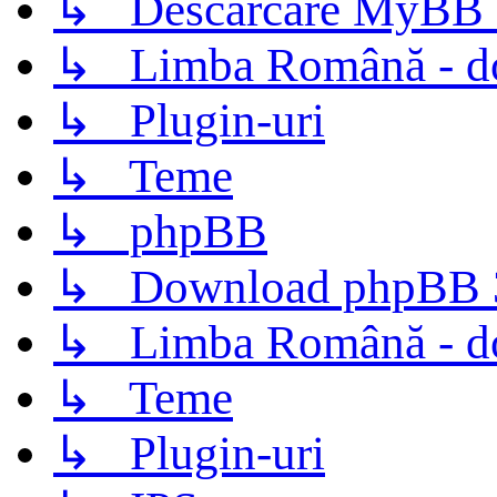
↳ Descarcare MyBB 
↳ Limba Română - d
↳ Plugin-uri
↳ Teme
↳ phpBB
↳ Download phpBB 3.
↳ Limba Română - d
↳ Teme
↳ Plugin-uri