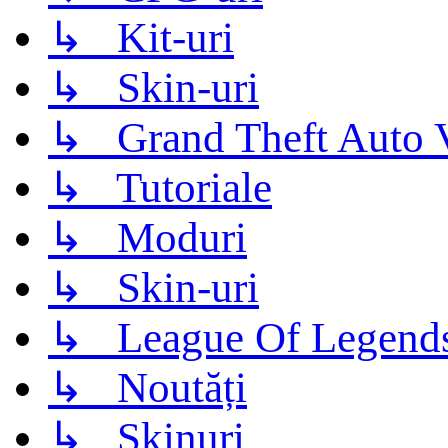
↳ Kit-uri
↳ Skin-uri
↳ Grand Theft Auto 
↳ Tutoriale
↳ Moduri
↳ Skin-uri
↳ League Of Legend
↳ Noutăți
↳ Skinuri