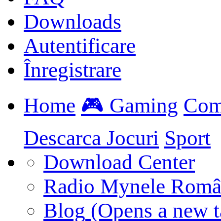
Downloads
Autentificare
Înregistrare
Home
🎮 Gaming
Com
Descarca Jocuri
Sport
Download Center
Radio Mynele Româ
Blog
(Opens a new t