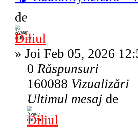
de
Diliul
»
Joi Feb 05, 2026 12
0
Răspunsuri
160088
Vizualizări
Ultimul mesaj
de
Diliul