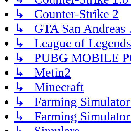
↳ Counter-Strike 2
↳ GTA San Andreas .
↳ League of Legend
↳ PUBG MOBILE P
↳ Metin2
↳ Minecraft
↳ Farming Simulator
↳ Farming Simulator
↳ Simulare