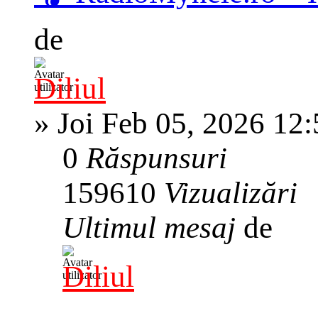
de
Diliul
»
Joi Feb 05, 2026 12
0
Răspunsuri
159610
Vizualizări
Ultimul mesaj
de
Diliul