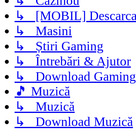
↳ Cazinou
↳ [MOBIL] Descarca 
↳ Masini
↳ Știri Gaming
↳ Întrebări & Ajutor
↳ Download Gaming
🎵 Muzică
↳ Muzică
↳ Download Muzică