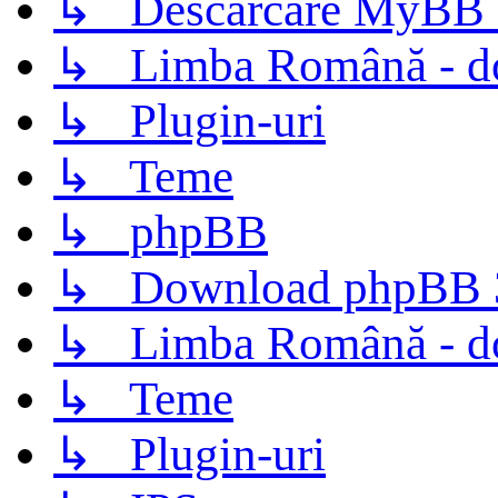
↳ Descarcare MyBB 
↳ Limba Română - d
↳ Plugin-uri
↳ Teme
↳ phpBB
↳ Download phpBB 3.
↳ Limba Română - d
↳ Teme
↳ Plugin-uri