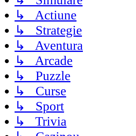
↳ Actiune
↳ Strategie
↳ Aventura
↳ Arcade
↳ Puzzle
↳ Curse
↳ Sport
↳ Trivia