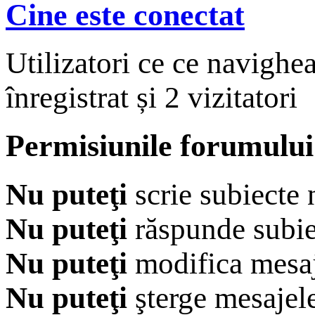
Cine este conectat
Utilizatori ce ce navighe
înregistrat și 2 vizitatori
Permisiunile forumului
Nu puteţi
scrie subiecte 
Nu puteţi
răspunde subie
Nu puteţi
modifica mesaj
Nu puteţi
şterge mesajel