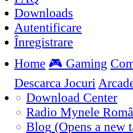
Downloads
Autentificare
Înregistrare
Home
🎮 Gaming
Com
Descarca Jocuri
Arcad
Download Center
Radio Mynele Româ
Blog
(Opens a new t