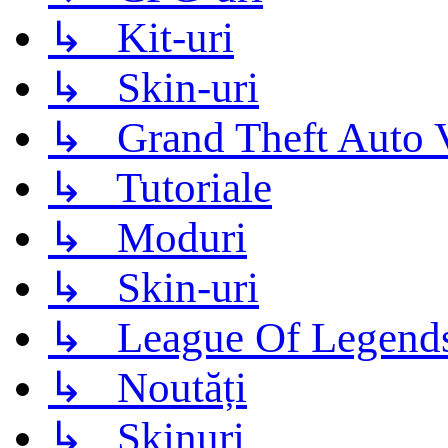
↳ Kit-uri
↳ Skin-uri
↳ Grand Theft Auto 
↳ Tutoriale
↳ Moduri
↳ Skin-uri
↳ League Of Legend
↳ Noutăți
↳ Skinuri