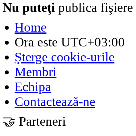
Nu puteţi
publica fişiere
Home
Ora este
UTC+03:00
Şterge cookie-urile
Membri
Echipa
Contactează-ne
🤝 Parteneri