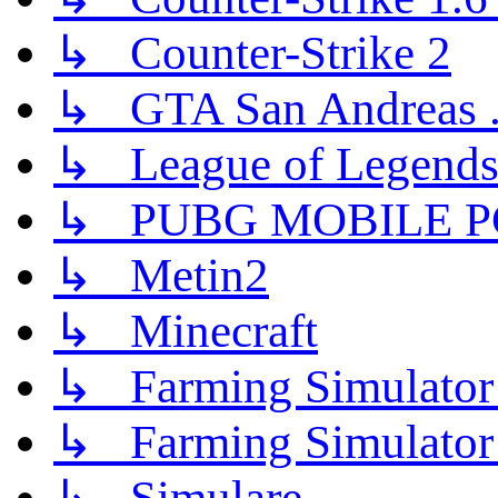
↳ Counter-Strike 2
↳ GTA San Andreas .
↳ League of Legend
↳ PUBG MOBILE P
↳ Metin2
↳ Minecraft
↳ Farming Simulator
↳ Farming Simulator
↳ Simulare