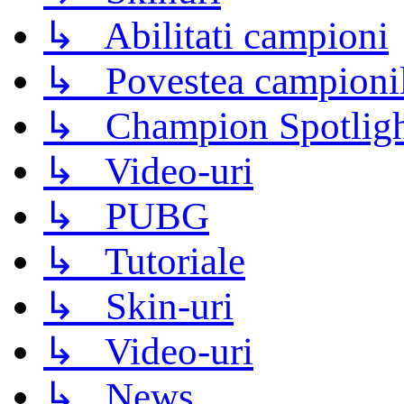
↳ Abilitati campioni
↳ Povestea campioni
↳ Champion Spotligh
↳ Video-uri
↳ PUBG
↳ Tutoriale
↳ Skin-uri
↳ Video-uri
↳ News