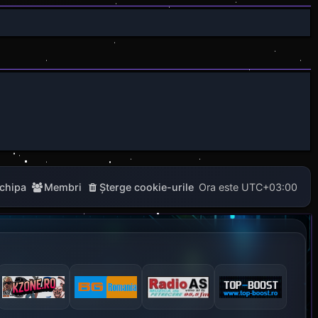
chipa
Membri
Şterge cookie-urile
Ora este
UTC+03:00