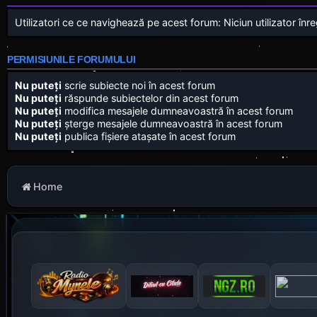
Utilizatori ce ce navighează pe acest forum: Niciun utilizator înregi
PERMISIUNILE FORUMULUI
Nu puteţi
scrie subiecte noi în acest forum
Nu puteţi
răspunde subiectelor din acest forum
Nu puteţi
modifica mesajele dumneavoastră în acest forum
Nu puteţi
şterge mesajele dumneavoastră în acest forum
Nu puteţi
publica fişiere ataşate în acest forum
Home