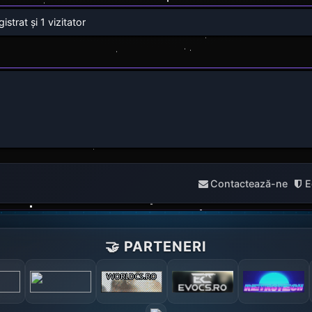
strat și 1 vizitator
Contactează-ne
E
🤝 PARTENERI