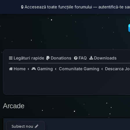
🔒 Accesează toate funcțiile forumului — autentifică-te s
Legături rapide
Donations
FAQ
Downloads
Home
🎮 Gaming
Comunitate Gaming
Descarca Jo
Arcade
Subiect nou