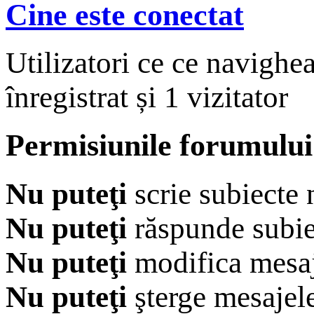
Cine este conectat
Utilizatori ce ce navighe
înregistrat și 1 vizitator
Permisiunile forumului
Nu puteţi
scrie subiecte 
Nu puteţi
răspunde subie
Nu puteţi
modifica mesaj
Nu puteţi
şterge mesajel