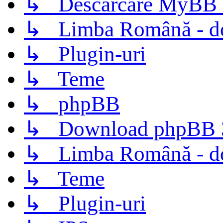
↳ Descarcare MyBB 
↳ Limba Română - d
↳ Plugin-uri
↳ Teme
↳ phpBB
↳ Download phpBB 3.
↳ Limba Română - d
↳ Teme
↳ Plugin-uri