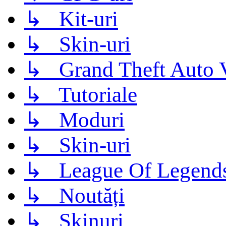
↳ Kit-uri
↳ Skin-uri
↳ Grand Theft Auto 
↳ Tutoriale
↳ Moduri
↳ Skin-uri
↳ League Of Legend
↳ Noutăți
↳ Skinuri