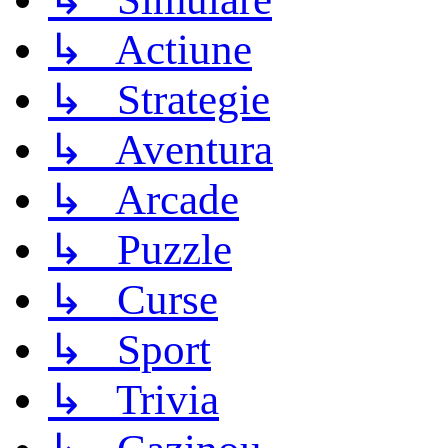
↳ Actiune
↳ Strategie
↳ Aventura
↳ Arcade
↳ Puzzle
↳ Curse
↳ Sport
↳ Trivia