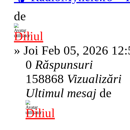
de
Diliul
»
Joi Feb 05, 2026 12
0
Răspunsuri
158868
Vizualizări
Ultimul mesaj
de
Diliul