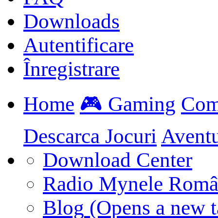
Downloads
Autentificare
Înregistrare
Home
🎮 Gaming
Com
Descarca Jocuri
Avent
Download Center
Radio Mynele Româ
Blog
(Opens a new t