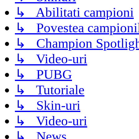
↳ Abilitati campioni
↳ Povestea campioni
↳ Champion Spotligh
↳ Video-uri
↳ PUBG
↳ Tutoriale
↳ Skin-uri
↳ Video-uri
↳ News