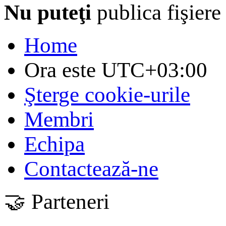
Nu puteţi
publica fişiere
Home
Ora este
UTC+03:00
Şterge cookie-urile
Membri
Echipa
Contactează-ne
🤝 Parteneri