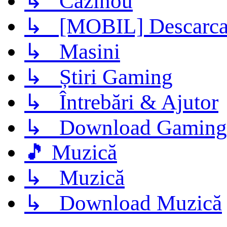
↳ Cazinou
↳ [MOBIL] Descarca 
↳ Masini
↳ Știri Gaming
↳ Întrebări & Ajutor
↳ Download Gaming
🎵 Muzică
↳ Muzică
↳ Download Muzică