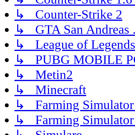
↳ Counter-Strike 2
↳ GTA San Andreas .
↳ League of Legend
↳ PUBG MOBILE P
↳ Metin2
↳ Minecraft
↳ Farming Simulator
↳ Farming Simulator
↳ Simulare