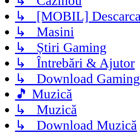
↳ Cazinou
↳ [MOBIL] Descarca 
↳ Masini
↳ Știri Gaming
↳ Întrebări & Ajutor
↳ Download Gaming
🎵 Muzică
↳ Muzică
↳ Download Muzică