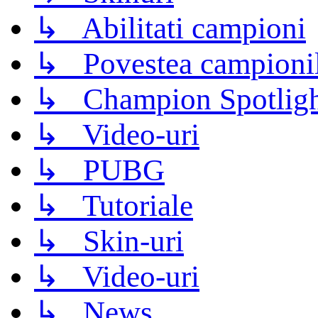
↳ Abilitati campioni
↳ Povestea campioni
↳ Champion Spotligh
↳ Video-uri
↳ PUBG
↳ Tutoriale
↳ Skin-uri
↳ Video-uri
↳ News