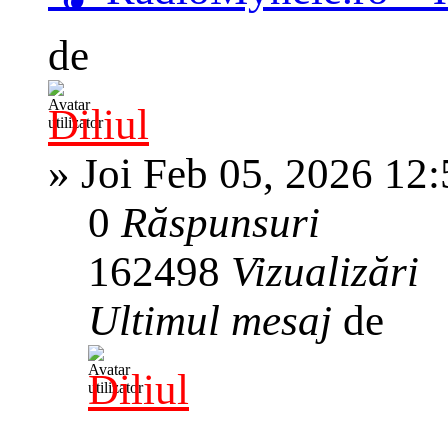
de
Diliul
»
Joi Feb 05, 2026 12
0
Răspunsuri
162498
Vizualizări
Ultimul mesaj
de
Diliul