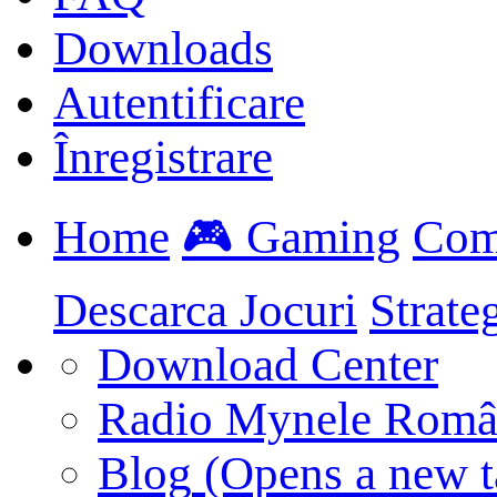
Downloads
Autentificare
Înregistrare
Home
🎮 Gaming
Com
Descarca Jocuri
Strate
Download Center
Radio Mynele Româ
Blog
(Opens a new t