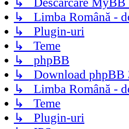
↳ Descarcare MyBB 
↳ Limba Română - d
↳ Plugin-uri
↳ Teme
↳ phpBB
↳ Download phpBB 3.
↳ Limba Română - d
↳ Teme
↳ Plugin-uri