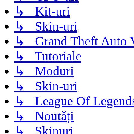
↳ Kit-uri
↳ Skin-uri
↳ Grand Theft Auto 
↳ Tutoriale
↳ Moduri
↳ Skin-uri
↳ League Of Legend
↳ Noutăți
↳ Skinuri