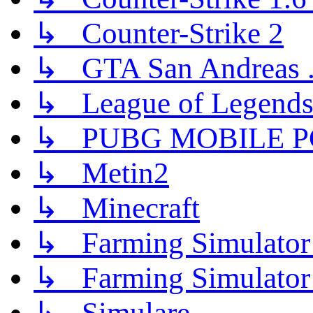
↳ Counter-Strike 2
↳ GTA San Andreas .
↳ League of Legend
↳ PUBG MOBILE P
↳ Metin2
↳ Minecraft
↳ Farming Simulator
↳ Farming Simulator
↳ Simulare