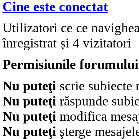
Cine este conectat
Utilizatori ce ce navighe
înregistrat și 4 vizitatori
Permisiunile forumului
Nu puteţi
scrie subiecte 
Nu puteţi
răspunde subie
Nu puteţi
modifica mesaj
Nu puteţi
şterge mesajel