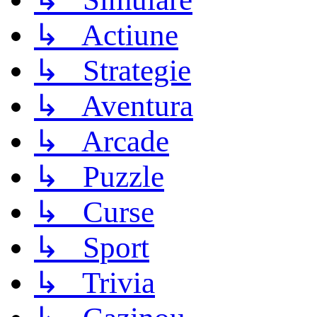
↳ Actiune
↳ Strategie
↳ Aventura
↳ Arcade
↳ Puzzle
↳ Curse
↳ Sport
↳ Trivia