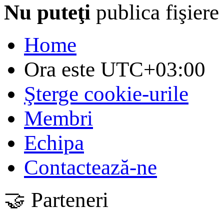
Nu puteţi
publica fişiere
Home
Ora este
UTC+03:00
Şterge cookie-urile
Membri
Echipa
Contactează-ne
🤝 Parteneri