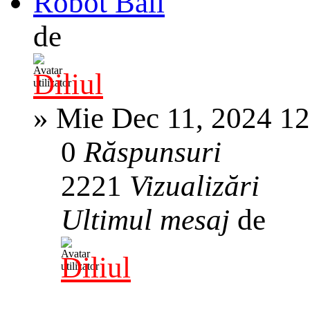
Robot Ball
de
Diliul
»
Mie Dec 11, 2024 1
0
Răspunsuri
2221
Vizualizări
Ultimul mesaj
de
Diliul