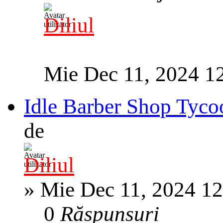
Diliul
Mie Dec 11, 2024 1
Idle Barber Shop Tyco
de
Diliul
»
Mie Dec 11, 2024 1
0
Răspunsuri