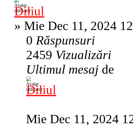
Diliul
»
Mie Dec 11, 2024 1
0
Răspunsuri
2459
Vizualizări
Ultimul mesaj
de
Diliul
Mie Dec 11, 2024 1