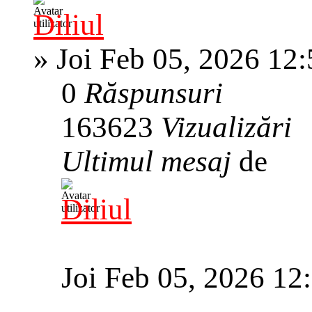
Diliul
»
Joi Feb 05, 2026 12
0
Răspunsuri
163623
Vizualizări
Ultimul mesaj
de
Diliul
Joi Feb 05, 2026 12