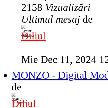
2158
Vizualizări
Ultimul mesaj
de
Diliul
Mie Dec 11, 2024 1
MONZO - Digital Mode
de
Diliul