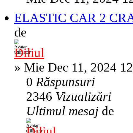
ELASTIC CAR 2 CR
de
Diliul
»
Mie Dec 11, 2024 1
0
Răspunsuri
2346
Vizualizări
Ultimul mesaj
de
Diliul