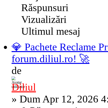
Răspunsuri
Vizualizări
Ultimul mesaj
💎 Pachete Reclame Pr
forum.diliul.ro! 🚀
de
Diliul
»
Dum Apr 12, 2026 4