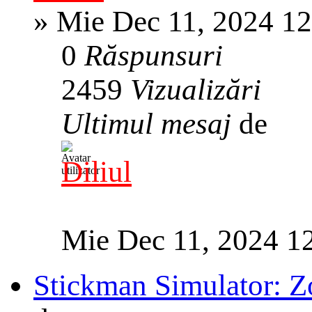
»
Mie Dec 11, 2024 1
0
Răspunsuri
2459
Vizualizări
Ultimul mesaj
de
Diliul
Mie Dec 11, 2024 1
Stickman Simulator: Z