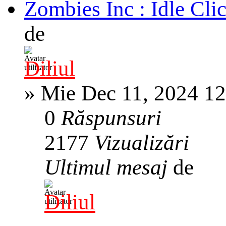
Zombies Inc : Idle Cl
de
Diliul
»
Mie Dec 11, 2024 1
0
Răspunsuri
2177
Vizualizări
Ultimul mesaj
de
Diliul