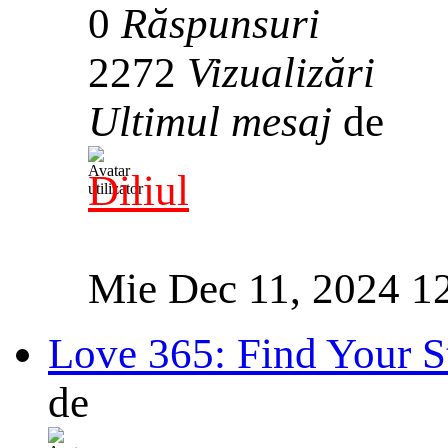
0
Răspunsuri
2272
Vizualizări
Ultimul mesaj
de
Diliul
Mie Dec 11, 2024 1
Love 365: Find Your S
de