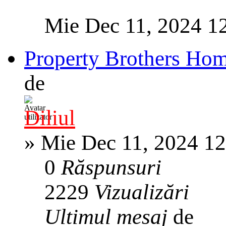
Mie Dec 11, 2024 1
Property Brothers Ho
de
Diliul
»
Mie Dec 11, 2024 1
0
Răspunsuri
2229
Vizualizări
Ultimul mesaj
de