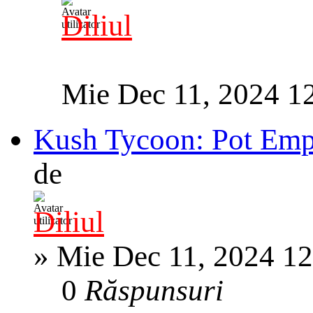
Diliul
Mie Dec 11, 2024 1
Kush Tycoon: Pot Emp
de
Diliul
»
Mie Dec 11, 2024 1
0
Răspunsuri