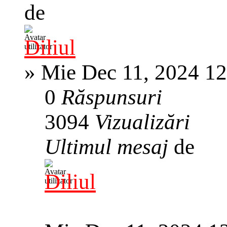
de
Diliul
»
Mie Dec 11, 2024 1
0
Răspunsuri
3094
Vizualizări
Ultimul mesaj
de
Diliul