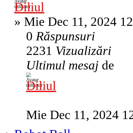
Diliul
»
Mie Dec 11, 2024 1
0
Răspunsuri
2231
Vizualizări
Ultimul mesaj
de
Diliul
Mie Dec 11, 2024 1