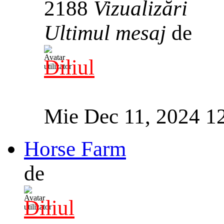
2188
Vizualizări
Ultimul mesaj
de
Diliul
Mie Dec 11, 2024 1
Horse Farm
de
Diliul