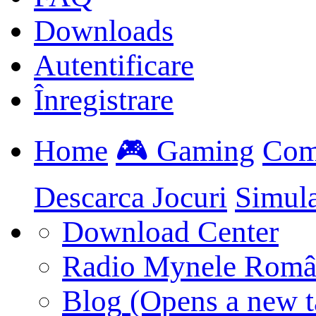
Downloads
Autentificare
Înregistrare
Home
🎮 Gaming
Com
Descarca Jocuri
Simul
Download Center
Radio Mynele Româ
Blog
(Opens a new t