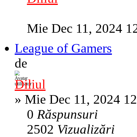
Mie Dec 11, 2024 1
League of Gamers
de
Diliul
»
Mie Dec 11, 2024 1
0
Răspunsuri
2502
Vizualizări