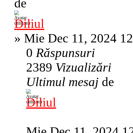
de
Diliul
»
Mie Dec 11, 2024 1
0
Răspunsuri
2389
Vizualizări
Ultimul mesaj
de
Diliul
Mie Dec 11, 2024 1