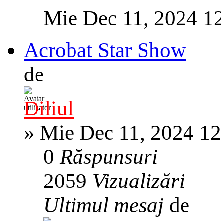
Mie Dec 11, 2024 1
Acrobat Star Show
de
Diliul
»
Mie Dec 11, 2024 1
0
Răspunsuri
2059
Vizualizări
Ultimul mesaj
de