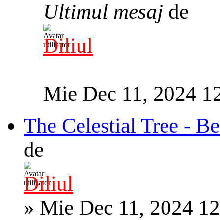
Ultimul mesaj
de
Diliul
Mie Dec 11, 2024 1
The Celestial Tree - B
de
Diliul
»
Mie Dec 11, 2024 1