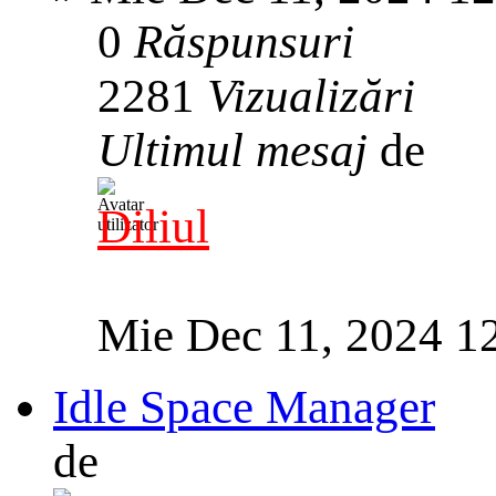
0
Răspunsuri
2281
Vizualizări
Ultimul mesaj
de
Diliul
Mie Dec 11, 2024 1
Idle Space Manager
de