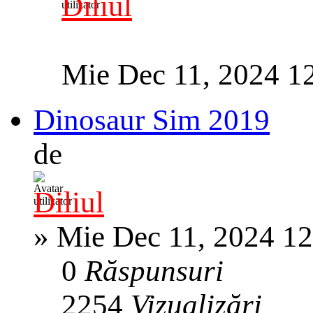
Diliul
Mie Dec 11, 2024 1
Dinosaur Sim 2019
de
Diliul
»
Mie Dec 11, 2024 1
0
Răspunsuri
2254
Vizualizări