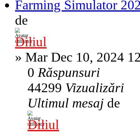
Farming Simulator 20
de
Diliul
»
Mar Dec 10, 2024 1
0
Răspunsuri
44299
Vizualizări
Ultimul mesaj
de
Diliul