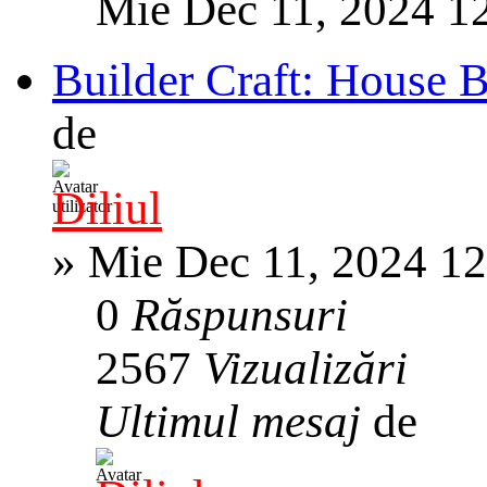
Mie Dec 11, 2024 1
Builder Craft: House 
de
Diliul
»
Mie Dec 11, 2024 1
0
Răspunsuri
2567
Vizualizări
Ultimul mesaj
de