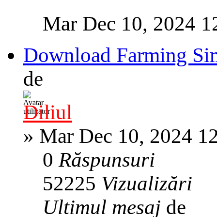
Mar Dec 10, 2024 1
Download Farming Sim
de
Diliul
»
Mar Dec 10, 2024 1
0
Răspunsuri
52225
Vizualizări
Ultimul mesaj
de