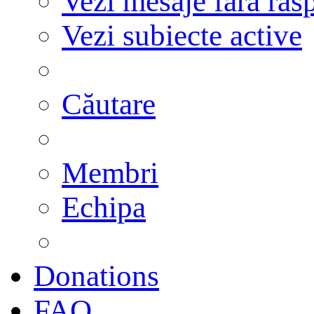
Vezi mesaje fără răs
Vezi subiecte active
Căutare
Membri
Echipa
Donations
FAQ