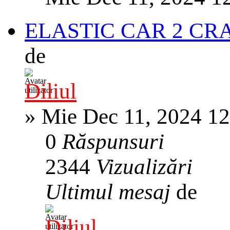
ELASTIC CAR 2 CR
de
Diliul
»
Mie Dec 11, 2024 1
0
Răspunsuri
2344
Vizualizări
Ultimul mesaj
de
Diliul