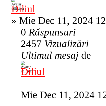
Diliul
»
Mie Dec 11, 2024 1
0
Răspunsuri
2457
Vizualizări
Ultimul mesaj
de
Diliul
Mie Dec 11, 2024 1