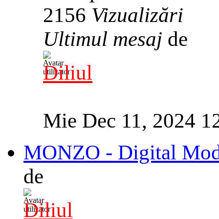
2156
Vizualizări
Ultimul mesaj
de
Diliul
Mie Dec 11, 2024 1
MONZO - Digital Mode
de
Diliul