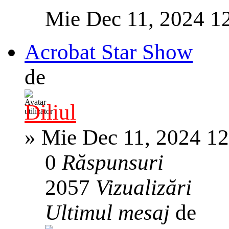
Mie Dec 11, 2024 1
Acrobat Star Show
de
Diliul
»
Mie Dec 11, 2024 1
0
Răspunsuri
2057
Vizualizări
Ultimul mesaj
de