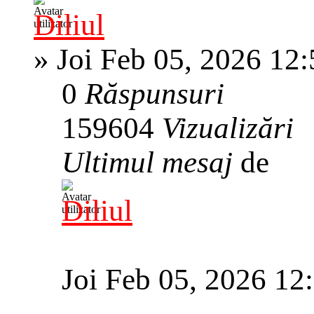
Diliul
»
Joi Feb 05, 2026 12
0
Răspunsuri
159604
Vizualizări
Ultimul mesaj
de
Diliul
Joi Feb 05, 2026 12