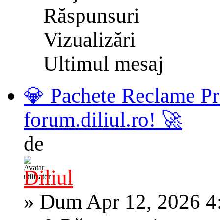
Răspunsuri
Vizualizări
Ultimul mesaj
💎 Pachete Reclame Pr
forum.diliul.ro! 🚀
de
Diliul
»
Dum Apr 12, 2026 4