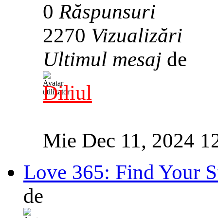
0
Răspunsuri
2270
Vizualizări
Ultimul mesaj
de
Diliul
Mie Dec 11, 2024 1
Love 365: Find Your S
de