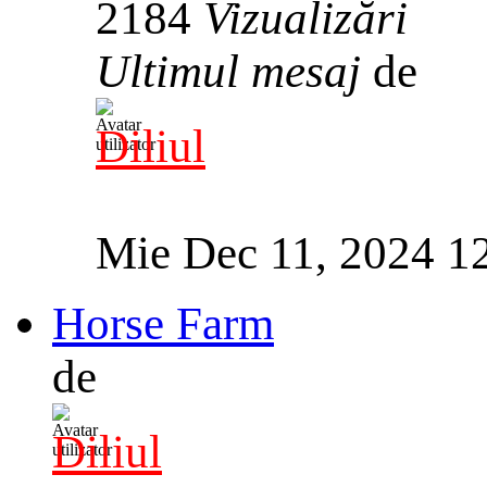
2184
Vizualizări
Ultimul mesaj
de
Diliul
Mie Dec 11, 2024 1
Horse Farm
de
Diliul