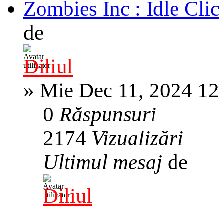
Zombies Inc : Idle Cl
de
Diliul
»
Mie Dec 11, 2024 1
0
Răspunsuri
2174
Vizualizări
Ultimul mesaj
de
Diliul