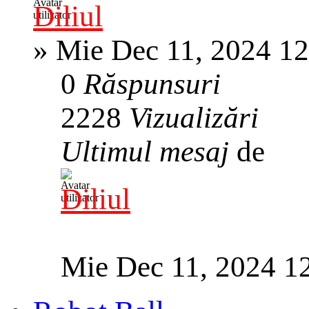
Diliul
»
Mie Dec 11, 2024 1
0
Răspunsuri
2228
Vizualizări
Ultimul mesaj
de
Diliul
Mie Dec 11, 2024 1