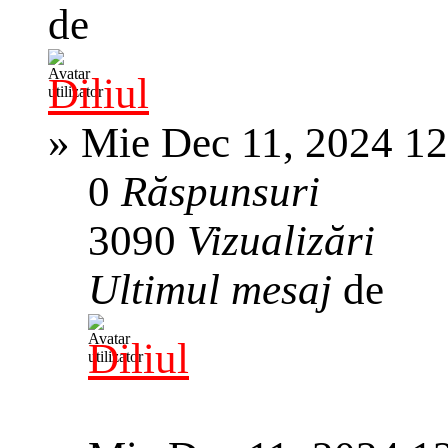
de
Diliul
»
Mie Dec 11, 2024 1
0
Răspunsuri
3090
Vizualizări
Ultimul mesaj
de
Diliul