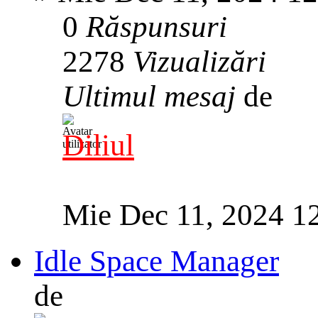
0
Răspunsuri
2278
Vizualizări
Ultimul mesaj
de
Diliul
Mie Dec 11, 2024 1
Idle Space Manager
de