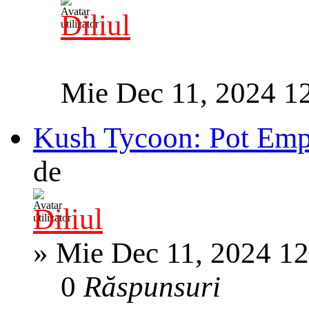
Diliul
Mie Dec 11, 2024 1
Kush Tycoon: Pot Emp
de
Diliul
»
Mie Dec 11, 2024 1
0
Răspunsuri