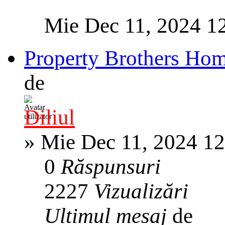
Mie Dec 11, 2024 1
Property Brothers Ho
de
Diliul
»
Mie Dec 11, 2024 1
0
Răspunsuri
2227
Vizualizări
Ultimul mesaj
de