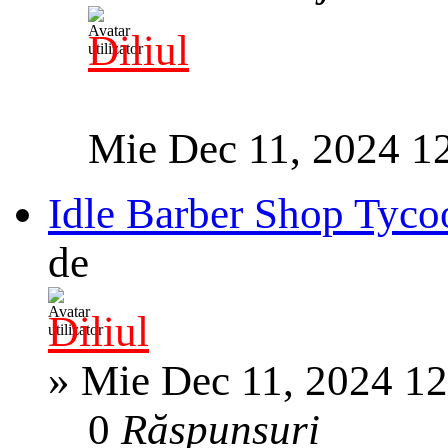
Diliul
Mie Dec 11, 2024 1
Idle Barber Shop Tyco
de
Diliul
»
Mie Dec 11, 2024 1
0
Răspunsuri