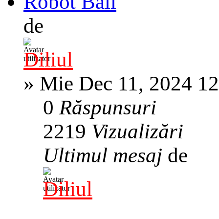
Robot Ball
de
Diliul
»
Mie Dec 11, 2024 1
0
Răspunsuri
2219
Vizualizări
Ultimul mesaj
de
Diliul