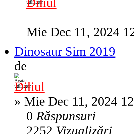
Diliul
Mie Dec 11, 2024 1
Dinosaur Sim 2019
de
Diliul
»
Mie Dec 11, 2024 1
0
Răspunsuri
2252
Vizualizări