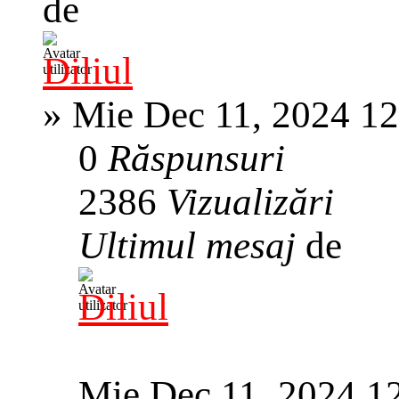
de
Diliul
»
Mie Dec 11, 2024 1
0
Răspunsuri
2386
Vizualizări
Ultimul mesaj
de
Diliul
Mie Dec 11, 2024 1