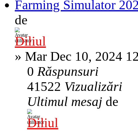
Farming Simulator 20
de
Diliul
»
Mar Dec 10, 2024 1
0
Răspunsuri
41522
Vizualizări
Ultimul mesaj
de
Diliul