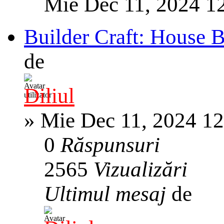
Mie Dec 11, 2024 1
Builder Craft: House 
de
Diliul
»
Mie Dec 11, 2024 1
0
Răspunsuri
2565
Vizualizări
Ultimul mesaj
de