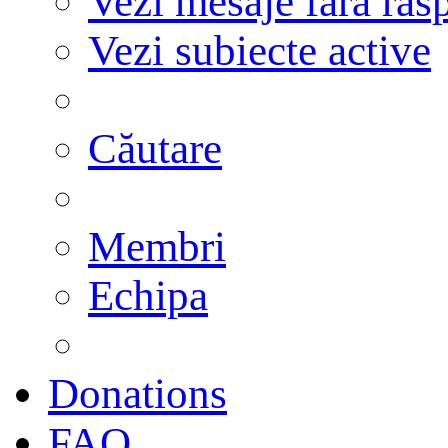
Vezi mesaje fără răs
Vezi subiecte active
Căutare
Membri
Echipa
Donations
FAQ