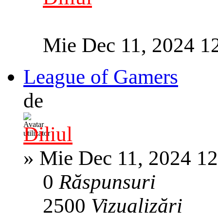
Mie Dec 11, 2024 1
League of Gamers
de
Diliul
»
Mie Dec 11, 2024 1
0
Răspunsuri
2500
Vizualizări