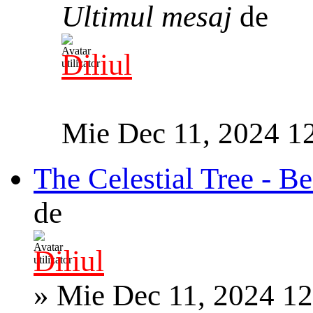
Ultimul mesaj
de
Diliul
Mie Dec 11, 2024 1
The Celestial Tree - B
de
Diliul
»
Mie Dec 11, 2024 1