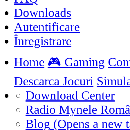
Downloads
Autentificare
Înregistrare
Home
🎮 Gaming
Com
Descarca Jocuri
Simul
Download Center
Radio Mynele Româ
Blog
(Opens a new t