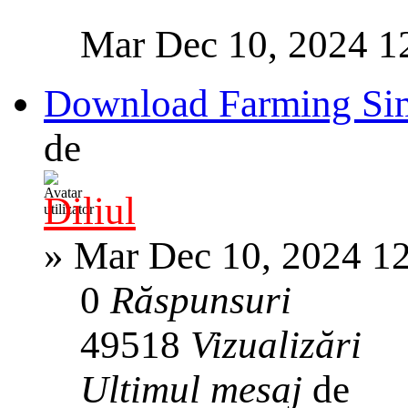
Mar Dec 10, 2024 1
Download Farming Sim
de
Diliul
»
Mar Dec 10, 2024 1
0
Răspunsuri
49518
Vizualizări
Ultimul mesaj
de