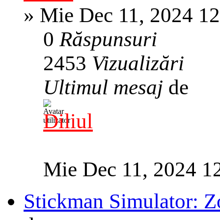
»
Mie Dec 11, 2024 1
0
Răspunsuri
2453
Vizualizări
Ultimul mesaj
de
Diliul
Mie Dec 11, 2024 1
Stickman Simulator: Z