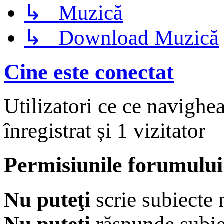
↳ Muzică
↳ Download Muzică
Cine este conectat
Utilizatori ce ce navighe
înregistrat și 1 vizitator
Permisiunile forumului
Nu puteţi
scrie subiecte 