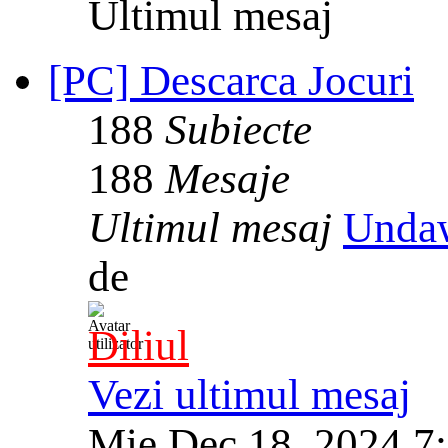
Ultimul mesaj
[PC] Descarca Jocuri
188
Subiecte
188
Mesaje
Ultimul mesaj
Unda
de
Diliul
Vezi ultimul mesaj
Mie Dec 18, 2024 7