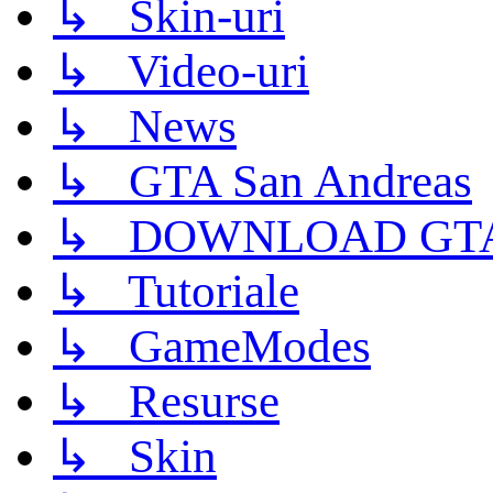
↳ Skin-uri
↳ Video-uri
↳ News
↳ GTA San Andreas
↳ DOWNLOAD GTA
↳ Tutoriale
↳ GameModes
↳ Resurse
↳ Skin