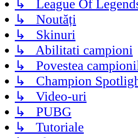
↳ League Of Legend
↳ Noutăți
↳ Skinuri
↳ Abilitati campioni
↳ Povestea campioni
↳ Champion Spotligh
↳ Video-uri
↳ PUBG
↳ Tutoriale