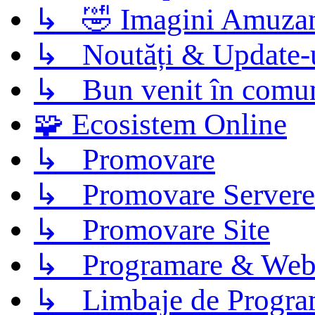
↳ 🤣 Imagini Amuza
↳ Noutăți & Update-
↳ Bun venit în comun
🧩 Ecosistem Online
↳ Promovare
↳ Promovare Servere
↳ Promovare Site
↳ Programare & Web
↳ Limbaje de Progra