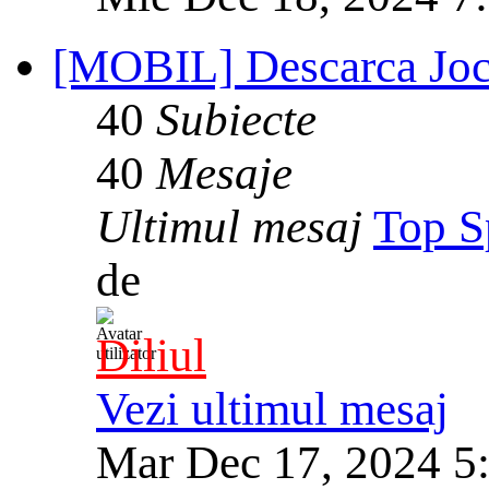
[MOBIL] Descarca Joc
40
Subiecte
40
Mesaje
Ultimul mesaj
Top S
de
Diliul
Vezi ultimul mesaj
Mar Dec 17, 2024 5