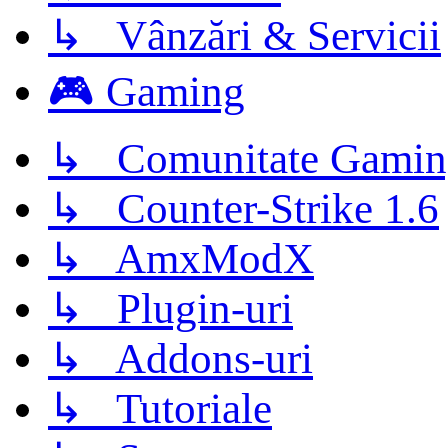
↳ Vânzări & Servicii
🎮 Gaming
↳ Comunitate Gamin
↳ Counter-Strike 1.6
↳ AmxModX
↳ Plugin-uri
↳ Addons-uri
↳ Tutoriale