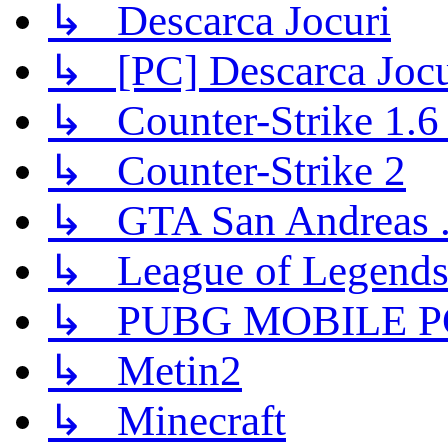
↳ Descarca Jocuri
↳ [PC] Descarca Jocu
↳ Counter-Strike 1.6 (
↳ Counter-Strike 2
↳ GTA San Andreas .
↳ League of Legend
↳ PUBG MOBILE P
↳ Metin2
↳ Minecraft