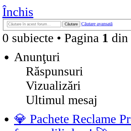
Închis
Căutare avansată
Căutare
0 subiecte
•
Pagina
1
di
Anunţuri
Răspunsuri
Vizualizări
Ultimul mesaj
💎 Pachete Reclame Pr