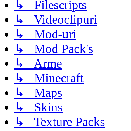
↳ Filescripts
↳ Videoclipuri
↳ Mod-uri
↳ Mod Pack's
↳ Arme
↳ Minecraft
↳ Maps
↳ Skins
↳ Texture Packs