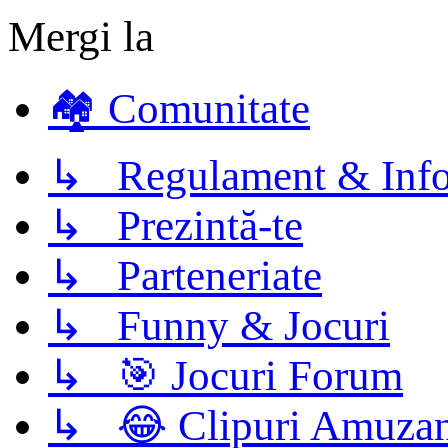
Mergi la
🏘️ Comunitate
↳ Regulament & Info
↳ Prezintă-te
↳ Parteneriate
↳ Funny & Jocuri
↳ 🎯 Jocuri Forum
↳ 😂 Clipuri Amuzan