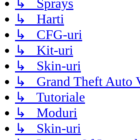
↳ Sprays
↳ Harti
↳ CFG-uri
↳ Kit-uri
↳ Skin-uri
↳ Grand Theft Auto 
↳ Tutoriale
↳ Moduri
↳ Skin-uri