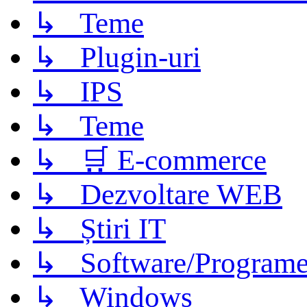
↳ Teme
↳ Plugin-uri
↳ IPS
↳ Teme
↳ 🛒 E-commerce
↳ Dezvoltare WEB
↳ Știri IT
↳ Software/Program
↳ Windows