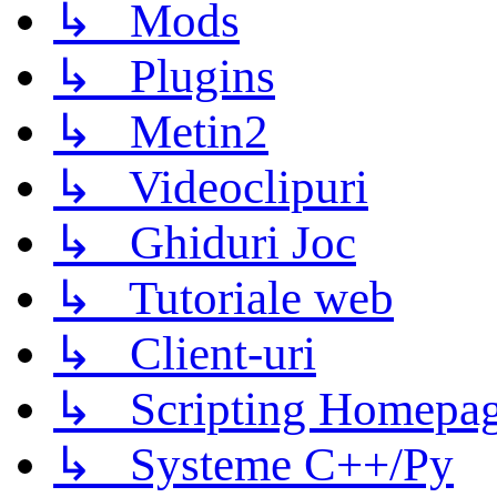
↳ Mods
↳ Plugins
↳ Metin2
↳ Videoclipuri
↳ Ghiduri Joc
↳ Tutoriale web
↳ Client-uri
↳ Scripting Homepage
↳ Systeme C++/Py