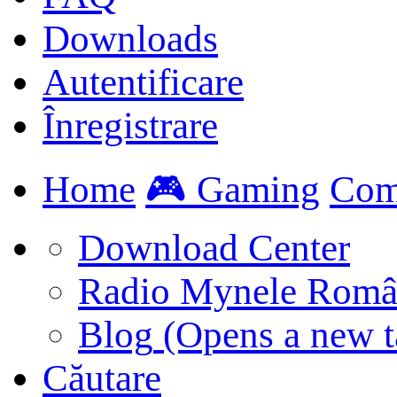
Downloads
Autentificare
Înregistrare
Home
🎮 Gaming
Com
Download Center
Radio Mynele Româ
Blog
(Opens a new t
Căutare