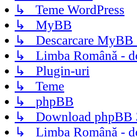
↳ Teme WordPress
↳ MyBB
↳ Descarcare MyBB 
↳ Limba Română - d
↳ Plugin-uri
↳ Teme
↳ phpBB
↳ Download phpBB 3.
↳ Limba Română - d