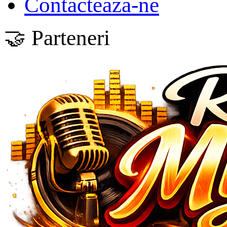
Contactează-ne
🤝 Parteneri