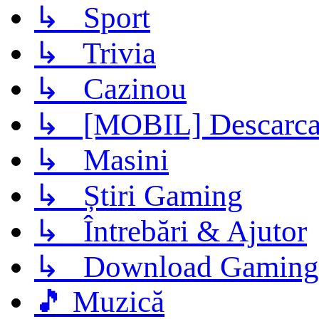
↳ Sport
↳ Trivia
↳ Cazinou
↳ [MOBIL] Descarca 
↳ Masini
↳ Știri Gaming
↳ Întrebări & Ajutor
↳ Download Gaming
🎵 Muzică