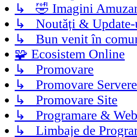
↳ 🤣 Imagini Amuza
↳ Noutăți & Update-
↳ Bun venit în comun
🧩 Ecosistem Online
↳ Promovare
↳ Promovare Servere
↳ Promovare Site
↳ Programare & Web
↳ Limbaje de Progra