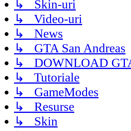
↳ Skin-uri
↳ Video-uri
↳ News
↳ GTA San Andreas
↳ DOWNLOAD GTA
↳ Tutoriale
↳ GameModes
↳ Resurse
↳ Skin