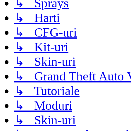
↳ Sprays
↳ Harti
↳ CFG-uri
↳ Kit-uri
↳ Skin-uri
↳ Grand Theft Auto 
↳ Tutoriale
↳ Moduri
↳ Skin-uri