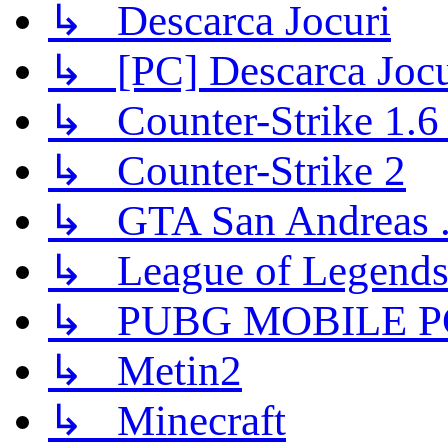
↳ Descarca Jocuri
↳ [PC] Descarca Jocu
↳ Counter-Strike 1.6 (
↳ Counter-Strike 2
↳ GTA San Andreas .
↳ League of Legend
↳ PUBG MOBILE P
↳ Metin2
↳ Minecraft