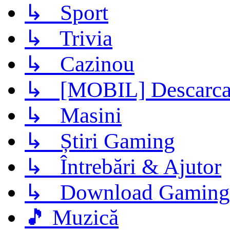
↳ Sport
↳ Trivia
↳ Cazinou
↳ [MOBIL] Descarca 
↳ Masini
↳ Știri Gaming
↳ Întrebări & Ajutor
↳ Download Gaming
🎵 Muzică