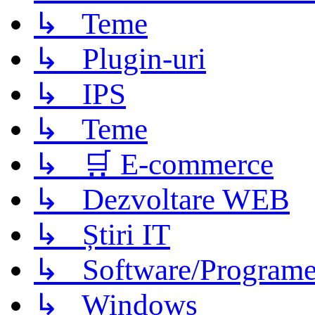
↳ Teme
↳ Plugin-uri
↳ IPS
↳ Teme
↳ 🛒 E-commerce
↳ Dezvoltare WEB
↳ Știri IT
↳ Software/Program
↳ Windows