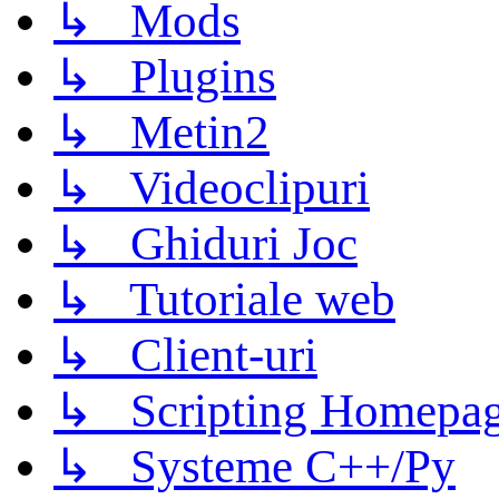
↳ Mods
↳ Plugins
↳ Metin2
↳ Videoclipuri
↳ Ghiduri Joc
↳ Tutoriale web
↳ Client-uri
↳ Scripting Homepage
↳ Systeme C++/Py