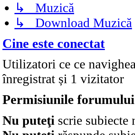
↳ Muzică
↳ Download Muzică
Cine este conectat
Utilizatori ce ce navighe
înregistrat și 1 vizitator
Permisiunile forumului
Nu puteţi
scrie subiecte 