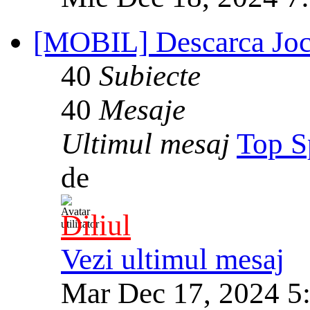
[MOBIL] Descarca Joc
40
Subiecte
40
Mesaje
Ultimul mesaj
Top S
de
Diliul
Vezi ultimul mesaj
Mar Dec 17, 2024 5