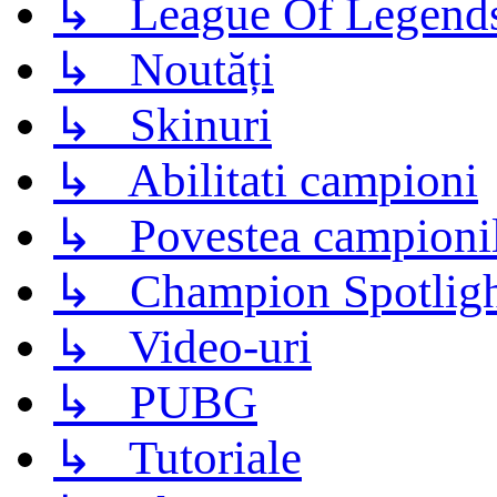
↳ League Of Legend
↳ Noutăți
↳ Skinuri
↳ Abilitati campioni
↳ Povestea campioni
↳ Champion Spotligh
↳ Video-uri
↳ PUBG
↳ Tutoriale