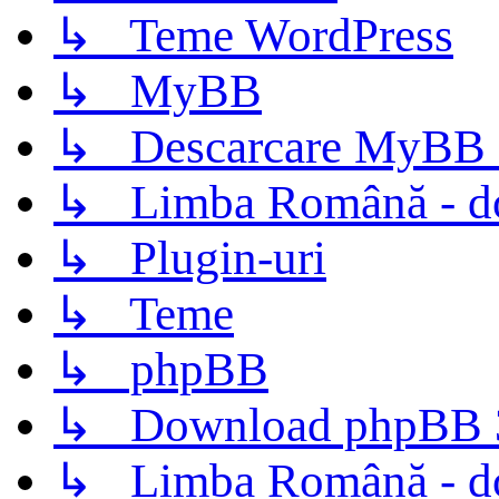
↳ Teme WordPress
↳ MyBB
↳ Descarcare MyBB 
↳ Limba Română - d
↳ Plugin-uri
↳ Teme
↳ phpBB
↳ Download phpBB 3.
↳ Limba Română - d