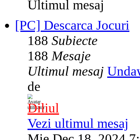
Ultimul mesaj
[PC] Descarca Jocuri
188
Subiecte
188
Mesaje
Ultimul mesaj
Unda
de
Diliul
Vezi ultimul mesaj
Mie Dec 18, 2024 7