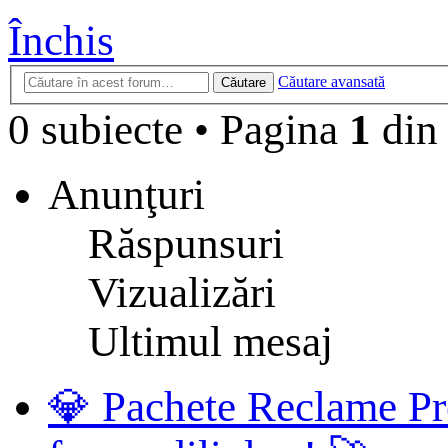
Închis
Căutare avansată
Căutare
0 subiecte
•
Pagina
1
di
Anunţuri
Răspunsuri
Vizualizări
Ultimul mesaj
💎 Pachete Reclame Pr