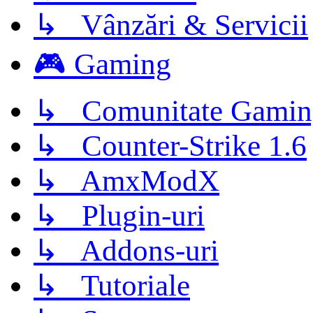
↳ Vânzări & Servicii
🎮 Gaming
↳ Comunitate Gamin
↳ Counter-Strike 1.6
↳ AmxModX
↳ Plugin-uri
↳ Addons-uri
↳ Tutoriale