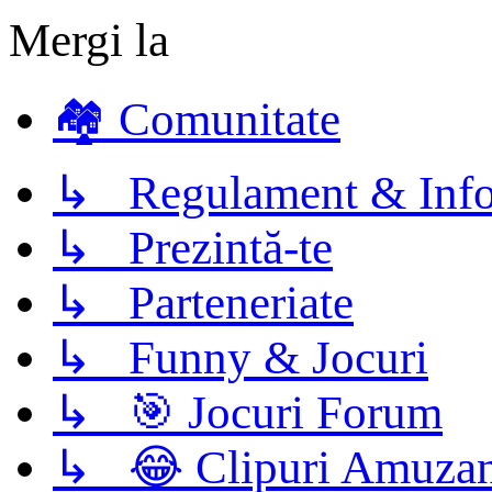
Mergi la
🏘️ Comunitate
↳ Regulament & Info
↳ Prezintă-te
↳ Parteneriate
↳ Funny & Jocuri
↳ 🎯 Jocuri Forum
↳ 😂 Clipuri Amuzan