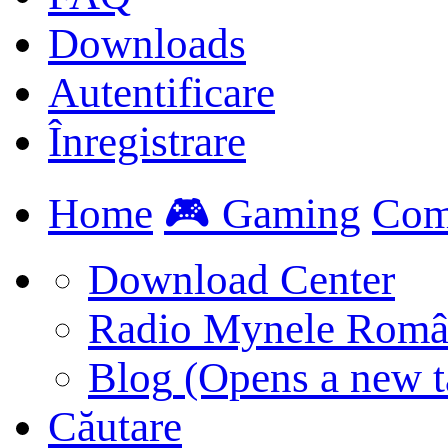
Downloads
Autentificare
Înregistrare
Home
🎮 Gaming
Com
Download Center
Radio Mynele Româ
Blog
(Opens a new t
Căutare