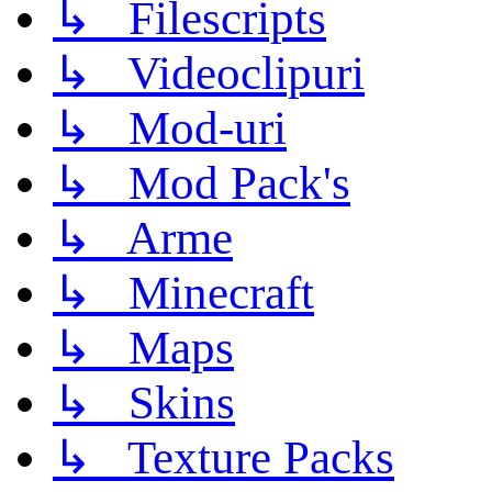
↳ Filescripts
↳ Videoclipuri
↳ Mod-uri
↳ Mod Pack's
↳ Arme
↳ Minecraft
↳ Maps
↳ Skins
↳ Texture Packs