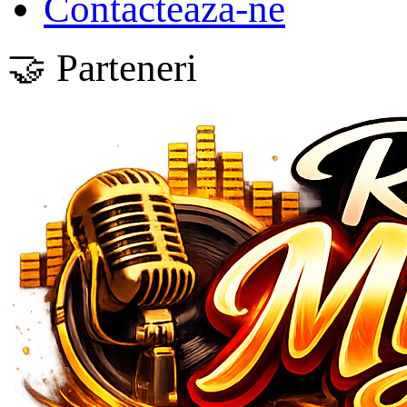
Contactează-ne
🤝 Parteneri