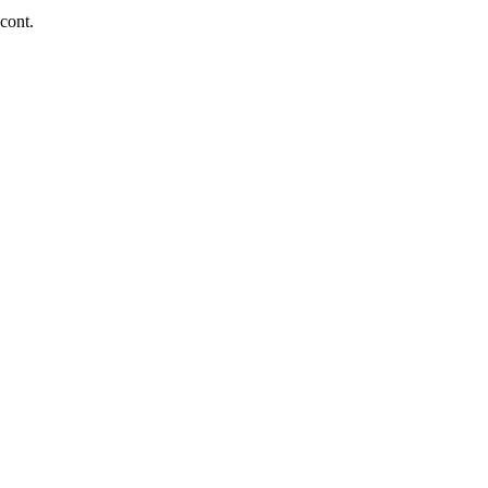
 cont.