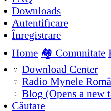
Downloads
Autentificare
Înregistrare
Home
🏘️ Comunitate
Download Center
Radio Mynele Româ
Blog
(Opens a new t
Căutare