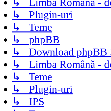
↳ Limba Română - d
↳ Plugin-uri
↳ Teme
↳ phpBB
↳ Download phpBB 3.
↳ Limba Română - d
↳ Teme
↳ Plugin-uri
↳ IPS