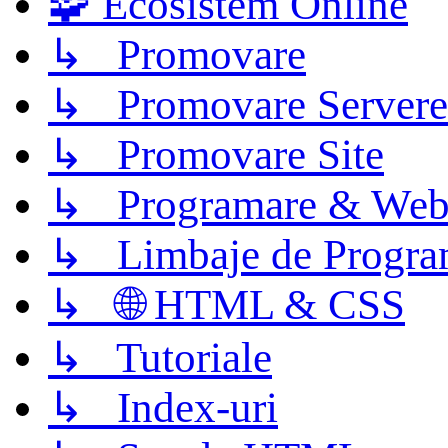
🧩 Ecosistem Online
↳ Promovare
↳ Promovare Servere
↳ Promovare Site
↳ Programare & Web
↳ Limbaje de Progra
↳ 🌐 HTML & CSS
↳ Tutoriale
↳ Index-uri