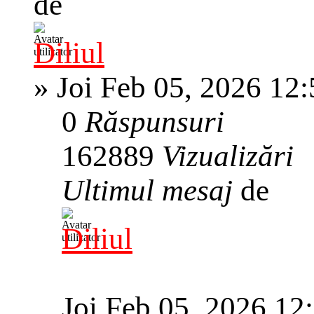
de
Diliul
»
Joi Feb 05, 2026 12
0
Răspunsuri
162889
Vizualizări
Ultimul mesaj
de
Diliul
Joi Feb 05, 2026 12