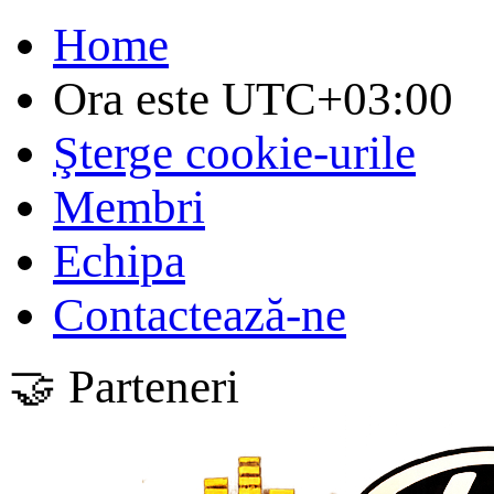
Home
Ora este
UTC+03:00
Şterge cookie-urile
Membri
Echipa
Contactează-ne
🤝 Parteneri