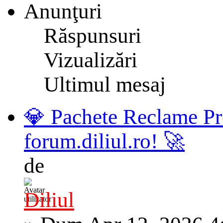
Anunţuri
Răspunsuri
Vizualizări
Ultimul mesaj
💎 Pachete Reclame Pr
forum.diliul.ro! 🚀
de
Diliul