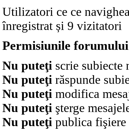
Utilizatori ce ce navighe
înregistrat și 9 vizitatori
Permisiunile forumului
Nu puteţi
scrie subiecte 
Nu puteţi
răspunde subie
Nu puteţi
modifica mesaj
Nu puteţi
şterge mesajel
Nu puteţi
publica fişiere