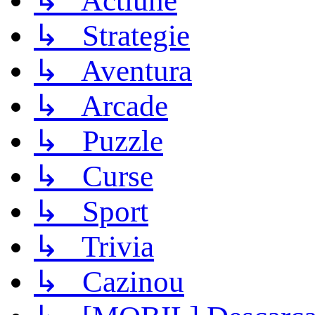
↳ Actiune
↳ Strategie
↳ Aventura
↳ Arcade
↳ Puzzle
↳ Curse
↳ Sport
↳ Trivia
↳ Cazinou