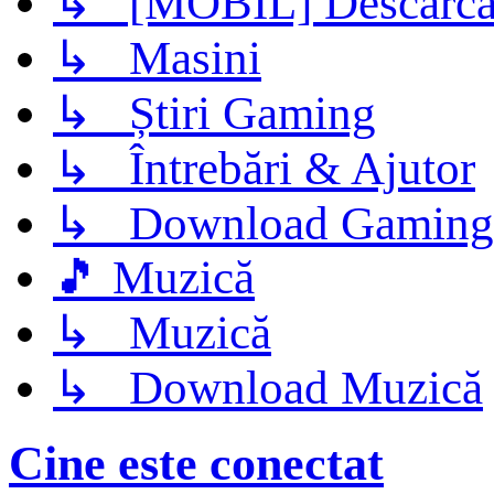
↳ [MOBIL] Descarca 
↳ Masini
↳ Știri Gaming
↳ Întrebări & Ajutor
↳ Download Gaming
🎵 Muzică
↳ Muzică
↳ Download Muzică
Cine este conectat