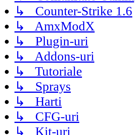
↳ Counter-Strike 1.6
↳ AmxModX
↳ Plugin-uri
↳ Addons-uri
↳ Tutoriale
↳ Sprays
↳ Harti
↳ CFG-uri
↳ Kit-uri