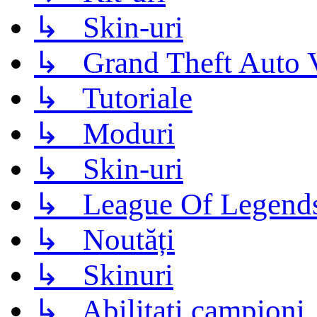
↳ Skin-uri
↳ Grand Theft Auto 
↳ Tutoriale
↳ Moduri
↳ Skin-uri
↳ League Of Legend
↳ Noutăți
↳ Skinuri
↳ Abilitati campioni