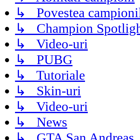
↳ Povestea campioni
↳ Champion Spotligh
↳ Video-uri
↳ PUBG
↳ Tutoriale
↳ Skin-uri
↳ Video-uri
↳ News
↳ GTA San Andreas