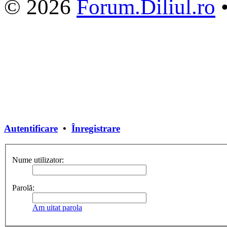
© 2026
Forum.Diliul.ro
Autentificare
•
Înregistrare
Nume utilizator:
Parolă:
Am uitat parola