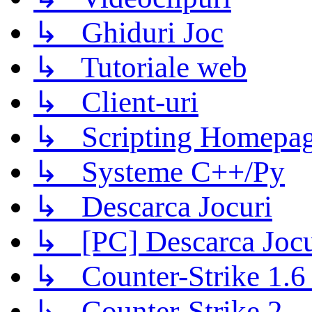
↳ Ghiduri Joc
↳ Tutoriale web
↳ Client-uri
↳ Scripting Homepage
↳ Systeme C++/Py
↳ Descarca Jocuri
↳ [PC] Descarca Jocu
↳ Counter-Strike 1.6 (
↳ Counter-Strike 2