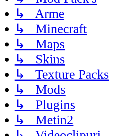
↳ Arme
↳ Minecraft
↳ Maps
↳ Skins
↳ Texture Packs
↳ Mods
↳ Plugins
↳ Metin2
↳ Videoclipuri