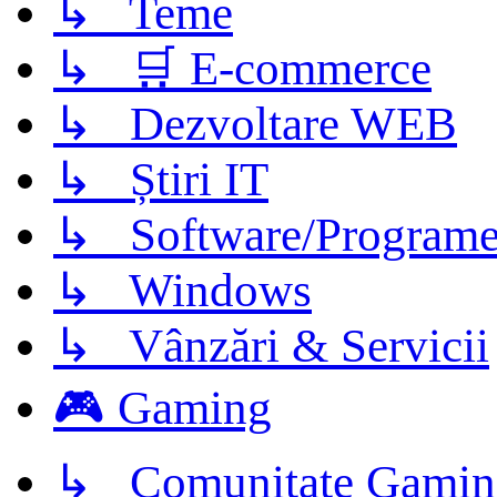
↳ Teme
↳ 🛒 E-commerce
↳ Dezvoltare WEB
↳ Știri IT
↳ Software/Program
↳ Windows
↳ Vânzări & Servicii
🎮 Gaming
↳ Comunitate Gamin