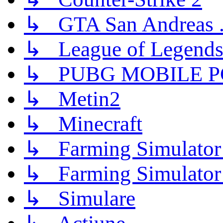
↳ GTA San Andreas .
↳ League of Legend
↳ PUBG MOBILE P
↳ Metin2
↳ Minecraft
↳ Farming Simulator
↳ Farming Simulator
↳ Simulare