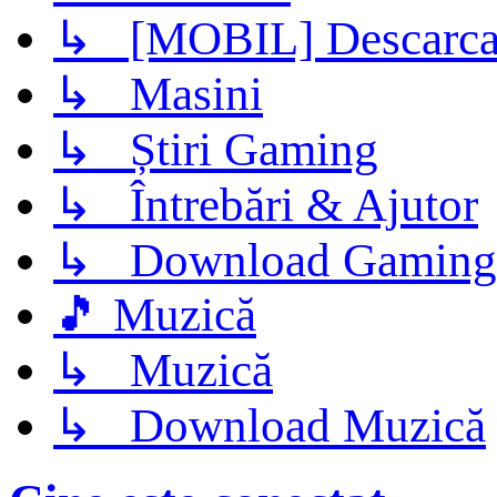
↳ [MOBIL] Descarca 
↳ Masini
↳ Știri Gaming
↳ Întrebări & Ajutor
↳ Download Gaming
🎵 Muzică
↳ Muzică
↳ Download Muzică