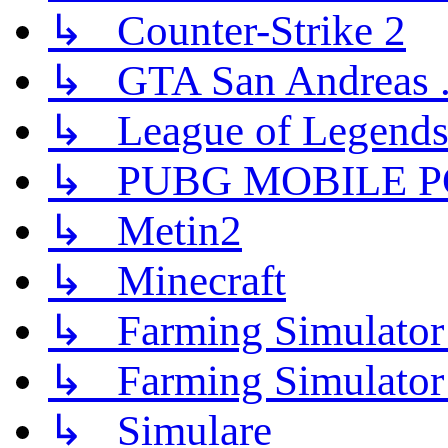
↳ Counter-Strike 2
↳ GTA San Andreas .
↳ League of Legend
↳ PUBG MOBILE P
↳ Metin2
↳ Minecraft
↳ Farming Simulator
↳ Farming Simulator
↳ Simulare