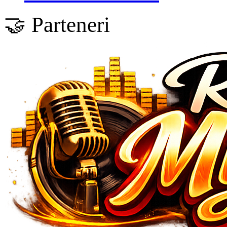
🤝 Parteneri