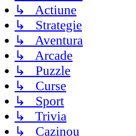
↳ Actiune
↳ Strategie
↳ Aventura
↳ Arcade
↳ Puzzle
↳ Curse
↳ Sport
↳ Trivia
↳ Cazinou