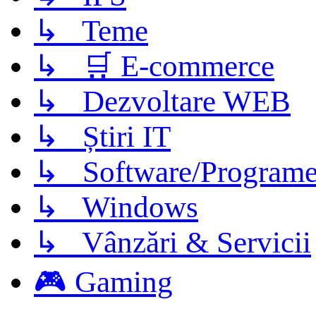
↳ Teme
↳ 🛒 E-commerce
↳ Dezvoltare WEB
↳ Știri IT
↳ Software/Program
↳ Windows
↳ Vânzări & Servicii
🎮 Gaming