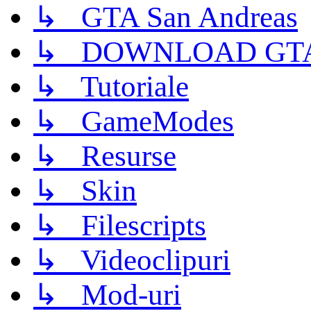
↳ GTA San Andreas
↳ DOWNLOAD GTA
↳ Tutoriale
↳ GameModes
↳ Resurse
↳ Skin
↳ Filescripts
↳ Videoclipuri
↳ Mod-uri