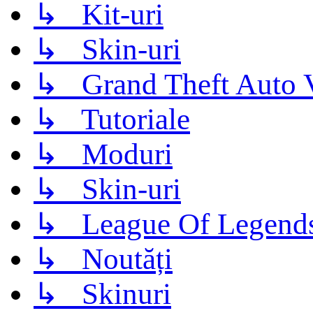
↳ Kit-uri
↳ Skin-uri
↳ Grand Theft Auto 
↳ Tutoriale
↳ Moduri
↳ Skin-uri
↳ League Of Legend
↳ Noutăți
↳ Skinuri