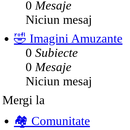
0
Mesaje
Niciun mesaj
🤣 Imagini Amuzante
0
Subiecte
0
Mesaje
Niciun mesaj
Mergi la
🏘️ Comunitate