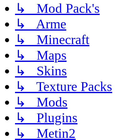
↳ Mod Pack's
↳ Arme
↳ Minecraft
↳ Maps
↳ Skins
↳ Texture Packs
↳ Mods
↳ Plugins
↳ Metin2