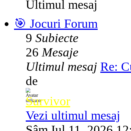
Ultimul mesaj
🎯 Jocuri Forum
9
Subiecte
26
Mesaje
Ultimul mesaj
Re: C
de
Survivor
Vezi ultimul mesaj
Sâm Iul 11, 2026 12