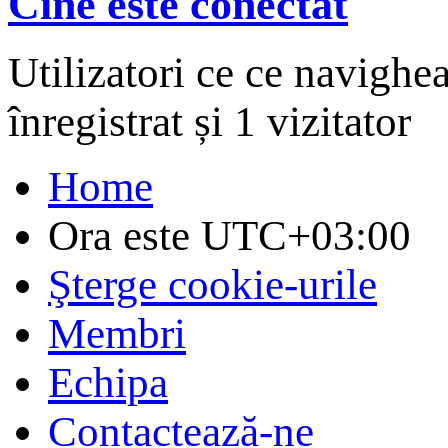
Cine este conectat
Utilizatori ce ce navighe
înregistrat și 1 vizitator
Home
Ora este
UTC+03:00
Şterge cookie-urile
Membri
Echipa
Contactează-ne