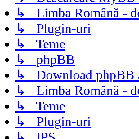
↳ Limba Română - d
↳ Plugin-uri
↳ Teme
↳ phpBB
↳ Download phpBB 3.
↳ Limba Română - d
↳ Teme
↳ Plugin-uri
↳ IPS