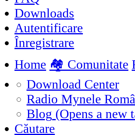
Downloads
Autentificare
Înregistrare
Home
🏘️ Comunitate
Download Center
Radio Mynele Româ
Blog
(Opens a new t
Căutare