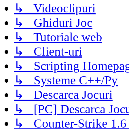
↳ Videoclipuri
↳ Ghiduri Joc
↳ Tutoriale web
↳ Client-uri
↳ Scripting Homepage
↳ Systeme C++/Py
↳ Descarca Jocuri
↳ [PC] Descarca Jocu
↳ Counter-Strike 1.6 (