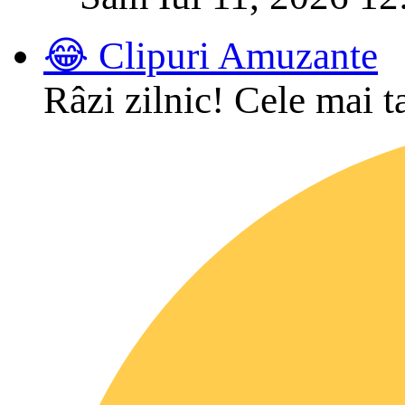
😂 Clipuri Amuzante
Râzi zilnic! Cele mai t