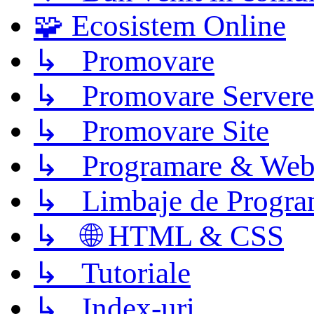
🧩 Ecosistem Online
↳ Promovare
↳ Promovare Servere
↳ Promovare Site
↳ Programare & Web
↳ Limbaje de Progra
↳ 🌐 HTML & CSS
↳ Tutoriale
↳ Index-uri