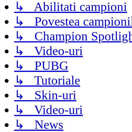
↳ Abilitati campioni
↳ Povestea campioni
↳ Champion Spotligh
↳ Video-uri
↳ PUBG
↳ Tutoriale
↳ Skin-uri
↳ Video-uri
↳ News