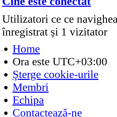
Cine este conectat
Utilizatori ce ce navighe
înregistrat și 1 vizitator
Home
Ora este
UTC+03:00
Şterge cookie-urile
Membri
Echipa
Contactează-ne