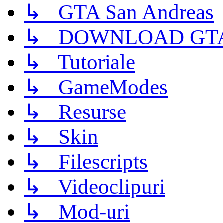
↳ GTA San Andreas
↳ DOWNLOAD GTA
↳ Tutoriale
↳ GameModes
↳ Resurse
↳ Skin
↳ Filescripts
↳ Videoclipuri
↳ Mod-uri