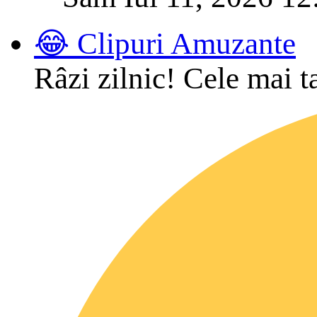
😂 Clipuri Amuzante
Râzi zilnic! Cele mai t