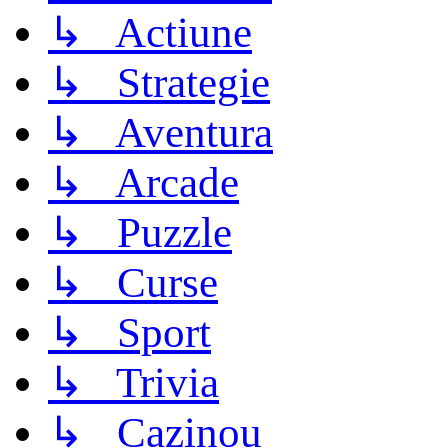
↳ Actiune
↳ Strategie
↳ Aventura
↳ Arcade
↳ Puzzle
↳ Curse
↳ Sport
↳ Trivia
↳ Cazinou