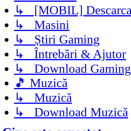
↳ [MOBIL] Descarca 
↳ Masini
↳ Știri Gaming
↳ Întrebări & Ajutor
↳ Download Gaming
🎵 Muzică
↳ Muzică
↳ Download Muzică