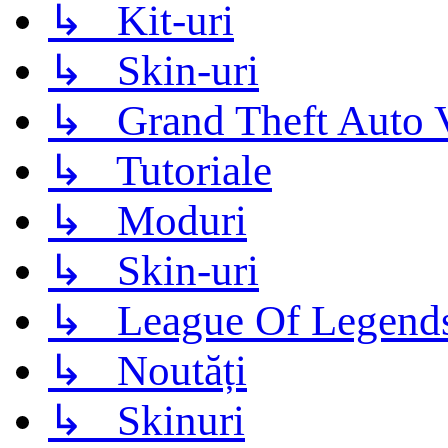
↳ Kit-uri
↳ Skin-uri
↳ Grand Theft Auto 
↳ Tutoriale
↳ Moduri
↳ Skin-uri
↳ League Of Legend
↳ Noutăți
↳ Skinuri