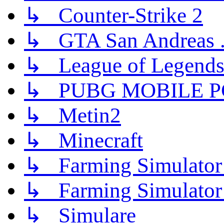
↳ Counter-Strike 2
↳ GTA San Andreas .
↳ League of Legend
↳ PUBG MOBILE P
↳ Metin2
↳ Minecraft
↳ Farming Simulator
↳ Farming Simulator
↳ Simulare