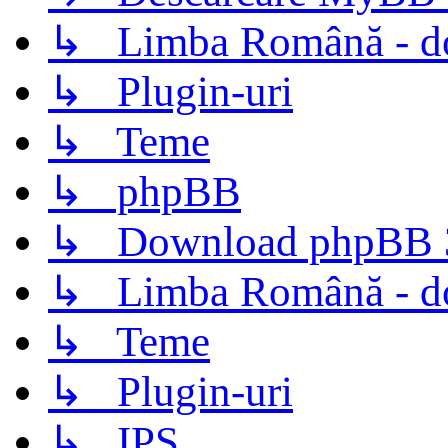
↳ Limba Română - d
↳ Plugin-uri
↳ Teme
↳ phpBB
↳ Download phpBB 3.
↳ Limba Română - d
↳ Teme
↳ Plugin-uri
↳ IPS