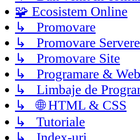
🧩 Ecosistem Online
↳ Promovare
↳ Promovare Servere
↳ Promovare Site
↳ Programare & Web
↳ Limbaje de Progra
↳ 🌐 HTML & CSS
↳ Tutoriale
↳ Index-uri