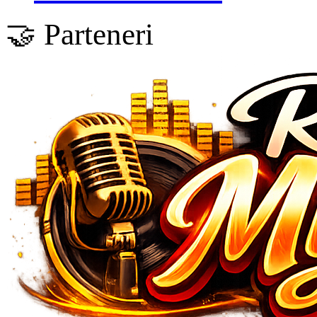
🤝 Parteneri