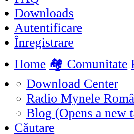
Downloads
Autentificare
Înregistrare
Home
🏘️ Comunitate
Download Center
Radio Mynele Româ
Blog
(Opens a new t
Căutare