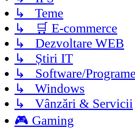
↳ Teme
↳ 🛒 E-commerce
↳ Dezvoltare WEB
↳ Știri IT
↳ Software/Program
↳ Windows
↳ Vânzări & Servicii
🎮 Gaming