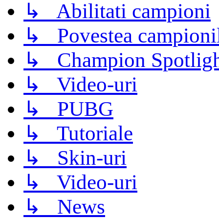
↳ Abilitati campioni
↳ Povestea campioni
↳ Champion Spotligh
↳ Video-uri
↳ PUBG
↳ Tutoriale
↳ Skin-uri
↳ Video-uri
↳ News