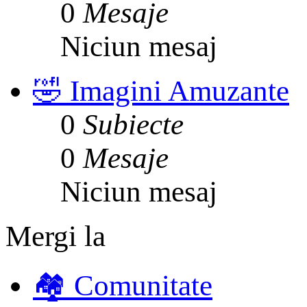
0
Mesaje
Niciun mesaj
🤣 Imagini Amuzante
0
Subiecte
0
Mesaje
Niciun mesaj
Mergi la
🏘️ Comunitate