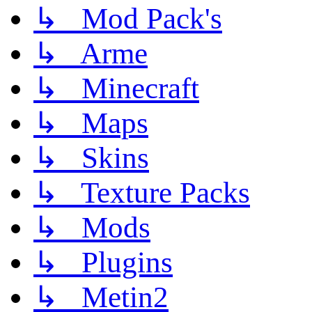
↳ Mod Pack's
↳ Arme
↳ Minecraft
↳ Maps
↳ Skins
↳ Texture Packs
↳ Mods
↳ Plugins
↳ Metin2