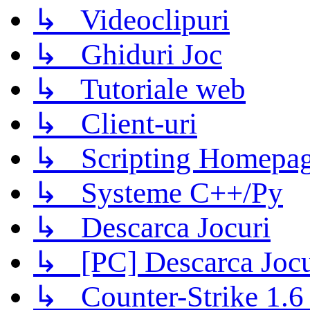
↳ Videoclipuri
↳ Ghiduri Joc
↳ Tutoriale web
↳ Client-uri
↳ Scripting Homepage
↳ Systeme C++/Py
↳ Descarca Jocuri
↳ [PC] Descarca Jocu
↳ Counter-Strike 1.6 (