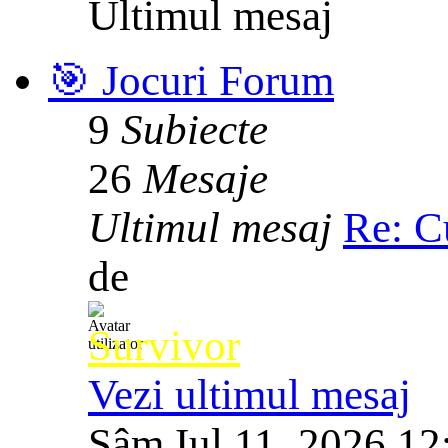
Ultimul mesaj
🎯 Jocuri Forum
9
Subiecte
26
Mesaje
Ultimul mesaj
Re: C
de
Survivor
Vezi ultimul mesaj
Sâm Iul 11, 2026 12