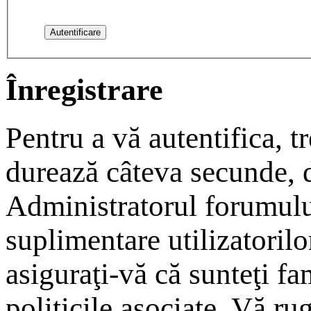
Înregistrare
Pentru a vă autentifica, tr
durează câteva secunde, da
Administratorul forumulu
suplimentare utilizatorilor
asiguraţi-vă că sunteţi fam
politicile asociate. Vă rug