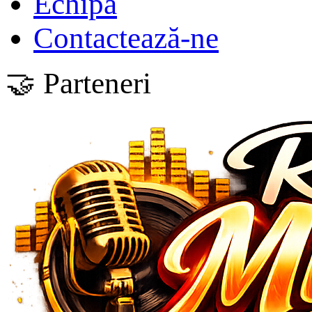
Echipa
Contactează-ne
🤝 Parteneri