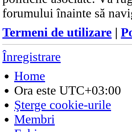
forumului înainte să navi
Termeni de utilizare
|
Po
Înregistrare
Home
Ora este
UTC+03:00
Şterge cookie-urile
Membri