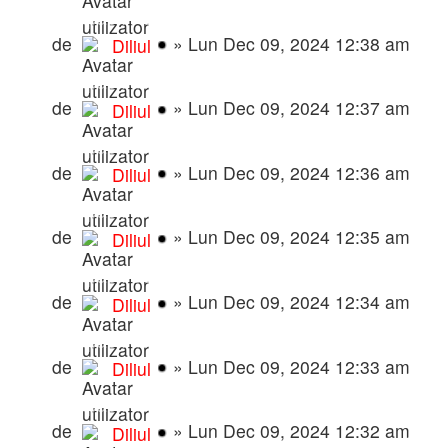
Modpack PUBG #Hunger Games
de
»
Lun Dec 09, 2024 12:38 am
Diliul
Modpack de iarna 2018 ❄️
de
»
Lun Dec 09, 2024 12:37 am
Diliul
Modpack de iarna 2018 ❄️ versiunea finala
de
»
Lun Dec 09, 2024 12:36 am
Diliul
Modpack de iarna ❄️ [update] versiunea finala
de
»
Lun Dec 09, 2024 12:35 am
Diliul
Modpack Counter Strike in SAMP
de
»
Lun Dec 09, 2024 12:34 am
Diliul
Modpack de iarna 2019 ❄️
de
»
Lun Dec 09, 2024 12:33 am
Diliul
Modpack de iarna 2020 ❄️
de
»
Lun Dec 09, 2024 12:32 am
Diliul