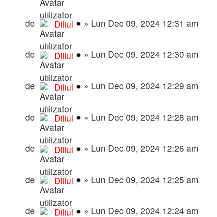
Modpack Purple
de
»
Lun Dec 09, 2024 12:31 am
Diliul
Modpack Pink 🌸
de
»
Lun Dec 09, 2024 12:30 am
Diliul
Modpack de iarna 2021 ❄️
de
»
Lun Dec 09, 2024 12:29 am
Diliul
Modpack de iarna 2022 ❄️
de
»
Lun Dec 09, 2024 12:28 am
Diliul
Modpack mafii 2022
de
»
Lun Dec 09, 2024 12:26 am
Diliul
Modpack de iarna 2023❄️
de
»
Lun Dec 09, 2024 12:25 am
Diliul
Pachet de moduri complet 🦉 v6
de
»
Lun Dec 09, 2024 12:24 am
Diliul