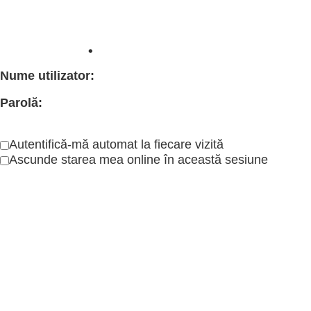
Autentificare
•
Înregistrare
Nume utilizator:
Parolă:
Autentifică-mă automat la fiecare vizită
Ascunde starea mea online în această sesiune