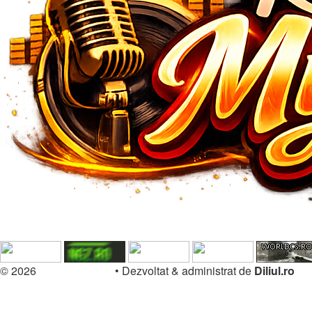
© 2026
Forum.Diliul.ro
•
Dezvoltat & administrat de
Diliul.ro