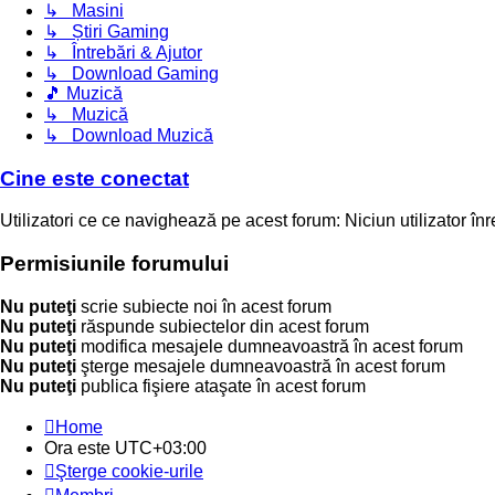
↳ Masini
↳ Știri Gaming
↳ Întrebări & Ajutor
↳ Download Gaming
🎵 Muzică
↳ Muzică
↳ Download Muzică
Cine este conectat
Utilizatori ce ce navighează pe acest forum: Niciun utilizator înreg
Permisiunile forumului
Nu puteţi
scrie subiecte noi în acest forum
Nu puteţi
răspunde subiectelor din acest forum
Nu puteţi
modifica mesajele dumneavoastră în acest forum
Nu puteţi
şterge mesajele dumneavoastră în acest forum
Nu puteţi
publica fişiere ataşate în acest forum
Home
Ora este
UTC+03:00
Şterge cookie-urile