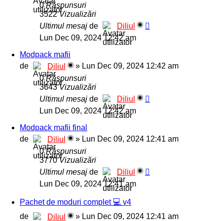
0
Răspunsuri
3522
Vizualizări
Ultimul mesaj
de
Diliul
Lun Dec 09, 2024 12:42 am
Modpack mafii
de
»
Lun Dec 09, 2024 12:42 am
Diliul
0
Răspunsuri
3643
Vizualizări
Ultimul mesaj
de
Diliul
Lun Dec 09, 2024 12:42 am
Modpack mafii final
de
»
Lun Dec 09, 2024 12:41 am
Diliul
0
Răspunsuri
3770
Vizualizări
Ultimul mesaj
de
Diliul
Lun Dec 09, 2024 12:41 am
Pachet de moduri complet 💻 v4
de
»
Lun Dec 09, 2024 12:41 am
Diliul