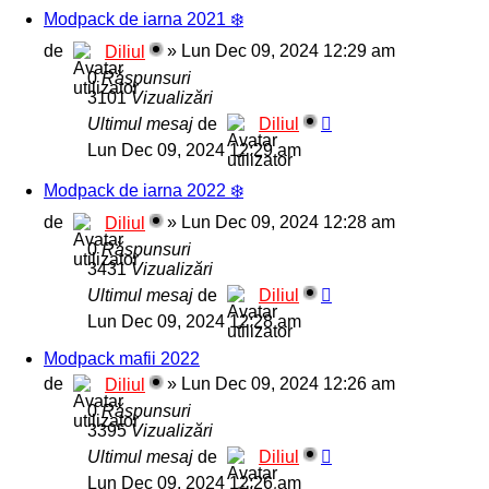
Modpack de iarna 2021 ❄️
de
»
Lun Dec 09, 2024 12:29 am
Diliul
0
Răspunsuri
3101
Vizualizări
Ultimul mesaj
de
Diliul
Lun Dec 09, 2024 12:29 am
Modpack de iarna 2022 ❄️
de
»
Lun Dec 09, 2024 12:28 am
Diliul
0
Răspunsuri
3431
Vizualizări
Ultimul mesaj
de
Diliul
Lun Dec 09, 2024 12:28 am
Modpack mafii 2022
de
»
Lun Dec 09, 2024 12:26 am
Diliul
0
Răspunsuri
3395
Vizualizări
Ultimul mesaj
de
Diliul
Lun Dec 09, 2024 12:26 am