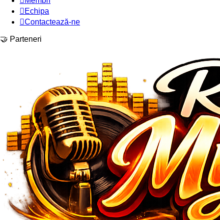
Membri
Echipa
Contactează-ne
🤝 Parteneri