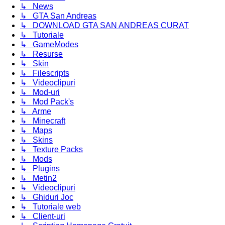
↳ News
↳ GTA San Andreas
↳ DOWNLOAD GTA SAN ANDREAS CURAT
↳ Tutoriale
↳ GameModes
↳ Resurse
↳ Skin
↳ Filescripts
↳ Videoclipuri
↳ Mod-uri
↳ Mod Pack's
↳ Arme
↳ Minecraft
↳ Maps
↳ Skins
↳ Texture Packs
↳ Mods
↳ Plugins
↳ Metin2
↳ Videoclipuri
↳ Ghiduri Joc
↳ Tutoriale web
↳ Client-uri