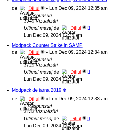
de
»
Lun Dec 09, 2024 12:35 am
Diliul
0
Răspunsuri
3949
Vizualizări
Ultimul mesaj
de
Diliul
Lun Dec 09, 2024 12:35 am
Modpack Counter Strike in SAMP
de
»
Lun Dec 09, 2024 12:34 am
Diliul
0
Răspunsuri
3729
Vizualizări
Ultimul mesaj
de
Diliul
Lun Dec 09, 2024 12:34 am
Modpack de iarna 2019 ❄️
de
»
Lun Dec 09, 2024 12:33 am
Diliul
0
Răspunsuri
3133
Vizualizări
Ultimul mesaj
de
Diliul
Lun Dec 09, 2024 12:33 am