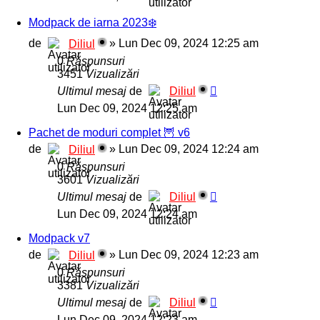
Modpack de iarna 2023❄️
de
»
Lun Dec 09, 2024 12:25 am
Diliul
0
Răspunsuri
3451
Vizualizări
Ultimul mesaj
de
Diliul
Lun Dec 09, 2024 12:25 am
Pachet de moduri complet 🦉 v6
de
»
Lun Dec 09, 2024 12:24 am
Diliul
0
Răspunsuri
3601
Vizualizări
Ultimul mesaj
de
Diliul
Lun Dec 09, 2024 12:24 am
Modpack v7
de
»
Lun Dec 09, 2024 12:23 am
Diliul
0
Răspunsuri
3381
Vizualizări
Ultimul mesaj
de
Diliul
Lun Dec 09, 2024 12:23 am