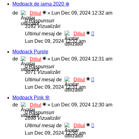
Modpack de iarna 2020 ❄️
de
»
Lun Dec 09, 2024 12:32 am
Diliul
0
Răspunsuri
3182
Vizualizări
Ultimul mesaj
de
Diliul
Lun Dec 09, 2024 12:32 am
Modpack Purple
de
»
Lun Dec 09, 2024 12:31 am
Diliul
0
Răspunsuri
3071
Vizualizări
Ultimul mesaj
de
Diliul
Lun Dec 09, 2024 12:31 am
Modpack Pink 🌸
de
»
Lun Dec 09, 2024 12:30 am
Diliul
0
Răspunsuri
2898
Vizualizări
Ultimul mesaj
de
Diliul
Lun Dec 09, 2024 12:30 am