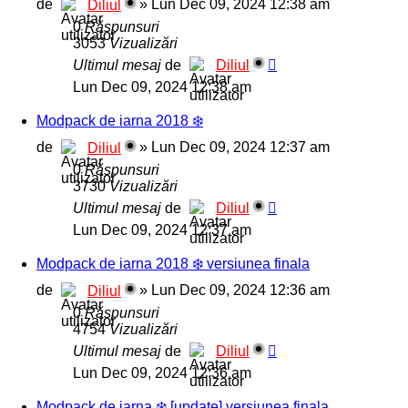
de
»
Lun Dec 09, 2024 12:38 am
Diliul
0
Răspunsuri
3053
Vizualizări
Ultimul mesaj
de
Diliul
Lun Dec 09, 2024 12:38 am
Modpack de iarna 2018 ❄️
de
»
Lun Dec 09, 2024 12:37 am
Diliul
0
Răspunsuri
3730
Vizualizări
Ultimul mesaj
de
Diliul
Lun Dec 09, 2024 12:37 am
Modpack de iarna 2018 ❄️ versiunea finala
de
»
Lun Dec 09, 2024 12:36 am
Diliul
0
Răspunsuri
4754
Vizualizări
Ultimul mesaj
de
Diliul
Lun Dec 09, 2024 12:36 am
Modpack de iarna ❄️ [update] versiunea finala