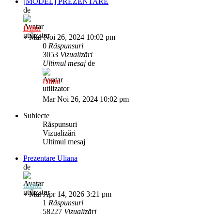
[MODEL] PREZENTARE
de
Diliul
»
Mar Noi 26, 2024 10:02 pm
0
Răspunsuri
3053
Vizualizări
Ultimul mesaj
de
Diliul
Mar Noi 26, 2024 10:02 pm
Subiecte
Răspunsuri
Vizualizări
Ultimul mesaj
Prezentare Uliana
de
uliana
»
Mar Apr 14, 2026 3:21 pm
1
Răspunsuri
58227
Vizualizări