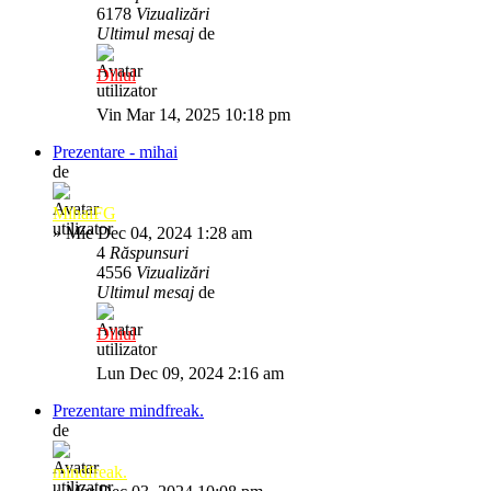
6178
Vizualizări
Ultimul mesaj
de
Diliul
Vin Mar 14, 2025 10:18 pm
Prezentare - mihai
de
MihaiFG
»
Mie Dec 04, 2024 1:28 am
4
Răspunsuri
4556
Vizualizări
Ultimul mesaj
de
Diliul
Lun Dec 09, 2024 2:16 am
Prezentare mindfreak.
de
mindfreak.