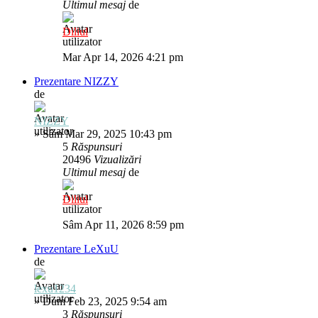
Ultimul mesaj
de
Diliul
Mar Apr 14, 2026 4:21 pm
Prezentare NIZZY
de
NIZZY
»
Sâm Mar 29, 2025 10:43 pm
5
Răspunsuri
20496
Vizualizări
Ultimul mesaj
de
Diliul
Sâm Apr 11, 2026 8:59 pm
Prezentare LeXuU
de
lexu1234
»
Dum Feb 23, 2025 9:54 am
3
Răspunsuri