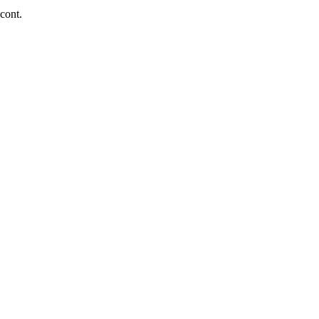
 cont.