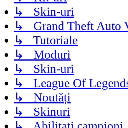
↳ Skin-uri
↳ Grand Theft Auto 
↳ Tutoriale
↳ Moduri
↳ Skin-uri
↳ League Of Legend
↳ Noutăți
↳ Skinuri
↳ Abilitati campioni