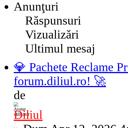
Anunţuri
Răspunsuri
Vizualizări
Ultimul mesaj
💎 Pachete Reclame Pr
forum.diliul.ro! 🚀
de
Diliul