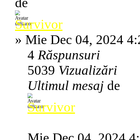
de
Survivor
»
Mie Dec 04, 2024 4
4
Răspunsuri
5039
Vizualizări
Ultimul mesaj
de
Survivor
Mie Dec 04, 2024 4