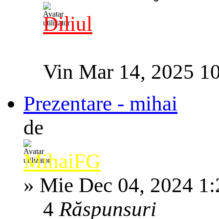
Diliul
Vin Mar 14, 2025 1
Prezentare - mihai
de
MihaiFG
»
Mie Dec 04, 2024 1
4
Răspunsuri