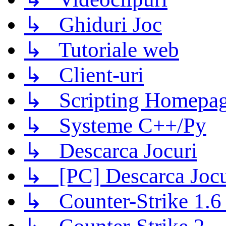
↳ Ghiduri Joc
↳ Tutoriale web
↳ Client-uri
↳ Scripting Homepage
↳ Systeme C++/Py
↳ Descarca Jocuri
↳ [PC] Descarca Jocu
↳ Counter-Strike 1.6 (