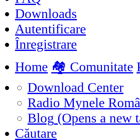
Downloads
Autentificare
Înregistrare
Home
🏘️ Comunitate
Download Center
Radio Mynele Româ
Blog
(Opens a new t
Căutare