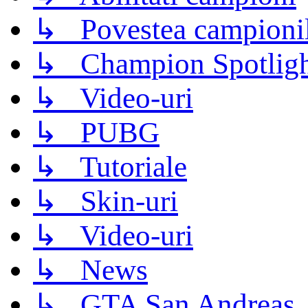
↳ Povestea campioni
↳ Champion Spotligh
↳ Video-uri
↳ PUBG
↳ Tutoriale
↳ Skin-uri
↳ Video-uri
↳ News
↳ GTA San Andreas