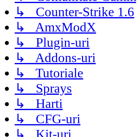
↳ Counter-Strike 1.6
↳ AmxModX
↳ Plugin-uri
↳ Addons-uri
↳ Tutoriale
↳ Sprays
↳ Harti
↳ CFG-uri
↳ Kit-uri