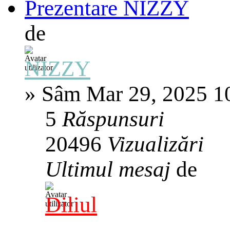
Prezentare NIZZY
de
NIZZY
»
Sâm Mar 29, 2025 1
5
Răspunsuri
20496
Vizualizări
Ultimul mesaj
de
Diliul