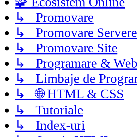
🧩 Ecosistem Online
↳ Promovare
↳ Promovare Servere
↳ Promovare Site
↳ Programare & Web
↳ Limbaje de Progra
↳ 🌐 HTML & CSS
↳ Tutoriale
↳ Index-uri