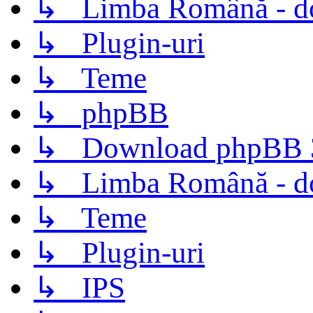
↳ Limba Română - d
↳ Plugin-uri
↳ Teme
↳ phpBB
↳ Download phpBB 3.
↳ Limba Română - d
↳ Teme
↳ Plugin-uri
↳ IPS