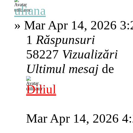
uliana
»
Mar Apr 14, 2026 3
1
Răspunsuri
58227
Vizualizări
Ultimul mesaj
de
Diliul
Mar Apr 14, 2026 4