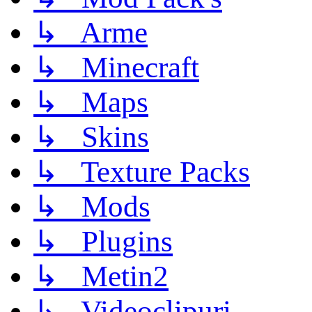
↳ Arme
↳ Minecraft
↳ Maps
↳ Skins
↳ Texture Packs
↳ Mods
↳ Plugins
↳ Metin2
↳ Videoclipuri