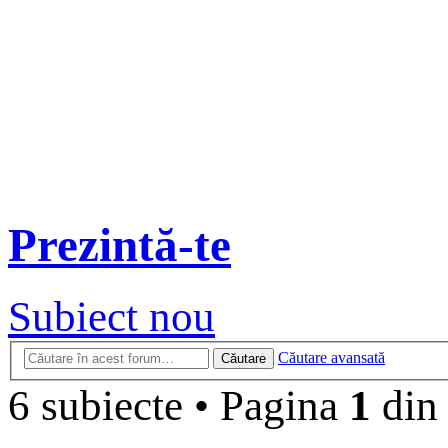
Prezintă-te
Subiect nou
Căutare avansată
Căutare
6 subiecte
•
Pagina
1
di