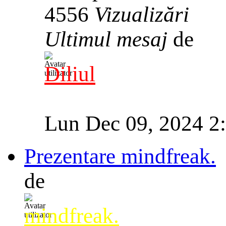
4556
Vizualizări
Ultimul mesaj
de
Diliul
Lun Dec 09, 2024 2
Prezentare mindfreak.
de
mindfreak.