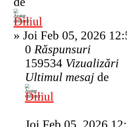
de
Diliul
»
Joi Feb 05, 2026 12
0
Răspunsuri
159534
Vizualizări
Ultimul mesaj
de
Diliul
Joi Feb 05, 2026 12