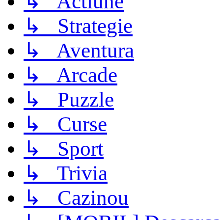
↳ Actiune
↳ Strategie
↳ Aventura
↳ Arcade
↳ Puzzle
↳ Curse
↳ Sport
↳ Trivia
↳ Cazinou