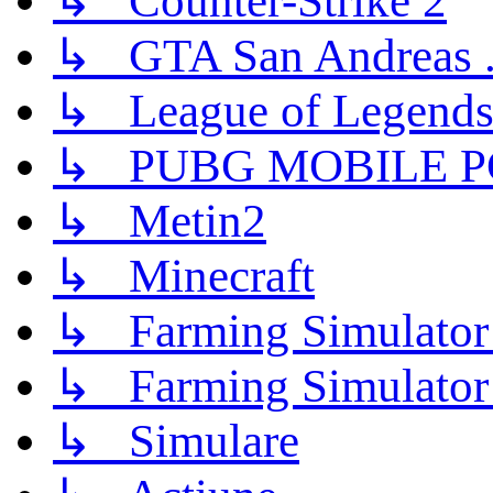
↳ Counter-Strike 2
↳ GTA San Andreas .
↳ League of Legend
↳ PUBG MOBILE P
↳ Metin2
↳ Minecraft
↳ Farming Simulator
↳ Farming Simulator
↳ Simulare