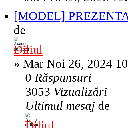
[MODEL] PREZENT
de
Diliul
»
Mar Noi 26, 2024 1
0
Răspunsuri
3053
Vizualizări
Ultimul mesaj
de
Diliul