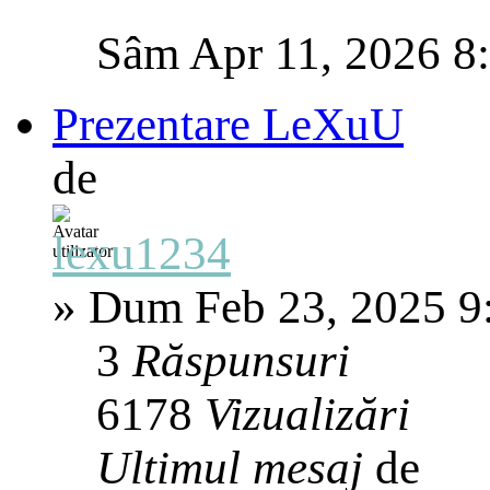
Sâm Apr 11, 2026 8
Prezentare LeXuU
de
lexu1234
»
Dum Feb 23, 2025 9
3
Răspunsuri
6178
Vizualizări
Ultimul mesaj
de