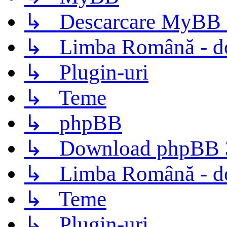
↳ Descarcare MyBB 
↳ Limba Română - d
↳ Plugin-uri
↳ Teme
↳ phpBB
↳ Download phpBB 3.
↳ Limba Română - d
↳ Teme
↳ Plugin-uri