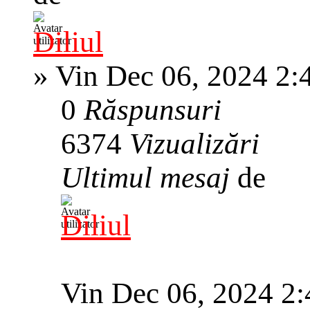
Diliul
»
Vin Dec 06, 2024 2:
0
Răspunsuri
6374
Vizualizări
Ultimul mesaj
de
Diliul
Vin Dec 06, 2024 2