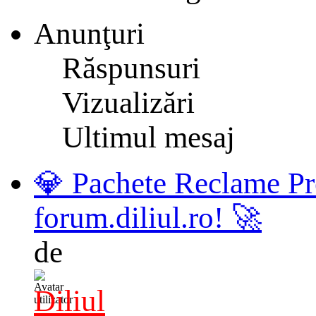
Anunţuri
Răspunsuri
Vizualizări
Ultimul mesaj
💎 Pachete Reclame Pr
forum.diliul.ro! 🚀
de
Diliul