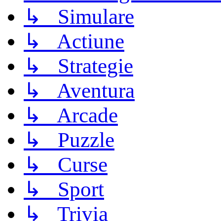
↳ Simulare
↳ Actiune
↳ Strategie
↳ Aventura
↳ Arcade
↳ Puzzle
↳ Curse
↳ Sport
↳ Trivia