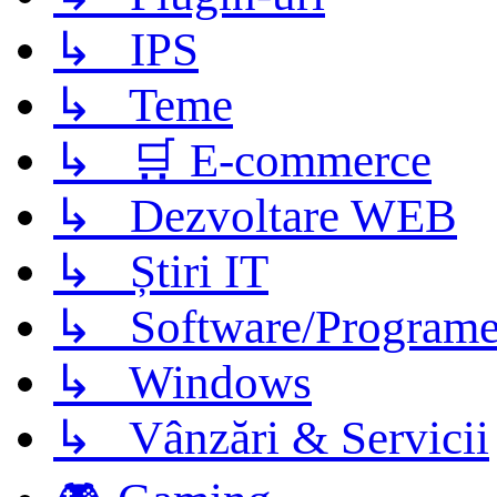
↳ IPS
↳ Teme
↳ 🛒 E-commerce
↳ Dezvoltare WEB
↳ Știri IT
↳ Software/Program
↳ Windows
↳ Vânzări & Servicii