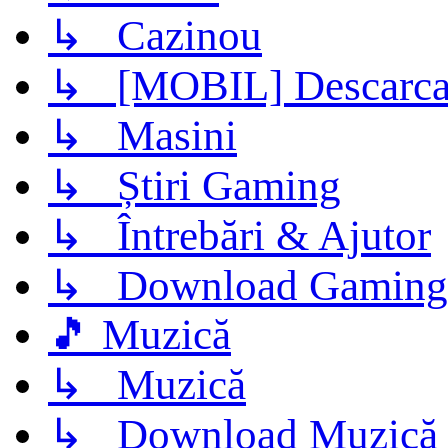
↳ Cazinou
↳ [MOBIL] Descarca 
↳ Masini
↳ Știri Gaming
↳ Întrebări & Ajutor
↳ Download Gaming
🎵 Muzică
↳ Muzică
↳ Download Muzică