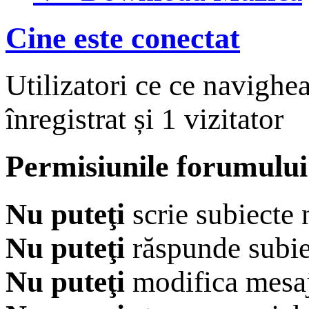
Cine este conectat
Utilizatori ce ce navighe
înregistrat și 1 vizitator
Permisiunile forumului
Nu puteţi
scrie subiecte 
Nu puteţi
răspunde subie
Nu puteţi
modifica mesaj