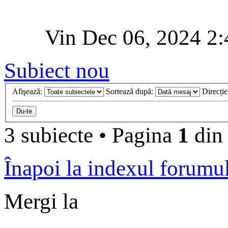
Vin Dec 06, 2024 2
Subiect nou
Afişează:
Sortează după:
Direcți
3 subiecte
•
Pagina
1
di
Înapoi la indexul forumu
Mergi la