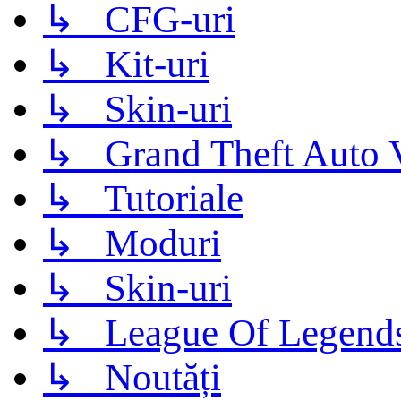
↳ CFG-uri
↳ Kit-uri
↳ Skin-uri
↳ Grand Theft Auto 
↳ Tutoriale
↳ Moduri
↳ Skin-uri
↳ League Of Legend
↳ Noutăți