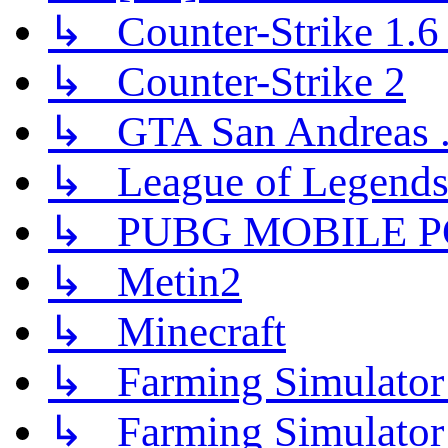
↳ Counter-Strike 1.6 (
↳ Counter-Strike 2
↳ GTA San Andreas .
↳ League of Legend
↳ PUBG MOBILE P
↳ Metin2
↳ Minecraft
↳ Farming Simulator
↳ Farming Simulator