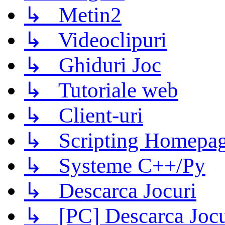
↳ Metin2
↳ Videoclipuri
↳ Ghiduri Joc
↳ Tutoriale web
↳ Client-uri
↳ Scripting Homepage
↳ Systeme C++/Py
↳ Descarca Jocuri
↳ [PC] Descarca Jocu