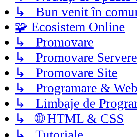
↳ Bun venit în comun
🧩 Ecosistem Online
↳ Promovare
↳ Promovare Servere
↳ Promovare Site
↳ Programare & Web
↳ Limbaje de Progra
↳ 🌐 HTML & CSS
↳ Tutoriale