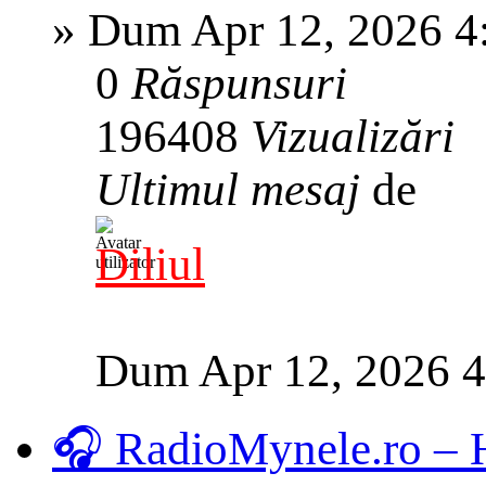
»
Dum Apr 12, 2026 4
0
Răspunsuri
196408
Vizualizări
Ultimul mesaj
de
Diliul
Dum Apr 12, 2026 
🎧 RadioMynele.ro –