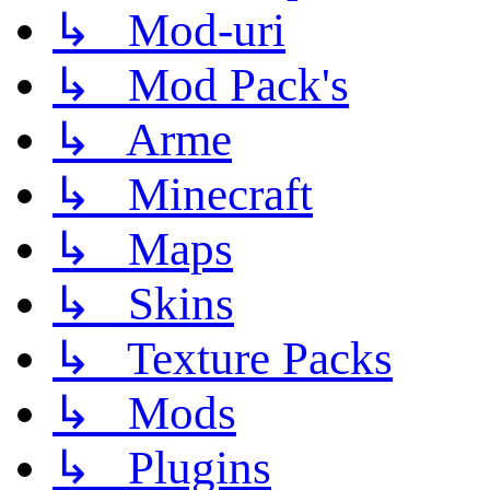
↳ Mod-uri
↳ Mod Pack's
↳ Arme
↳ Minecraft
↳ Maps
↳ Skins
↳ Texture Packs
↳ Mods
↳ Plugins