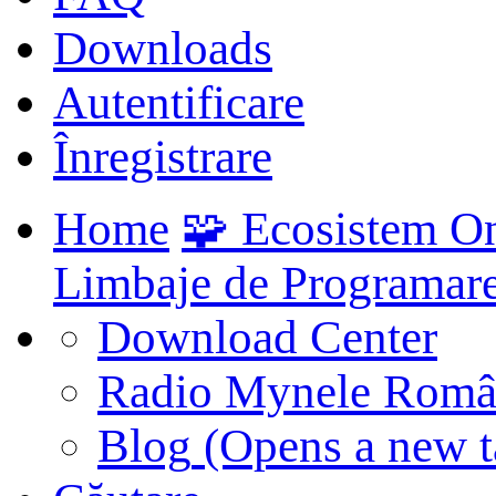
Downloads
Autentificare
Înregistrare
Home
🧩 Ecosistem O
Limbaje de Programar
Download Center
Radio Mynele Româ
Blog
(Opens a new t