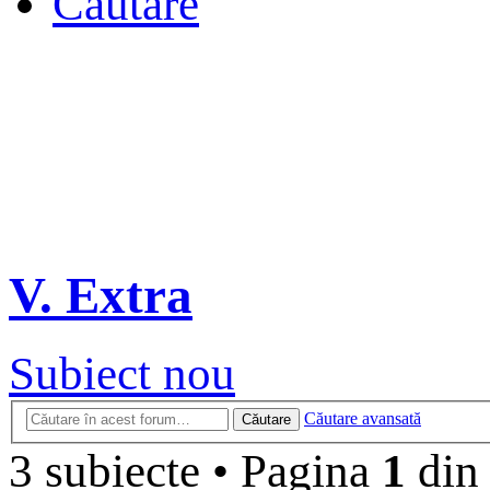
Căutare
V. Extra
Subiect nou
Căutare avansată
Căutare
3 subiecte
•
Pagina
1
di