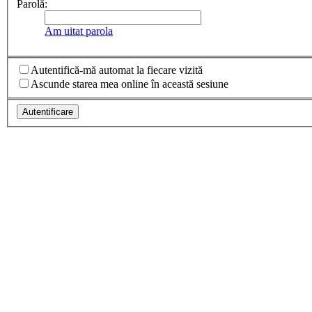
Parolă:
Am uitat parola
Autentifică-mă automat la fiecare vizită
Ascunde starea mea online în această sesiune