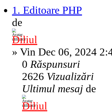
1. Editoare PHP
de
Diliul
»
Vin Dec 06, 2024 2:
0
Răspunsuri
2626
Vizualizări
Ultimul mesaj
de
Diliul