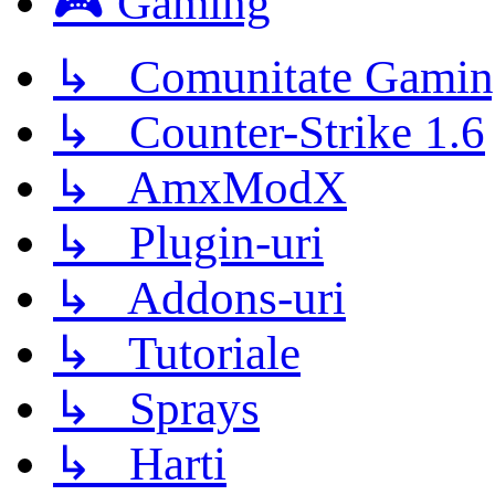
🎮 Gaming
↳ Comunitate Gamin
↳ Counter-Strike 1.6
↳ AmxModX
↳ Plugin-uri
↳ Addons-uri
↳ Tutoriale
↳ Sprays
↳ Harti