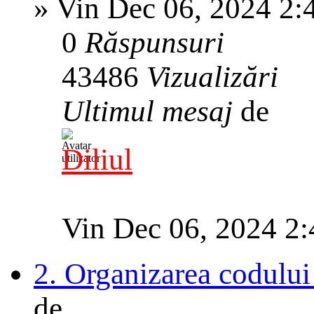
»
Vin Dec 06, 2024 2:
0
Răspunsuri
43486
Vizualizări
Ultimul mesaj
de
Diliul
Vin Dec 06, 2024 2
2. Organizarea codulu
de