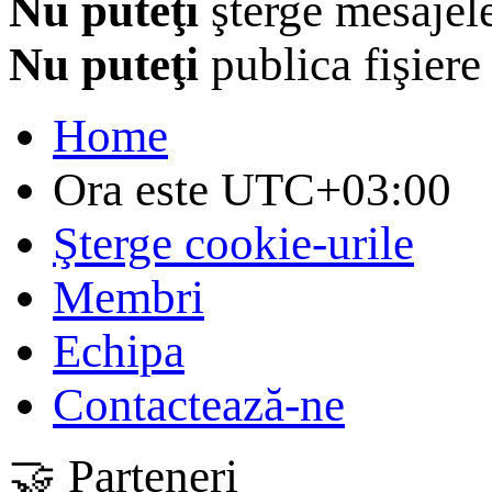
Nu puteţi
şterge mesajel
Nu puteţi
publica fişiere
Home
Ora este
UTC+03:00
Şterge cookie-urile
Membri
Echipa
Contactează-ne
🤝 Parteneri