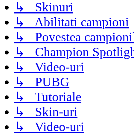
↳ Skinuri
↳ Abilitati campioni
↳ Povestea campioni
↳ Champion Spotligh
↳ Video-uri
↳ PUBG
↳ Tutoriale
↳ Skin-uri
↳ Video-uri