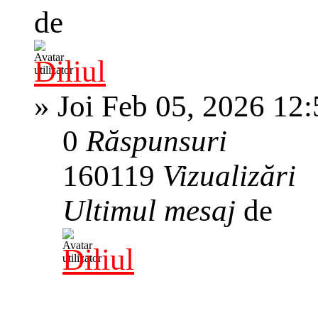
de
Diliul
»
Joi Feb 05, 2026 12
0
Răspunsuri
160119
Vizualizări
Ultimul mesaj
de
Diliul