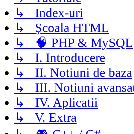
↳ Index-uri
↳ Școala HTML
↳ 🧠 PHP & MySQL
↳ I. Introducere
↳ II. Notiuni de baza
↳ III. Notiuni avansa
↳ IV. Aplicatii
↳ V. Extra