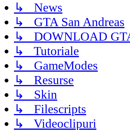
↳ News
↳ GTA San Andreas
↳ DOWNLOAD GTA
↳ Tutoriale
↳ GameModes
↳ Resurse
↳ Skin
↳ Filescripts
↳ Videoclipuri