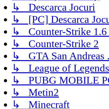
↳ Descarca Jocuri
↳ [PC] Descarca Jocu
↳ Counter-Strike 1.6 (
↳ Counter-Strike 2
↳ GTA San Andreas .
↳ League of Legend
↳ PUBG MOBILE P
↳ Metin2
↳ Minecraft