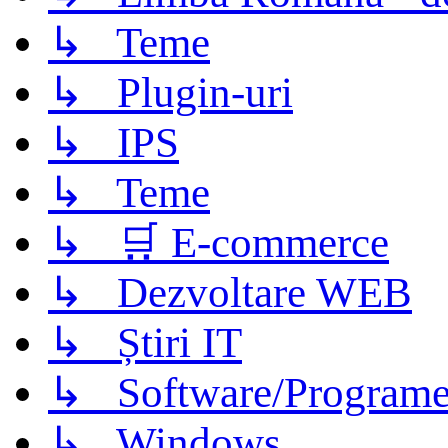
↳ Teme
↳ Plugin-uri
↳ IPS
↳ Teme
↳ 🛒 E-commerce
↳ Dezvoltare WEB
↳ Știri IT
↳ Software/Program
↳ Windows