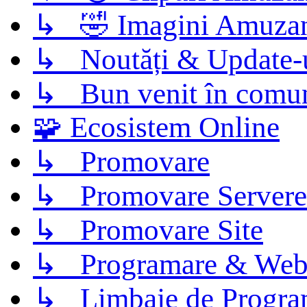
↳ 🤣 Imagini Amuza
↳ Noutăți & Update-
↳ Bun venit în comun
🧩 Ecosistem Online
↳ Promovare
↳ Promovare Servere
↳ Promovare Site
↳ Programare & Web
↳ Limbaje de Progra