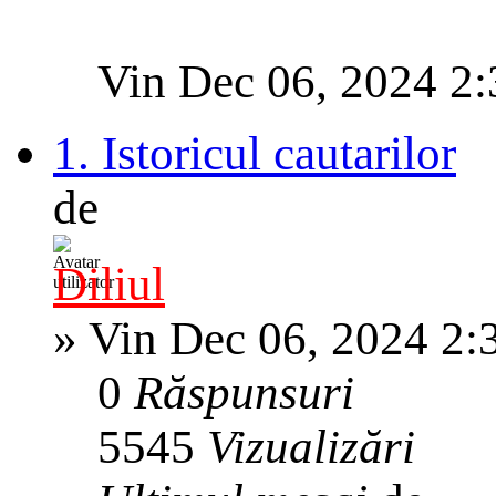
Vin Dec 06, 2024 2
1. Istoricul cautarilor
de
Diliul
»
Vin Dec 06, 2024 2:
0
Răspunsuri
5545
Vizualizări