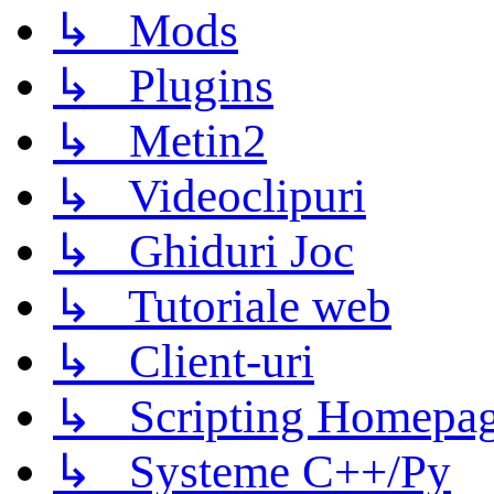
↳ Mods
↳ Plugins
↳ Metin2
↳ Videoclipuri
↳ Ghiduri Joc
↳ Tutoriale web
↳ Client-uri
↳ Scripting Homepage
↳ Systeme C++/Py