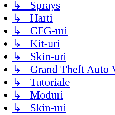
↳ Sprays
↳ Harti
↳ CFG-uri
↳ Kit-uri
↳ Skin-uri
↳ Grand Theft Auto 
↳ Tutoriale
↳ Moduri
↳ Skin-uri