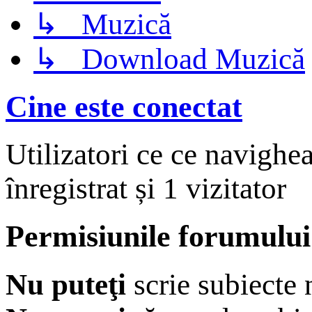
↳ Muzică
↳ Download Muzică
Cine este conectat
Utilizatori ce ce navighe
înregistrat și 1 vizitator
Permisiunile forumului
Nu puteţi
scrie subiecte 