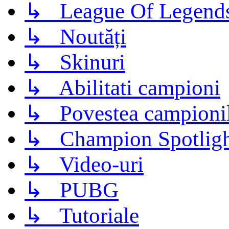
↳ League Of Legend
↳ Noutăți
↳ Skinuri
↳ Abilitati campioni
↳ Povestea campioni
↳ Champion Spotligh
↳ Video-uri
↳ PUBG
↳ Tutoriale