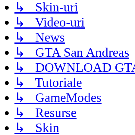
↳ Skin-uri
↳ Video-uri
↳ News
↳ GTA San Andreas
↳ DOWNLOAD GTA
↳ Tutoriale
↳ GameModes
↳ Resurse
↳ Skin