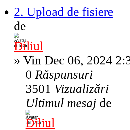
2. Upload de fisiere
de
Diliul
»
Vin Dec 06, 2024 2:
0
Răspunsuri
3501
Vizualizări
Ultimul mesaj
de
Diliul