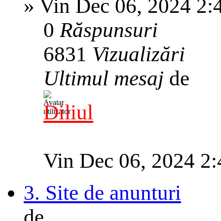
»
Vin Dec 06, 2024 2:
0
Răspunsuri
6831
Vizualizări
Ultimul mesaj
de
Diliul
Vin Dec 06, 2024 2
3. Site de anunturi
de