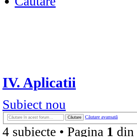
Căutare
IV. Aplicatii
Subiect nou
Căutare avansată
Căutare
4 subiecte
•
Pagina
1
di