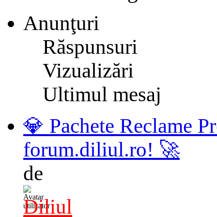
Anunţuri
Răspunsuri
Vizualizări
Ultimul mesaj
💎 Pachete Reclame Pr
forum.diliul.ro! 🚀
de
Diliul