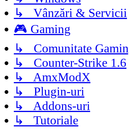
↳ Vânzări & Servicii
🎮 Gaming
↳ Comunitate Gamin
↳ Counter-Strike 1.6
↳ AmxModX
↳ Plugin-uri
↳ Addons-uri
↳ Tutoriale