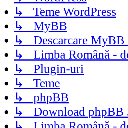
↳ Teme WordPress
↳ MyBB
↳ Descarcare MyBB 
↳ Limba Română - d
↳ Plugin-uri
↳ Teme
↳ phpBB
↳ Download phpBB 3.
↳ Limba Română - d