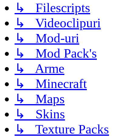
↳ Filescripts
↳ Videoclipuri
↳ Mod-uri
↳ Mod Pack's
↳ Arme
↳ Minecraft
↳ Maps
↳ Skins
↳ Texture Packs