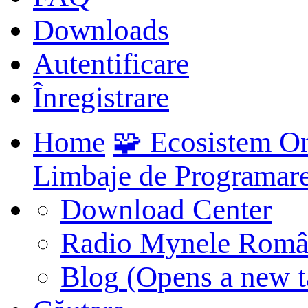
Downloads
Autentificare
Înregistrare
Home
🧩 Ecosistem O
Limbaje de Programar
Download Center
Radio Mynele Româ
Blog
(Opens a new t