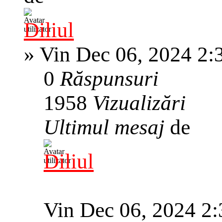
Diliul
»
Vin Dec 06, 2024 2:
0
Răspunsuri
1958
Vizualizări
Ultimul mesaj
de
Diliul
Vin Dec 06, 2024 2