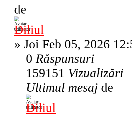
de
Diliul
»
Joi Feb 05, 2026 12
0
Răspunsuri
159151
Vizualizări
Ultimul mesaj
de
Diliul