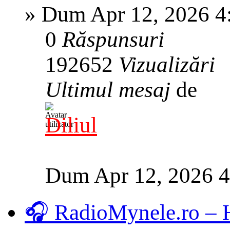
»
Dum Apr 12, 2026 4
0
Răspunsuri
192652
Vizualizări
Ultimul mesaj
de
Diliul
Dum Apr 12, 2026 
🎧 RadioMynele.ro –