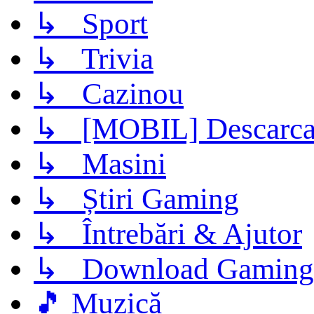
↳ Sport
↳ Trivia
↳ Cazinou
↳ [MOBIL] Descarca 
↳ Masini
↳ Știri Gaming
↳ Întrebări & Ajutor
↳ Download Gaming
🎵 Muzică