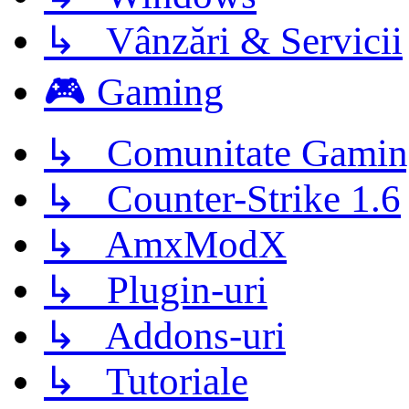
↳ Vânzări & Servicii
🎮 Gaming
↳ Comunitate Gamin
↳ Counter-Strike 1.6
↳ AmxModX
↳ Plugin-uri
↳ Addons-uri
↳ Tutoriale