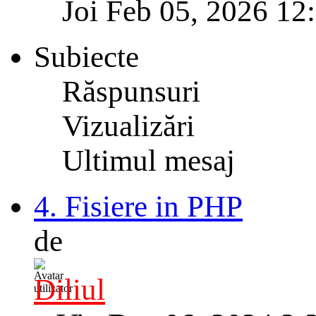
Joi Feb 05, 2026 12
Subiecte
Răspunsuri
Vizualizări
Ultimul mesaj
4. Fisiere in PHP
de
Diliul