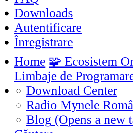
Downloads
Autentificare
Înregistrare
Home
🧩 Ecosistem O
Limbaje de Programar
Download Center
Radio Mynele Româ
Blog
(Opens a new t