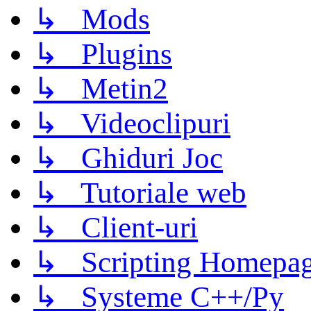
↳ Mods
↳ Plugins
↳ Metin2
↳ Videoclipuri
↳ Ghiduri Joc
↳ Tutoriale web
↳ Client-uri
↳ Scripting Homepage
↳ Systeme C++/Py