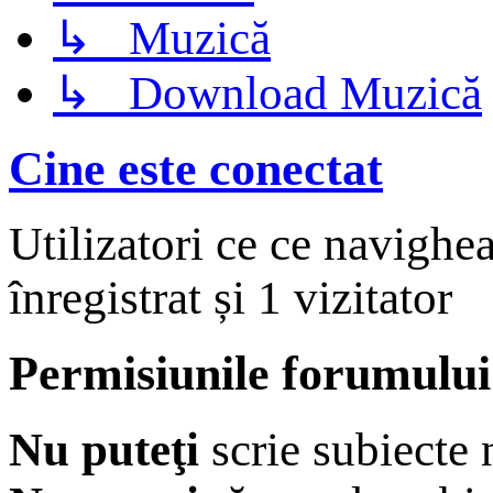
↳ Muzică
↳ Download Muzică
Cine este conectat
Utilizatori ce ce navighe
înregistrat și 1 vizitator
Permisiunile forumului
Nu puteţi
scrie subiecte 