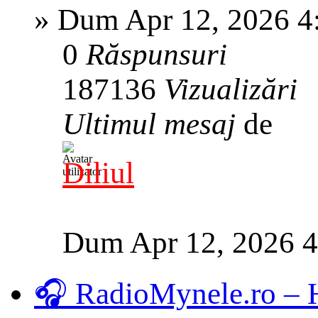
»
Dum Apr 12, 2026 4
0
Răspunsuri
187136
Vizualizări
Ultimul mesaj
de
Diliul
Dum Apr 12, 2026 
🎧 RadioMynele.ro –