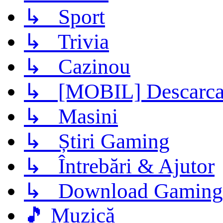
↳ Sport
↳ Trivia
↳ Cazinou
↳ [MOBIL] Descarca 
↳ Masini
↳ Știri Gaming
↳ Întrebări & Ajutor
↳ Download Gaming
🎵 Muzică