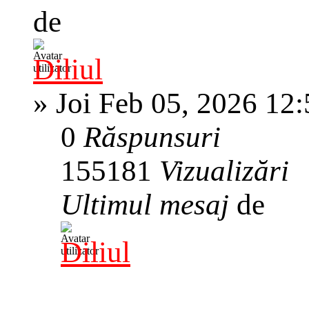
de
Diliul
»
Joi Feb 05, 2026 12
0
Răspunsuri
155181
Vizualizări
Ultimul mesaj
de
Diliul