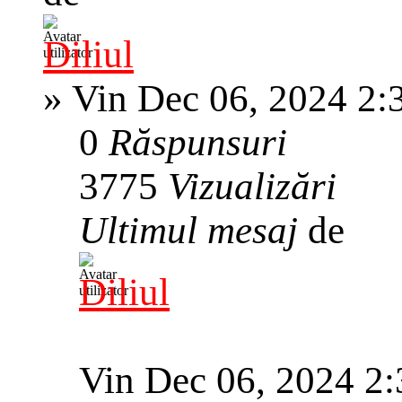
Diliul
»
Vin Dec 06, 2024 2:
0
Răspunsuri
3775
Vizualizări
Ultimul mesaj
de
Diliul
Vin Dec 06, 2024 2