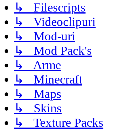
↳ Filescripts
↳ Videoclipuri
↳ Mod-uri
↳ Mod Pack's
↳ Arme
↳ Minecraft
↳ Maps
↳ Skins
↳ Texture Packs