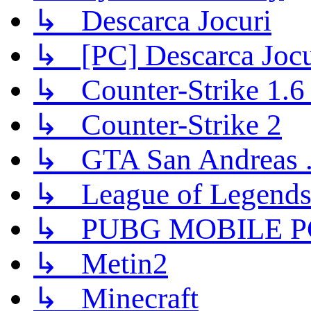
↳ Descarca Jocuri
↳ [PC] Descarca Jocu
↳ Counter-Strike 1.6 (
↳ Counter-Strike 2
↳ GTA San Andreas .
↳ League of Legend
↳ PUBG MOBILE P
↳ Metin2
↳ Minecraft