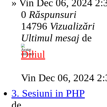
»
Vin Dec 06, 2024 2:
0
Răspunsuri
14796
Vizualizări
Ultimul mesaj
de
Diliul
Vin Dec 06, 2024 2
3. Sesiuni in PHP
de