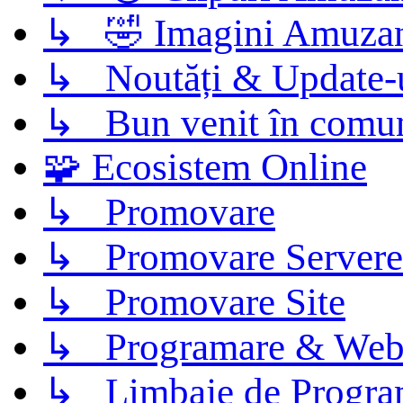
↳ 🤣 Imagini Amuza
↳ Noutăți & Update-
↳ Bun venit în comun
🧩 Ecosistem Online
↳ Promovare
↳ Promovare Servere
↳ Promovare Site
↳ Programare & Web
↳ Limbaje de Progra