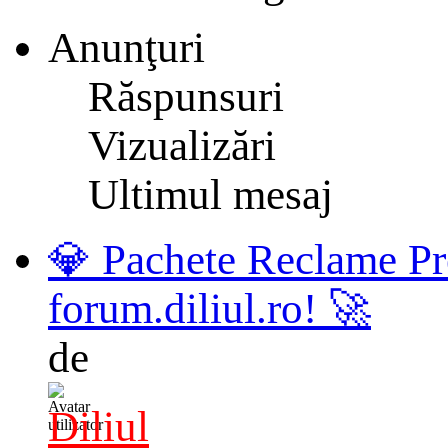
Anunţuri
Răspunsuri
Vizualizări
Ultimul mesaj
💎 Pachete Reclame Pr
forum.diliul.ro! 🚀
de
Diliul