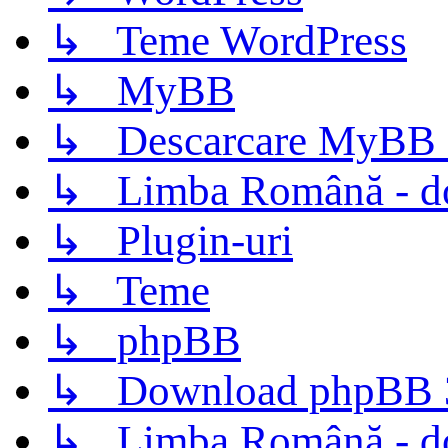
↳ Teme WordPress
↳ MyBB
↳ Descarcare MyBB 
↳ Limba Română - d
↳ Plugin-uri
↳ Teme
↳ phpBB
↳ Download phpBB 3.
↳ Limba Română - d