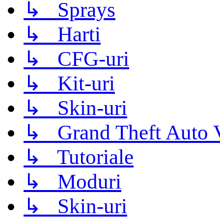
↳ Sprays
↳ Harti
↳ CFG-uri
↳ Kit-uri
↳ Skin-uri
↳ Grand Theft Auto 
↳ Tutoriale
↳ Moduri
↳ Skin-uri