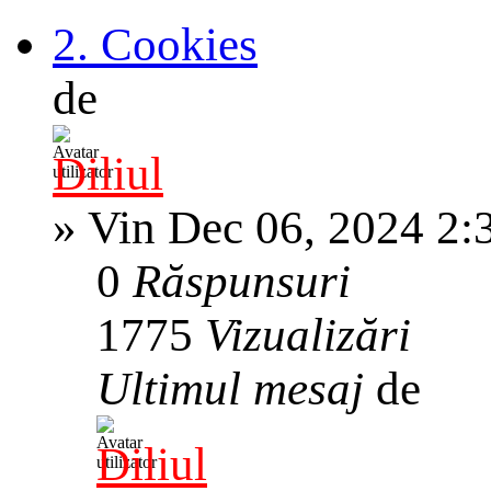
2. Cookies
de
Diliul
»
Vin Dec 06, 2024 2:
0
Răspunsuri
1775
Vizualizări
Ultimul mesaj
de
Diliul