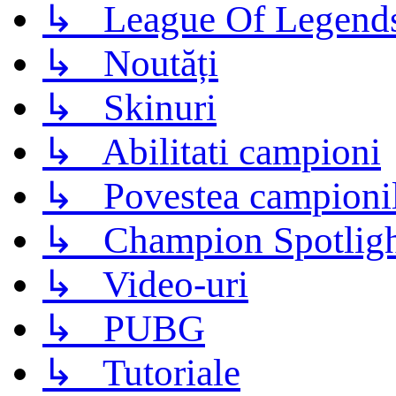
↳ League Of Legend
↳ Noutăți
↳ Skinuri
↳ Abilitati campioni
↳ Povestea campioni
↳ Champion Spotligh
↳ Video-uri
↳ PUBG
↳ Tutoriale