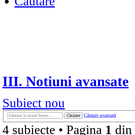
Căutare
III. Notiuni avansate
Subiect nou
Căutare avansată
Căutare
4 subiecte
•
Pagina
1
di