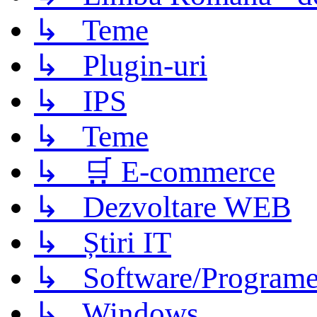
↳ Teme
↳ Plugin-uri
↳ IPS
↳ Teme
↳ 🛒 E-commerce
↳ Dezvoltare WEB
↳ Știri IT
↳ Software/Program
↳ Windows