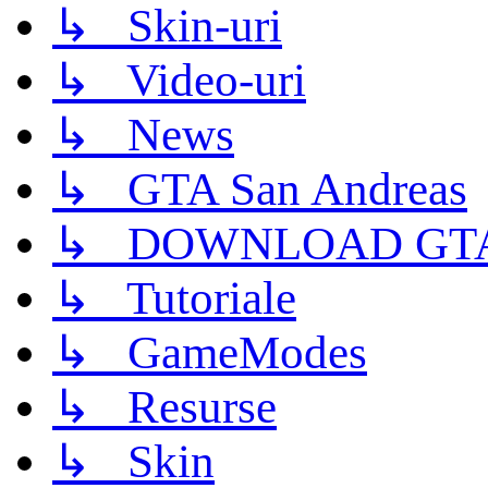
↳ Skin-uri
↳ Video-uri
↳ News
↳ GTA San Andreas
↳ DOWNLOAD GTA
↳ Tutoriale
↳ GameModes
↳ Resurse
↳ Skin