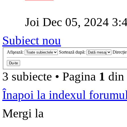
Joi Dec 05, 2024 3:
Subiect nou
Afişează:
Sortează după:
Direcți
3 subiecte
•
Pagina
1
di
Înapoi la indexul forumu
Mergi la