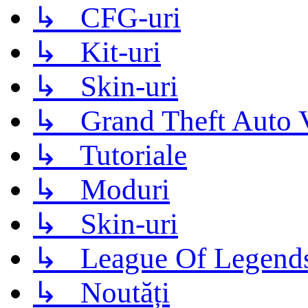
↳ CFG-uri
↳ Kit-uri
↳ Skin-uri
↳ Grand Theft Auto 
↳ Tutoriale
↳ Moduri
↳ Skin-uri
↳ League Of Legend
↳ Noutăți