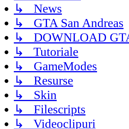
↳ News
↳ GTA San Andreas
↳ DOWNLOAD GTA
↳ Tutoriale
↳ GameModes
↳ Resurse
↳ Skin
↳ Filescripts
↳ Videoclipuri