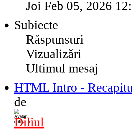
Joi Feb 05, 2026 12
Subiecte
Răspunsuri
Vizualizări
Ultimul mesaj
HTML Intro - Recapitu
de
Diliul