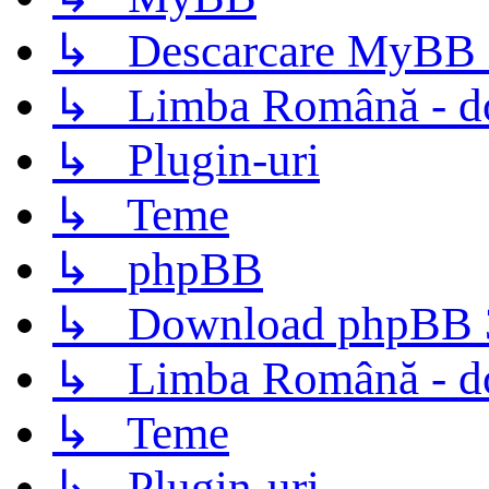
↳ Descarcare MyBB 
↳ Limba Română - d
↳ Plugin-uri
↳ Teme
↳ phpBB
↳ Download phpBB 3.
↳ Limba Română - d
↳ Teme
↳ Plugin-uri