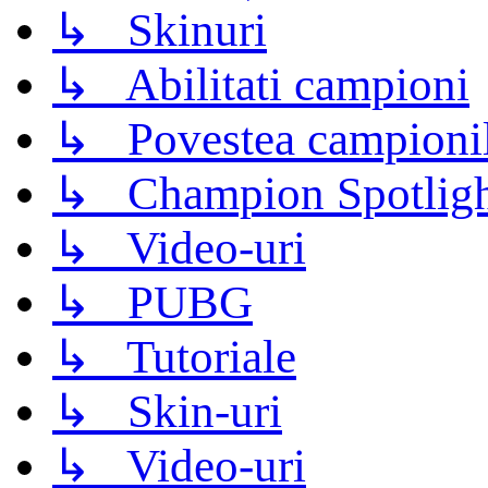
↳ Skinuri
↳ Abilitati campioni
↳ Povestea campioni
↳ Champion Spotligh
↳ Video-uri
↳ PUBG
↳ Tutoriale
↳ Skin-uri
↳ Video-uri