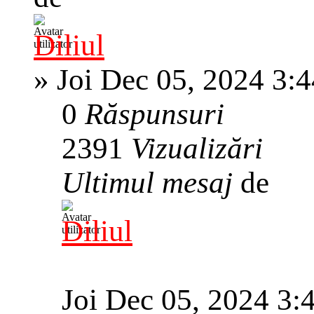
Diliul
»
Joi Dec 05, 2024 3:
0
Răspunsuri
2391
Vizualizări
Ultimul mesaj
de
Diliul
Joi Dec 05, 2024 3: