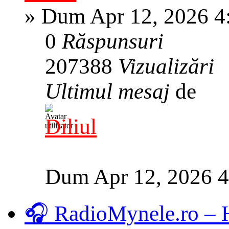
»
Dum Apr 12, 2026 4
0
Răspunsuri
207388
Vizualizări
Ultimul mesaj
de
Diliul
Dum Apr 12, 2026 
🎧 RadioMynele.ro –