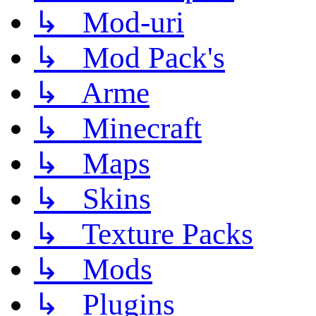
↳ Mod-uri
↳ Mod Pack's
↳ Arme
↳ Minecraft
↳ Maps
↳ Skins
↳ Texture Packs
↳ Mods
↳ Plugins