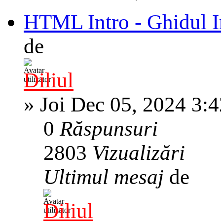
HTML Intro - Ghidul 
de
Diliul
»
Joi Dec 05, 2024 3:
0
Răspunsuri
2803
Vizualizări
Ultimul mesaj
de
Diliul