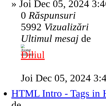
»
Joi Dec 05, 2024 3:
0
Răspunsuri
5992
Vizualizări
Ultimul mesaj
de
Diliul
Joi Dec 05, 2024 3:
HTML Intro - Tags i
de