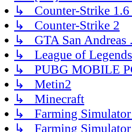
↳ Counter-Strike 1.6 (
↳ Counter-Strike 2
↳ GTA San Andreas .
↳ League of Legend
↳ PUBG MOBILE P
↳ Metin2
↳ Minecraft
↳ Farming Simulator
↳ Farming Simulator