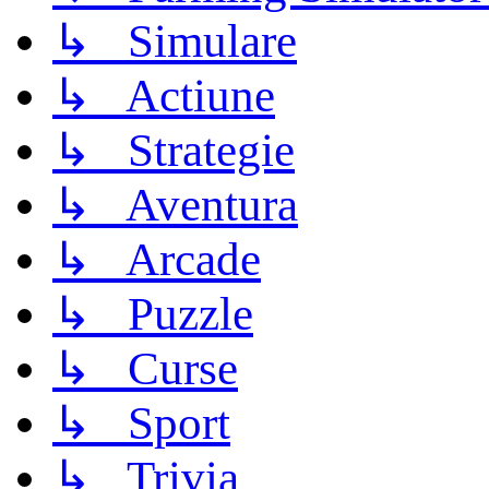
↳ Simulare
↳ Actiune
↳ Strategie
↳ Aventura
↳ Arcade
↳ Puzzle
↳ Curse
↳ Sport
↳ Trivia