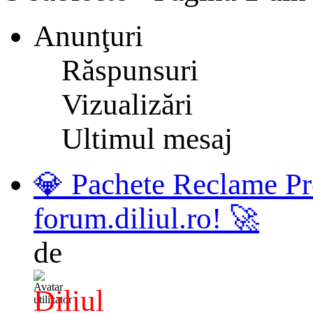
Anunţuri
Răspunsuri
Vizualizări
Ultimul mesaj
💎 Pachete Reclame Pr
forum.diliul.ro! 🚀
de
Diliul