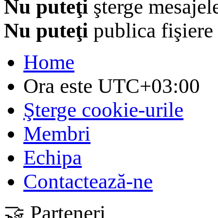
Nu puteţi
şterge mesajel
Nu puteţi
publica fişiere
Home
Ora este
UTC+03:00
Şterge cookie-urile
Membri
Echipa
Contactează-ne
🤝 Parteneri