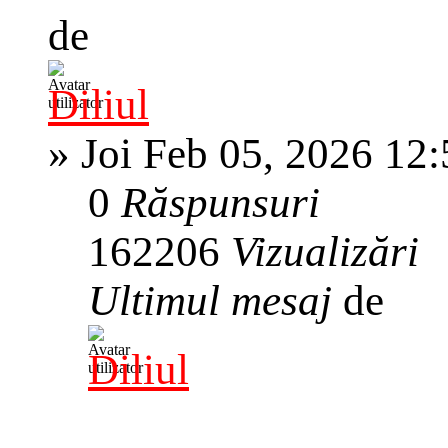
de
Diliul
»
Joi Feb 05, 2026 12
0
Răspunsuri
162206
Vizualizări
Ultimul mesaj
de
Diliul