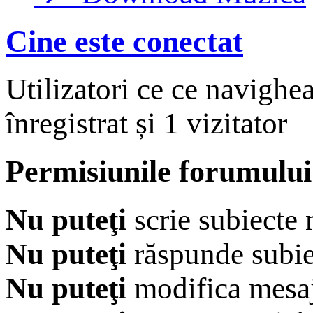
Cine este conectat
Utilizatori ce ce navighe
înregistrat și 1 vizitator
Permisiunile forumului
Nu puteţi
scrie subiecte 
Nu puteţi
răspunde subie
Nu puteţi
modifica mesaj