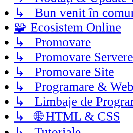
↳ Bun venit în comun
🧩 Ecosistem Online
↳ Promovare
↳ Promovare Servere
↳ Promovare Site
↳ Programare & Web
↳ Limbaje de Progra
↳ 🌐 HTML & CSS
↳ Tutoriale