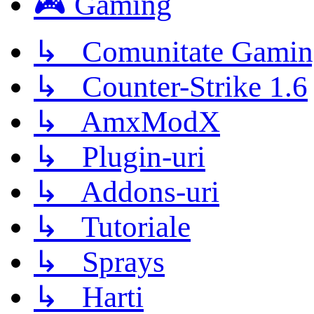
🎮 Gaming
↳ Comunitate Gamin
↳ Counter-Strike 1.6
↳ AmxModX
↳ Plugin-uri
↳ Addons-uri
↳ Tutoriale
↳ Sprays
↳ Harti