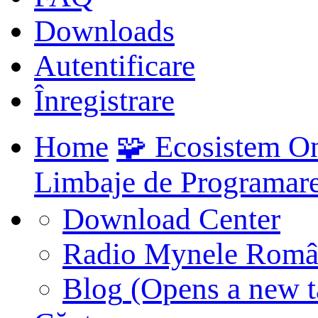
Downloads
Autentificare
Înregistrare
Home
🧩 Ecosistem O
Limbaje de Programar
Download Center
Radio Mynele Româ
Blog
(Opens a new t