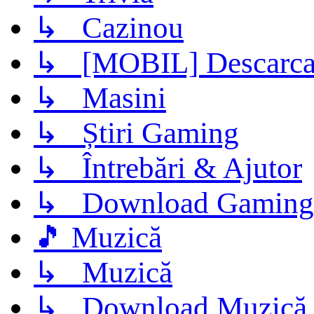
↳ Cazinou
↳ [MOBIL] Descarca 
↳ Masini
↳ Știri Gaming
↳ Întrebări & Ajutor
↳ Download Gaming
🎵 Muzică
↳ Muzică
↳ Download Muzică