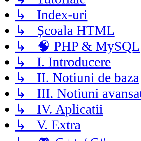
↳ Index-uri
↳ Școala HTML
↳ 🧠 PHP & MySQL
↳ I. Introducere
↳ II. Notiuni de baza
↳ III. Notiuni avansa
↳ IV. Aplicatii
↳ V. Extra