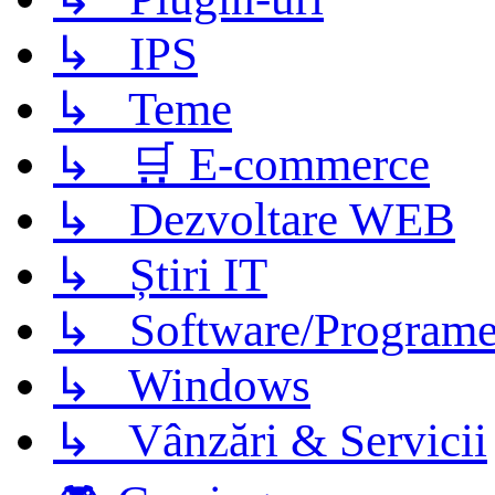
↳ IPS
↳ Teme
↳ 🛒 E-commerce
↳ Dezvoltare WEB
↳ Știri IT
↳ Software/Program
↳ Windows
↳ Vânzări & Servicii