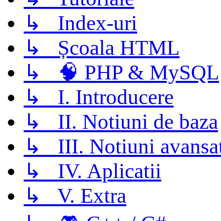
↳ Index-uri
↳ Școala HTML
↳ 🧠 PHP & MySQL
↳ I. Introducere
↳ II. Notiuni de baza
↳ III. Notiuni avansa
↳ IV. Aplicatii
↳ V. Extra