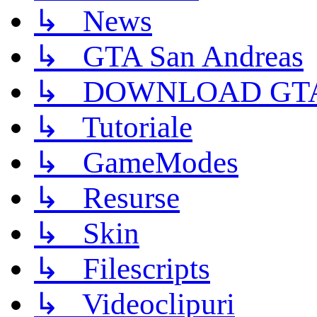
↳ News
↳ GTA San Andreas
↳ DOWNLOAD GTA
↳ Tutoriale
↳ GameModes
↳ Resurse
↳ Skin
↳ Filescripts
↳ Videoclipuri