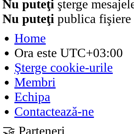
Nu puteţi
şterge mesajel
Nu puteţi
publica fişiere
Home
Ora este
UTC+03:00
Şterge cookie-urile
Membri
Echipa
Contactează-ne
🤝 Parteneri