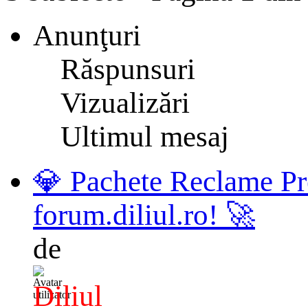
Anunţuri
Răspunsuri
Vizualizări
Ultimul mesaj
💎 Pachete Reclame Pr
forum.diliul.ro! 🚀
de
Diliul