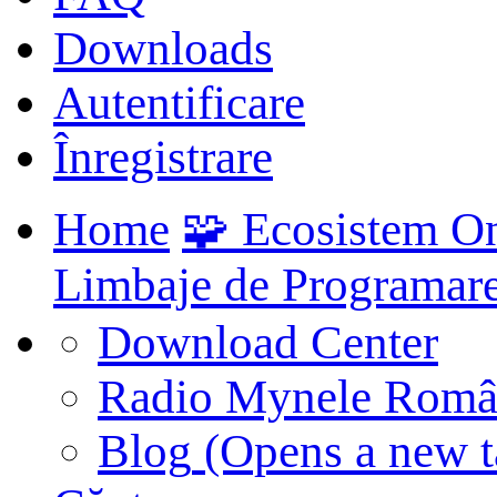
Downloads
Autentificare
Înregistrare
Home
🧩 Ecosistem O
Limbaje de Programar
Download Center
Radio Mynele Româ
Blog
(Opens a new t