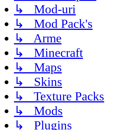
↳ Mod-uri
↳ Mod Pack's
↳ Arme
↳ Minecraft
↳ Maps
↳ Skins
↳ Texture Packs
↳ Mods
↳ Plugins