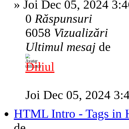
»
Joi Dec 05, 2024 3:
0
Răspunsuri
6058
Vizualizări
Ultimul mesaj
de
Diliul
Joi Dec 05, 2024 3:
HTML Intro - Tags i
de