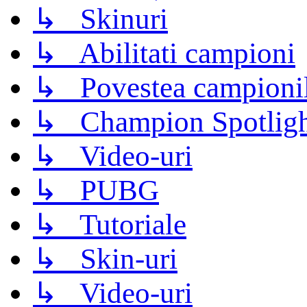
↳ Skinuri
↳ Abilitati campioni
↳ Povestea campioni
↳ Champion Spotligh
↳ Video-uri
↳ PUBG
↳ Tutoriale
↳ Skin-uri
↳ Video-uri