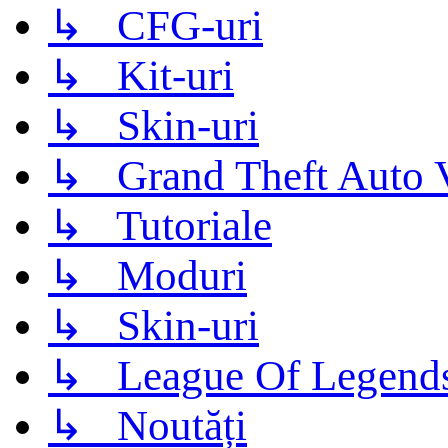
↳ CFG-uri
↳ Kit-uri
↳ Skin-uri
↳ Grand Theft Auto 
↳ Tutoriale
↳ Moduri
↳ Skin-uri
↳ League Of Legend
↳ Noutăți