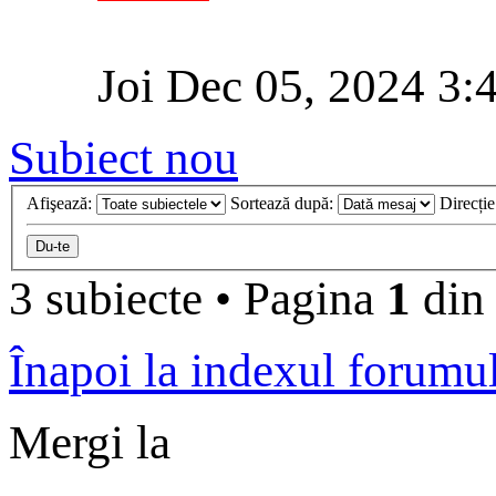
Joi Dec 05, 2024 3:
Subiect nou
Afişează:
Sortează după:
Direcți
3 subiecte
•
Pagina
1
di
Înapoi la indexul forumu
Mergi la