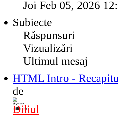
Joi Feb 05, 2026 12
Subiecte
Răspunsuri
Vizualizări
Ultimul mesaj
HTML Intro - Recapitu
de
Diliul