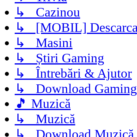
↳ Cazinou
↳ [MOBIL] Descarca 
↳ Masini
↳ Știri Gaming
↳ Întrebări & Ajutor
↳ Download Gaming
🎵 Muzică
↳ Muzică
↳ Download Muzică