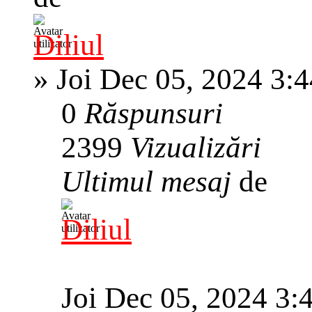
Diliul
»
Joi Dec 05, 2024 3:
0
Răspunsuri
2399
Vizualizări
Ultimul mesaj
de
Diliul
Joi Dec 05, 2024 3: