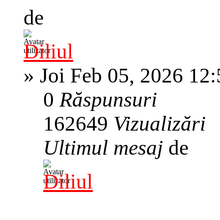
de
Diliul
»
Joi Feb 05, 2026 12
0
Răspunsuri
162649
Vizualizări
Ultimul mesaj
de
Diliul