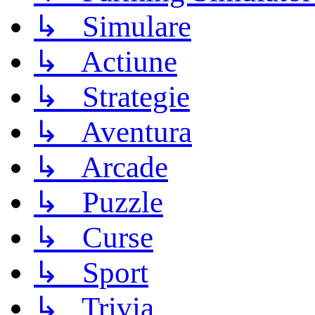
↳ Simulare
↳ Actiune
↳ Strategie
↳ Aventura
↳ Arcade
↳ Puzzle
↳ Curse
↳ Sport
↳ Trivia