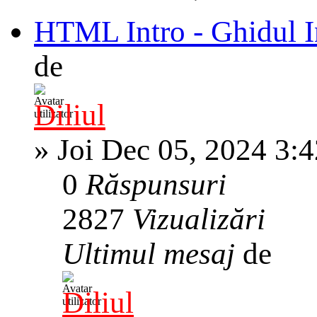
HTML Intro - Ghidul 
de
Diliul
»
Joi Dec 05, 2024 3:
0
Răspunsuri
2827
Vizualizări
Ultimul mesaj
de
Diliul