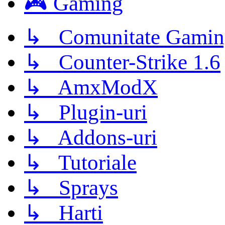
🎮 Gaming
↳ Comunitate Gamin
↳ Counter-Strike 1.6
↳ AmxModX
↳ Plugin-uri
↳ Addons-uri
↳ Tutoriale
↳ Sprays
↳ Harti