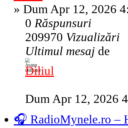
»
Dum Apr 12, 2026 4
0
Răspunsuri
209970
Vizualizări
Ultimul mesaj
de
Diliul
Dum Apr 12, 2026 
🎧 RadioMynele.ro –