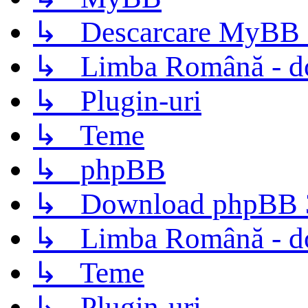
↳ Descarcare MyBB 
↳ Limba Română - d
↳ Plugin-uri
↳ Teme
↳ phpBB
↳ Download phpBB 3.
↳ Limba Română - d
↳ Teme
↳ Plugin-uri