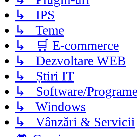
↳ IPS
↳ Teme
↳ 🛒 E-commerce
↳ Dezvoltare WEB
↳ Știri IT
↳ Software/Program
↳ Windows
↳ Vânzări & Servicii