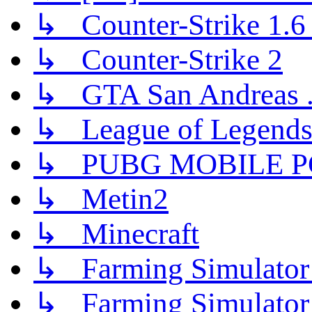
↳ Counter-Strike 1.6 (
↳ Counter-Strike 2
↳ GTA San Andreas .
↳ League of Legend
↳ PUBG MOBILE P
↳ Metin2
↳ Minecraft
↳ Farming Simulator
↳ Farming Simulator