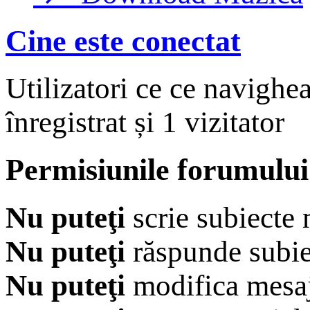
Cine este conectat
Utilizatori ce ce navighe
înregistrat și 1 vizitator
Permisiunile forumului
Nu puteţi
scrie subiecte 
Nu puteţi
răspunde subie
Nu puteţi
modifica mesaj