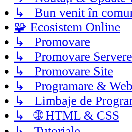
↳ Bun venit în comun
🧩 Ecosistem Online
↳ Promovare
↳ Promovare Servere
↳ Promovare Site
↳ Programare & Web
↳ Limbaje de Progra
↳ 🌐 HTML & CSS
↳ Tutoriale