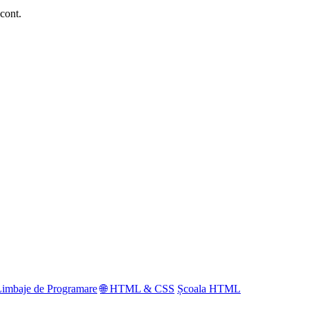
 cont.
Limbaje de Programare
🌐 HTML & CSS
Școala HTML