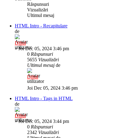
Răspunsuri
Vizualizări
Ultimul mesaj
HTML Intro - Recapitulare
de
Diliul
»
Joi Dec 05, 2024 3:46 pm
0
Răspunsuri
5655
Vizualizări
Ultimul mesaj
de
Diliul
Joi Dec 05, 2024 3:46 pm
HTML Intro - Tags in HTML
de
Diliul
»
Joi Dec 05, 2024 3:44 pm
0
Răspunsuri
2342
Vizualizări
Ultimul mesaj
de