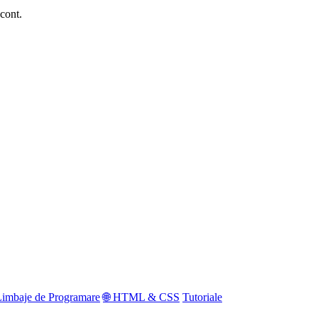
 cont.
Limbaje de Programare
🌐 HTML & CSS
Tutoriale