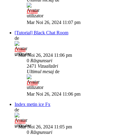
Diliul
Mar Noi 26, 2024 11:07 pm
[Tutorial] Black Chat Room
de
Diliul
»
Mar Noi 26, 2024 11:06 pm
0
Răspunsuri
2471
Vizualizări
Ultimul mesaj
de
Diliul
Mar Noi 26, 2024 11:06 pm
Index metin ice Fx
de
Diliul
»
Mar Noi 26, 2024 11:05 pm
0
Răspunsuri