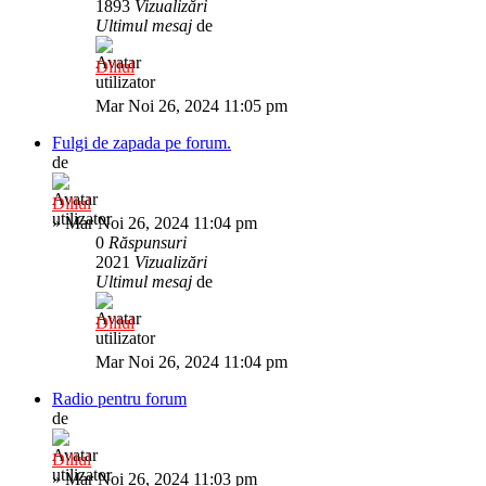
1893
Vizualizări
Ultimul mesaj
de
Diliul
Mar Noi 26, 2024 11:05 pm
Fulgi de zapada pe forum.
de
Diliul
»
Mar Noi 26, 2024 11:04 pm
0
Răspunsuri
2021
Vizualizări
Ultimul mesaj
de
Diliul
Mar Noi 26, 2024 11:04 pm
Radio pentru forum
de
Diliul
»
Mar Noi 26, 2024 11:03 pm