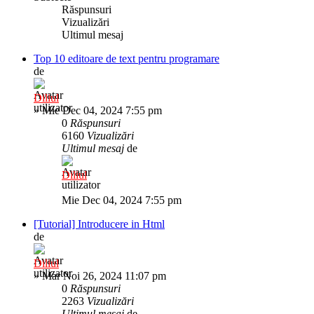
Răspunsuri
Vizualizări
Ultimul mesaj
Top 10 editoare de text pentru programare
de
Diliul
»
Mie Dec 04, 2024 7:55 pm
0
Răspunsuri
6160
Vizualizări
Ultimul mesaj
de
Diliul
Mie Dec 04, 2024 7:55 pm
[Tutorial] Introducere in Html
de
Diliul
»
Mar Noi 26, 2024 11:07 pm
0
Răspunsuri
2263
Vizualizări
Ultimul mesaj
de