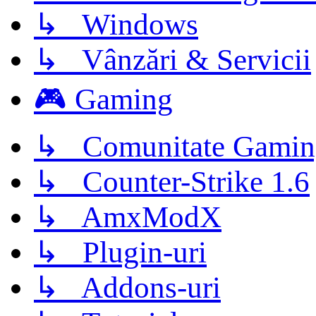
↳ Windows
↳ Vânzări & Servicii
🎮 Gaming
↳ Comunitate Gamin
↳ Counter-Strike 1.6
↳ AmxModX
↳ Plugin-uri
↳ Addons-uri