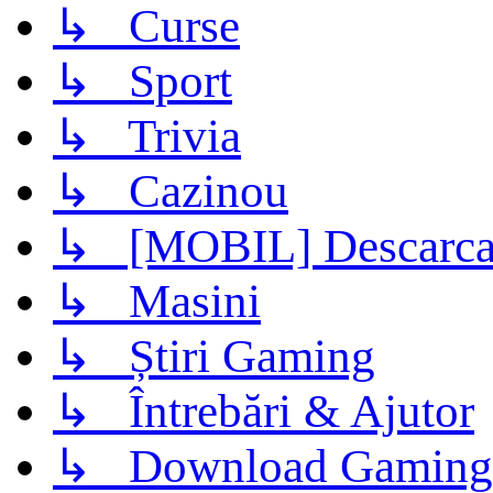
↳ Curse
↳ Sport
↳ Trivia
↳ Cazinou
↳ [MOBIL] Descarca 
↳ Masini
↳ Știri Gaming
↳ Întrebări & Ajutor
↳ Download Gaming