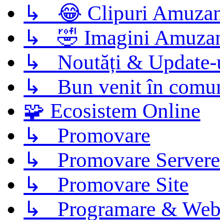
↳ 😂 Clipuri Amuzan
↳ 🤣 Imagini Amuza
↳ Noutăți & Update-
↳ Bun venit în comun
🧩 Ecosistem Online
↳ Promovare
↳ Promovare Servere
↳ Promovare Site
↳ Programare & Web