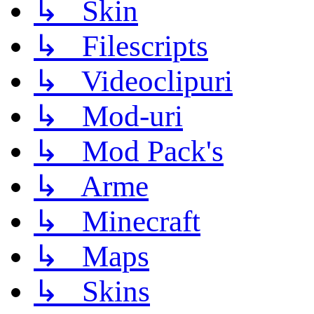
↳ Skin
↳ Filescripts
↳ Videoclipuri
↳ Mod-uri
↳ Mod Pack's
↳ Arme
↳ Minecraft
↳ Maps
↳ Skins