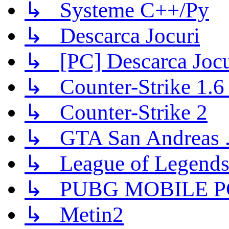
↳ Systeme C++/Py
↳ Descarca Jocuri
↳ [PC] Descarca Jocu
↳ Counter-Strike 1.6 (
↳ Counter-Strike 2
↳ GTA San Andreas .
↳ League of Legend
↳ PUBG MOBILE P
↳ Metin2