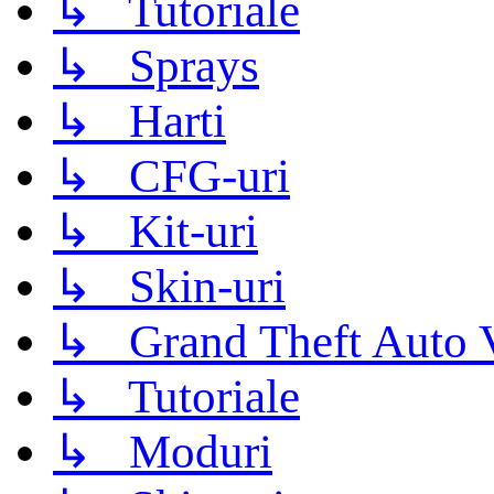
↳ Tutoriale
↳ Sprays
↳ Harti
↳ CFG-uri
↳ Kit-uri
↳ Skin-uri
↳ Grand Theft Auto 
↳ Tutoriale
↳ Moduri