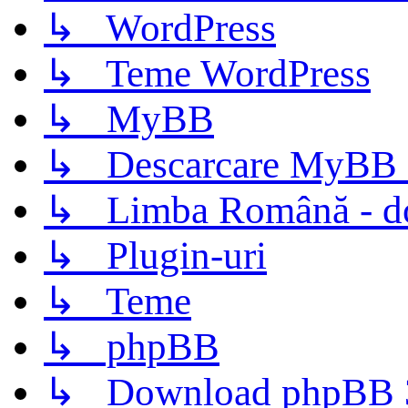
↳ WordPress
↳ Teme WordPress
↳ MyBB
↳ Descarcare MyBB 
↳ Limba Română - d
↳ Plugin-uri
↳ Teme
↳ phpBB
↳ Download phpBB 3.