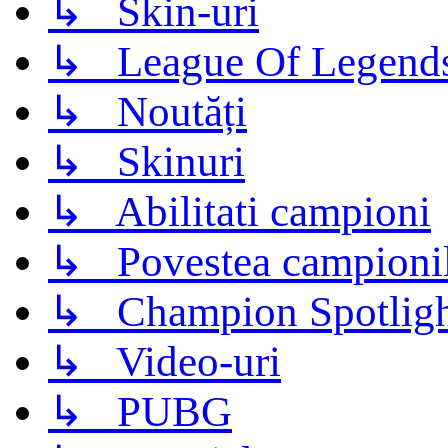
↳ Skin-uri
↳ League Of Legend
↳ Noutăți
↳ Skinuri
↳ Abilitati campioni
↳ Povestea campioni
↳ Champion Spotligh
↳ Video-uri
↳ PUBG