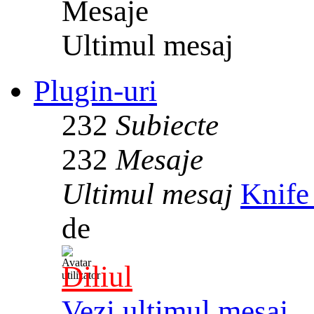
Mesaje
Ultimul mesaj
Plugin-uri
232
Subiecte
232
Mesaje
Ultimul mesaj
Knife
de
Diliul
Vezi ultimul mesaj