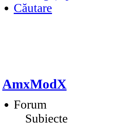
Căutare
AmxModX
Forum
Subiecte