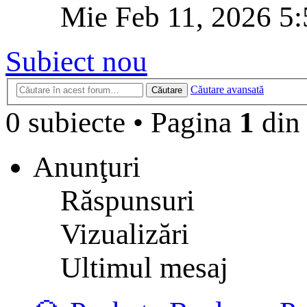
Mie Feb 11, 2026 5
Subiect nou
Căutare avansată
Căutare
0 subiecte
•
Pagina
1
di
Anunţuri
Răspunsuri
Vizualizări
Ultimul mesaj