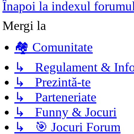
Înapoi la indexul forumu
Mergi la
🏘️ Comunitate
↳ Regulament & Info
↳ Prezintă-te
↳ Parteneriate
↳ Funny & Jocuri
↳ 🎯 Jocuri Forum