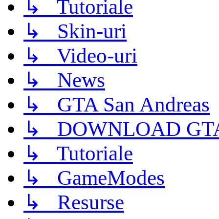
↳ Tutoriale
↳ Skin-uri
↳ Video-uri
↳ News
↳ GTA San Andreas
↳ DOWNLOAD GTA
↳ Tutoriale
↳ GameModes
↳ Resurse