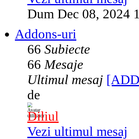
Dum Dec 08, 2024 
Addons-uri
66
Subiecte
66
Mesaje
Ultimul mesaj
[ADD
de
Diliul
Vezi ultimul mesaj