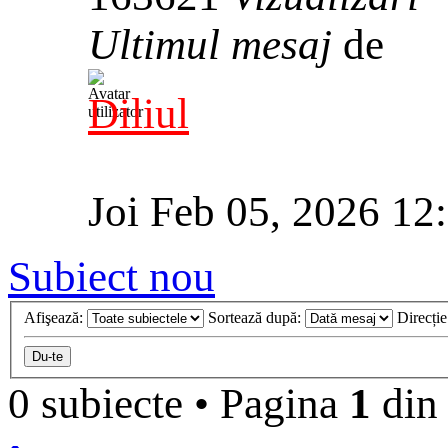
Ultimul mesaj
de
Diliul
Joi Feb 05, 2026 12
Subiect nou
Afişează:
Sortează după:
Direcți
0 subiecte
•
Pagina
1
di