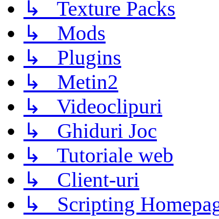
↳ Texture Packs
↳ Mods
↳ Plugins
↳ Metin2
↳ Videoclipuri
↳ Ghiduri Joc
↳ Tutoriale web
↳ Client-uri
↳ Scripting Homepage