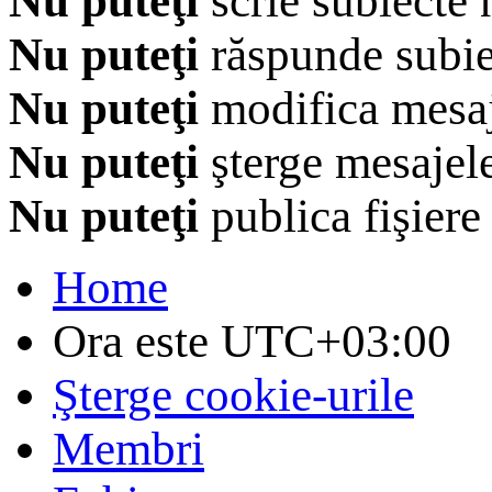
Nu puteţi
scrie subiecte 
Nu puteţi
răspunde subie
Nu puteţi
modifica mesaj
Nu puteţi
şterge mesajel
Nu puteţi
publica fişiere
Home
Ora este
UTC+03:00
Şterge cookie-urile
Membri