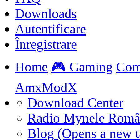
Downloads
Autentificare
Înregistrare
Home
🎮 Gaming
Com
AmxModX
Download Center
Radio Mynele Româ
Blog
(Opens a new t