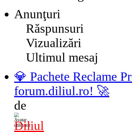
Anunţuri
Răspunsuri
Vizualizări
Ultimul mesaj
💎 Pachete Reclame Pr
forum.diliul.ro! 🚀
de
Diliul