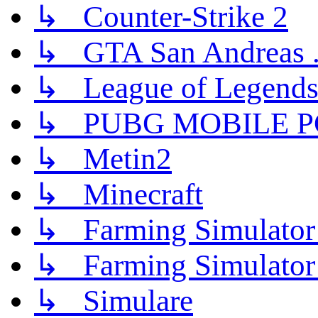
↳ Counter-Strike 2
↳ GTA San Andreas .
↳ League of Legend
↳ PUBG MOBILE P
↳ Metin2
↳ Minecraft
↳ Farming Simulator
↳ Farming Simulator
↳ Simulare