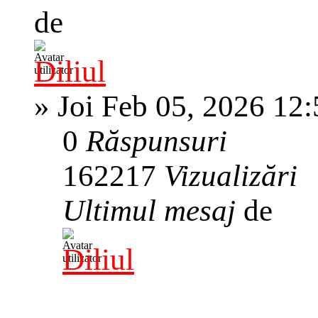
de
Diliul
»
Joi Feb 05, 2026 12
0
Răspunsuri
162217
Vizualizări
Ultimul mesaj
de
Diliul