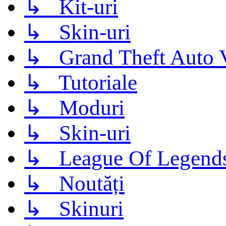
↳ Kit-uri
↳ Skin-uri
↳ Grand Theft Auto 
↳ Tutoriale
↳ Moduri
↳ Skin-uri
↳ League Of Legend
↳ Noutăți
↳ Skinuri