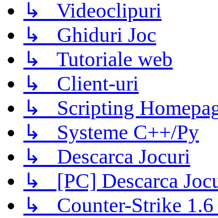
↳ Videoclipuri
↳ Ghiduri Joc
↳ Tutoriale web
↳ Client-uri
↳ Scripting Homepage
↳ Systeme C++/Py
↳ Descarca Jocuri
↳ [PC] Descarca Jocu
↳ Counter-Strike 1.6 (