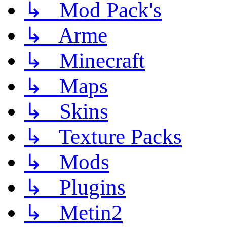
↳ Mod Pack's
↳ Arme
↳ Minecraft
↳ Maps
↳ Skins
↳ Texture Packs
↳ Mods
↳ Plugins
↳ Metin2