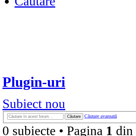
Căutare
Plugin-uri
Subiect nou
Căutare avansată
Căutare
0 subiecte
•
Pagina
1
di