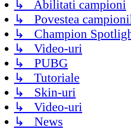
↳ Abilitati campioni
↳ Povestea campioni
↳ Champion Spotligh
↳ Video-uri
↳ PUBG
↳ Tutoriale
↳ Skin-uri
↳ Video-uri
↳ News