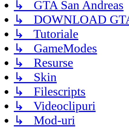
↳ GTA San Andreas
↳ DOWNLOAD GTA
↳ Tutoriale
↳ GameModes
↳ Resurse
↳ Skin
↳ Filescripts
↳ Videoclipuri
↳ Mod-uri