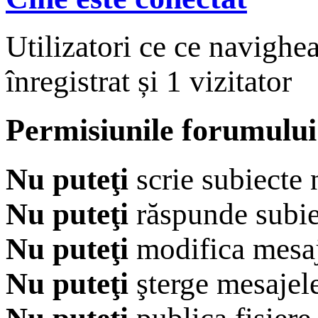
Utilizatori ce ce navighe
înregistrat și 1 vizitator
Permisiunile forumului
Nu puteţi
scrie subiecte 
Nu puteţi
răspunde subie
Nu puteţi
modifica mesaj
Nu puteţi
şterge mesajel