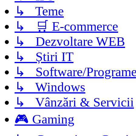
↳ Teme
↳ 🛒 E-commerce
↳ Dezvoltare WEB
↳ Știri IT
↳ Software/Program
↳ Windows
↳ Vânzări & Servicii
🎮 Gaming