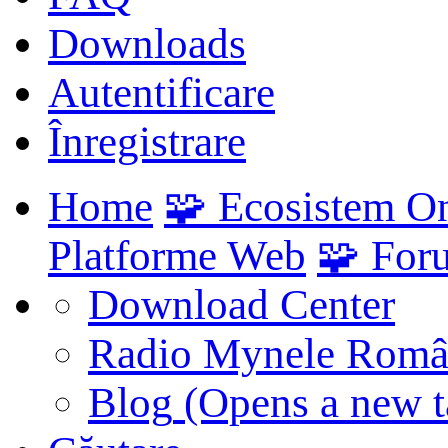
Downloads
Autentificare
Înregistrare
Home
🧩 Ecosistem O
Platforme Web
🧩 For
Download Center
Radio Mynele Româ
Blog
(Opens a new t