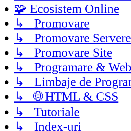
🧩 Ecosistem Online
↳ Promovare
↳ Promovare Servere
↳ Promovare Site
↳ Programare & Web
↳ Limbaje de Progra
↳ 🌐 HTML & CSS
↳ Tutoriale
↳ Index-uri