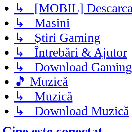
↳ [MOBIL] Descarca 
↳ Masini
↳ Știri Gaming
↳ Întrebări & Ajutor
↳ Download Gaming
🎵 Muzică
↳ Muzică
↳ Download Muzică
Cine este conectat