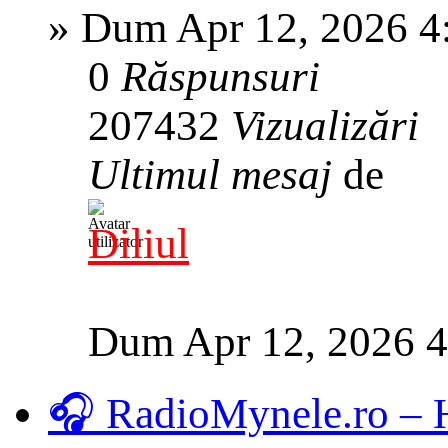
»
Dum Apr 12, 2026 4
0
Răspunsuri
207432
Vizualizări
Ultimul mesaj
de
Diliul
Dum Apr 12, 2026 
🎧 RadioMynele.ro –