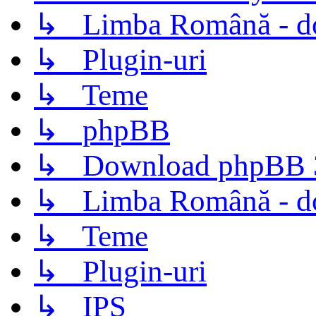
↳ Limba Română - d
↳ Plugin-uri
↳ Teme
↳ phpBB
↳ Download phpBB 3.
↳ Limba Română - d
↳ Teme
↳ Plugin-uri
↳ IPS