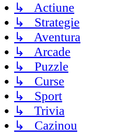
↳ Actiune
↳ Strategie
↳ Aventura
↳ Arcade
↳ Puzzle
↳ Curse
↳ Sport
↳ Trivia
↳ Cazinou