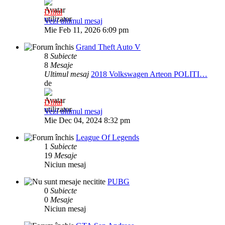
Diliul
Vezi ultimul mesaj
Mie Feb 11, 2026 6:09 pm
Grand Theft Auto V
8
Subiecte
8
Mesaje
Ultimul mesaj
2018 Volkswagen Arteon POLITI…
de
Diliul
Vezi ultimul mesaj
Mie Dec 04, 2024 8:32 pm
League Of Legends
1
Subiecte
19
Mesaje
Niciun mesaj
PUBG
0
Subiecte
0
Mesaje
Niciun mesaj