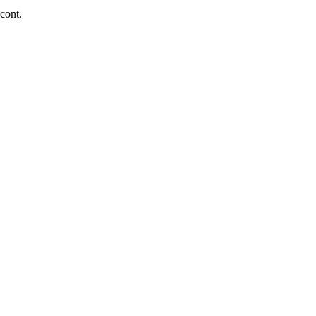
 cont.