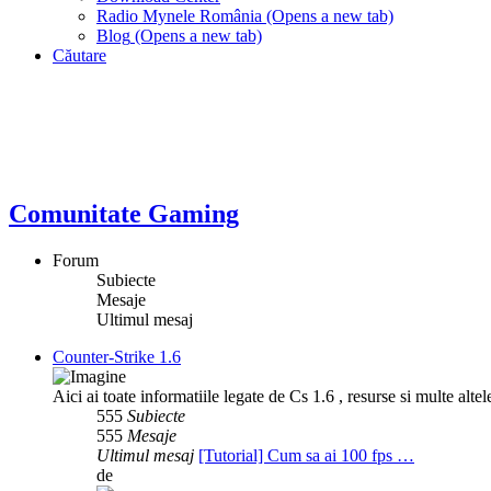
Radio Mynele România
(Opens a new tab)
Blog
(Opens a new tab)
Căutare
Comunitate Gaming
Forum
Subiecte
Mesaje
Ultimul mesaj
Counter-Strike 1.6
Aici ai toate informatiile legate de Cs 1.6 , resurse si multe altel
555
Subiecte
555
Mesaje
Ultimul mesaj
[Tutorial] Cum sa ai 100 fps …
de