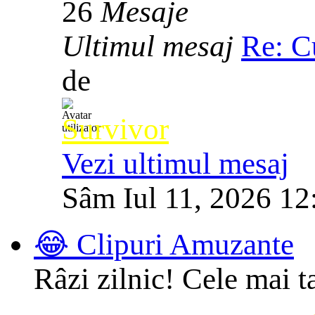
26
Mesaje
Ultimul mesaj
Re: C
de
Survivor
Vezi ultimul mesaj
Sâm Iul 11, 2026 12
😂 Clipuri Amuzante
Râzi zilnic! Cele mai t