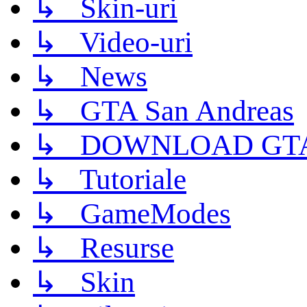
↳ Skin-uri
↳ Video-uri
↳ News
↳ GTA San Andreas
↳ DOWNLOAD GTA
↳ Tutoriale
↳ GameModes
↳ Resurse
↳ Skin