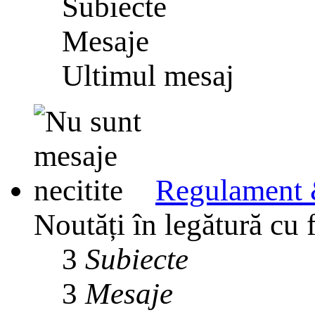
Subiecte
Mesaje
Ultimul mesaj
Regulament 
Noutăți în legătură cu 
3
Subiecte
3
Mesaje