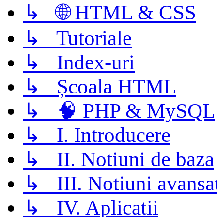
↳ 🌐 HTML & CSS
↳ Tutoriale
↳ Index-uri
↳ Școala HTML
↳ 🧠 PHP & MySQL
↳ I. Introducere
↳ II. Notiuni de baza
↳ III. Notiuni avansa
↳ IV. Aplicatii