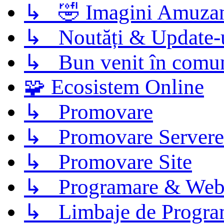
↳ 🤣 Imagini Amuza
↳ Noutăți & Update-
↳ Bun venit în comun
🧩 Ecosistem Online
↳ Promovare
↳ Promovare Servere
↳ Promovare Site
↳ Programare & Web
↳ Limbaje de Progra