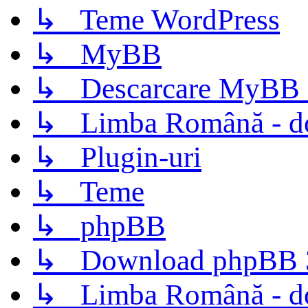
↳ Teme WordPress
↳ MyBB
↳ Descarcare MyBB 
↳ Limba Română - d
↳ Plugin-uri
↳ Teme
↳ phpBB
↳ Download phpBB 3.
↳ Limba Română - d