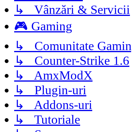
↳ Vânzări & Servicii
🎮 Gaming
↳ Comunitate Gamin
↳ Counter-Strike 1.6
↳ AmxModX
↳ Plugin-uri
↳ Addons-uri
↳ Tutoriale