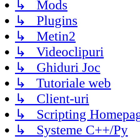
↳ Mods
↳ Plugins
↳ Metin2
↳ Videoclipuri
↳ Ghiduri Joc
↳ Tutoriale web
↳ Client-uri
↳ Scripting Homepage
↳ Systeme C++/Py