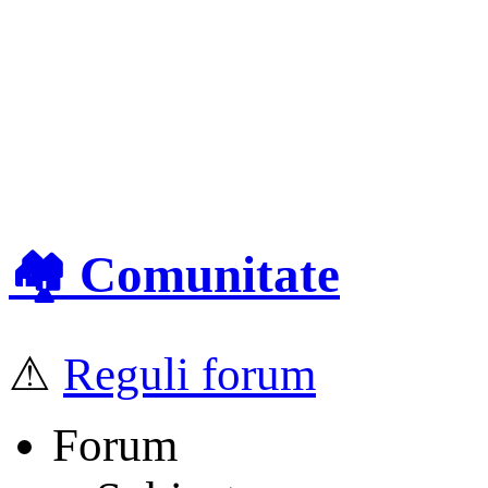
🏘️ Comunitate
⚠
Reguli forum
Forum