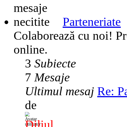
Parteneriate
Colaborează cu noi! Pr
online.
3
Subiecte
7
Mesaje
Ultimul mesaj
Re: P
de
Diliul