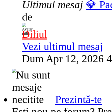
Ultimul mesaj
💎 Pa
de
Diliul
Vezi ultimul mesaj
Dum Apr 12, 2026 
Prezintă-te
Esti nou pe forum? Prez