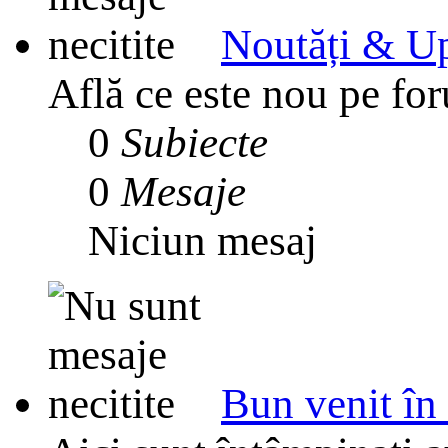
Noutăți & Up
Află ce este nou pe for
0
Subiecte
0
Mesaje
Niciun mesaj
Bun venit în