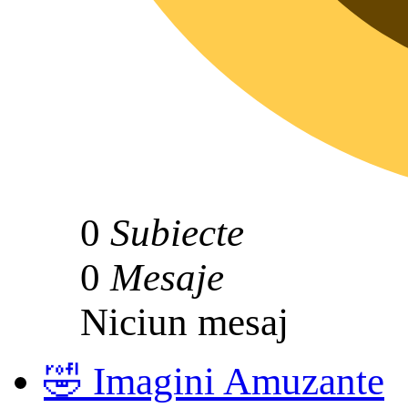
0
Subiecte
0
Mesaje
Niciun mesaj
🤣 Imagini Amuzante