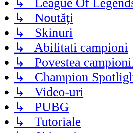
↳ League Of Legend
↳ Noutăți
↳ Skinuri
↳ Abilitati campioni
↳ Povestea campioni
↳ Champion Spotligh
↳ Video-uri
↳ PUBG
↳ Tutoriale