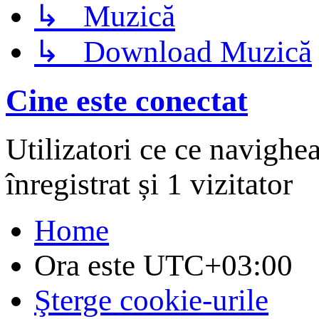
↳ Muzică
↳ Download Muzică
Cine este conectat
Utilizatori ce ce navighe
înregistrat și 1 vizitator
Home
Ora este
UTC+03:00
Şterge cookie-urile