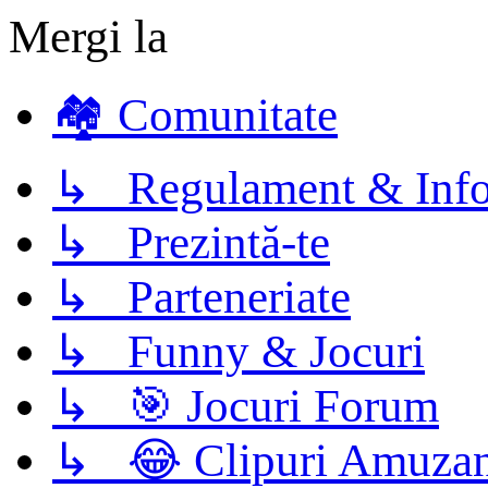
Mergi la
🏘️ Comunitate
↳ Regulament & Info
↳ Prezintă-te
↳ Parteneriate
↳ Funny & Jocuri
↳ 🎯 Jocuri Forum
↳ 😂 Clipuri Amuzan