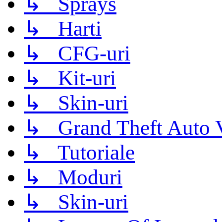
↳ Sprays
↳ Harti
↳ CFG-uri
↳ Kit-uri
↳ Skin-uri
↳ Grand Theft Auto 
↳ Tutoriale
↳ Moduri
↳ Skin-uri