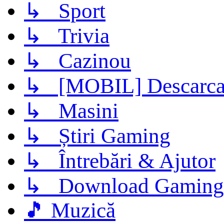
↳ Sport
↳ Trivia
↳ Cazinou
↳ [MOBIL] Descarca 
↳ Masini
↳ Știri Gaming
↳ Întrebări & Ajutor
↳ Download Gaming
🎵 Muzică