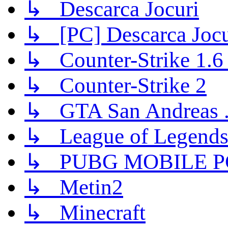
↳ Descarca Jocuri
↳ [PC] Descarca Jocu
↳ Counter-Strike 1.6 (
↳ Counter-Strike 2
↳ GTA San Andreas .
↳ League of Legend
↳ PUBG MOBILE P
↳ Metin2
↳ Minecraft