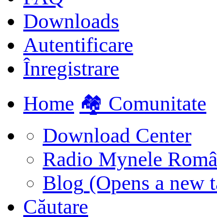
Downloads
Autentificare
Înregistrare
Home
🏘️ Comunitate
Download Center
Radio Mynele Româ
Blog
(Opens a new t
Căutare