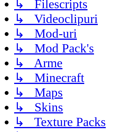
↳ Filescripts
↳ Videoclipuri
↳ Mod-uri
↳ Mod Pack's
↳ Arme
↳ Minecraft
↳ Maps
↳ Skins
↳ Texture Packs