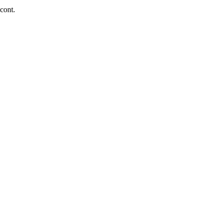
 cont.