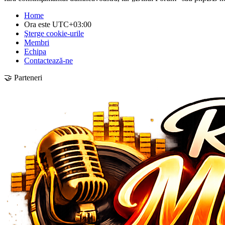
Home
Ora este
UTC+03:00
Şterge cookie-urile
Membri
Echipa
Contactează-ne
🤝 Parteneri